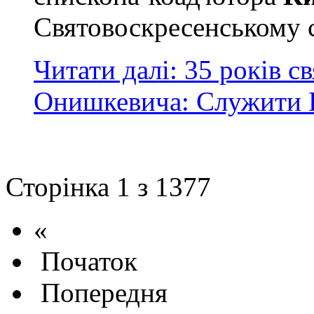
Святовоскресенському с
Читати далі: 35 років с
Онишкевича: Служити Б
Сторінка 1 з 1377
«
Початок
Попередня