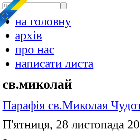
на головну
архів
про нас
написати листа
св.миколай
Парафія св.Миколая Чудо
П'ятниця, 28 листопада 20