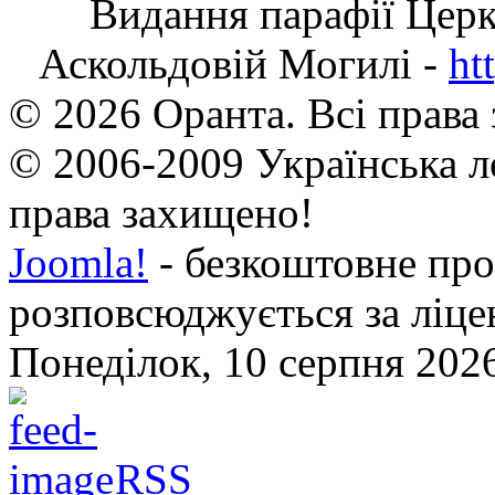
Видання парафії Цер
Аскольдовій Могилі -
ht
© 2026 Оранта. Всі права
© 2006-2009 Українська л
права захищено!
Joomla!
- безкоштовне про
розповсюджується за ліц
Понеділок, 10 серпня 2026
RSS