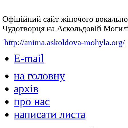
Офіційний сайт жіночого вокальн
Чудотворця на Аскольдовій Могил
http://anima.askoldova-mohyla.org/
E-mail
на головну
архів
про нас
написати листа