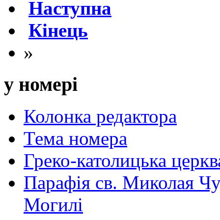
Наступна
Кінець
»
у номері
Колонка редактора
Тема номера
Греко-католицька церква 
Парафія св. Миколая Чу
Могилі