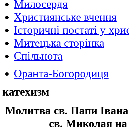
Милосердя
Християнське вчення
Історичні постаті у хри
Митецька сторінка
Спільнота
Оранта-Богородиця
катехизм
Молитва св.
Папи Івана
св. Миколая на