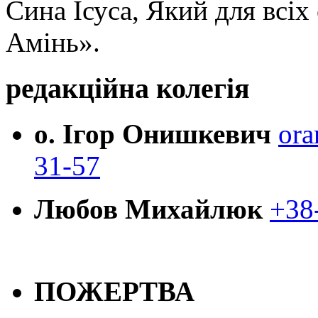
Сина Ісуса, Який для всі
Амінь».
редакційна колегія
о. Ігор Онишкевич
ora
31-57
Любов Михайлюк
+38
ПОЖЕРТВА