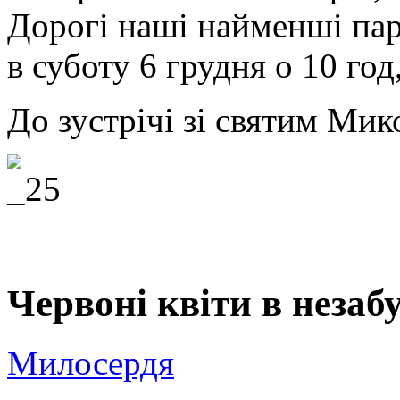
Дорогі наші найменші па
в суботу 6 грудня о 10 год
До зустрічі зі святим Ми
Червоні квіти в незаб
Милосердя