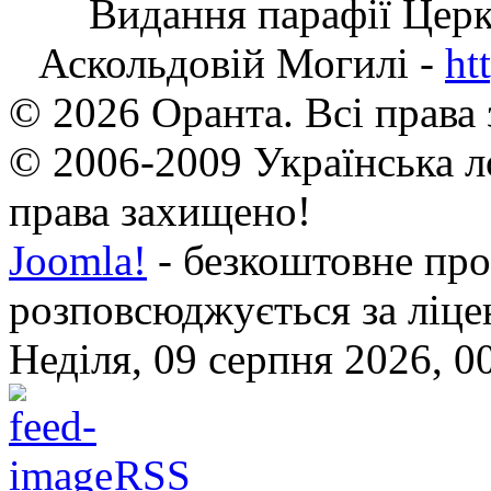
Видання парафії Цер
Аскольдовій Могилі -
ht
© 2026 Оранта. Всі права
© 2006-2009 Українська л
права захищено!
Joomla!
- безкоштовне про
розповсюджується за ліц
Неділя, 09 серпня 2026, 0
RSS