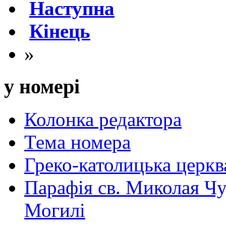
Наступна
Кінець
»
у номері
Колонка редактора
Тема номера
Греко-католицька церква 
Парафія св. Миколая Чу
Могилі