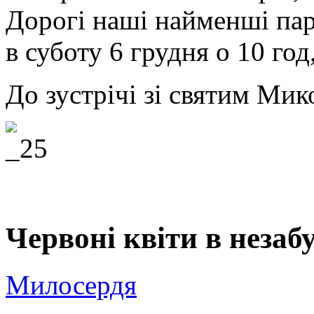
Дорогі наші найменші па
в суботу 6 грудня о 10 год
До зустрічі зі святим Ми
Червоні квіти в незаб
Милосердя