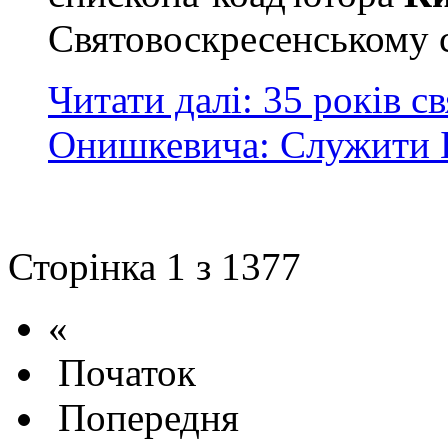
Святовоскресенському с
Читати далі: 35 років с
Онишкевича: Служити Б
Сторінка 1 з 1377
«
Початок
Попередня