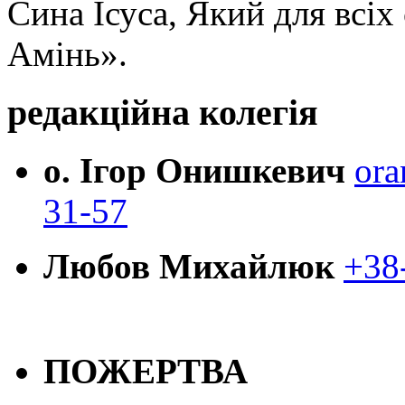
Сина Ісуса, Який для всі
Амінь».
редакційна колегія
о. Ігор Онишкевич
ora
31-57
Любов Михайлюк
+38
ПОЖЕРТВА