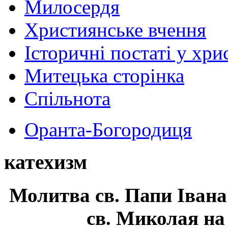
Милосердя
Християнське вчення
Історичні постаті у хри
Митецька сторінка
Спільнота
Оранта-Богородиця
катехизм
Молитва св.
Папи Івана
св. Миколая на