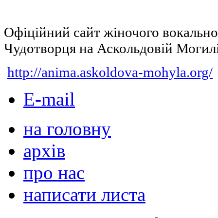
Офіційний сайт жіночого вокальн
Чудотворця на Аскольдовій Могил
http://anima.askoldova-mohyla.org/
E-mail
на головну
архів
про нас
написати листа