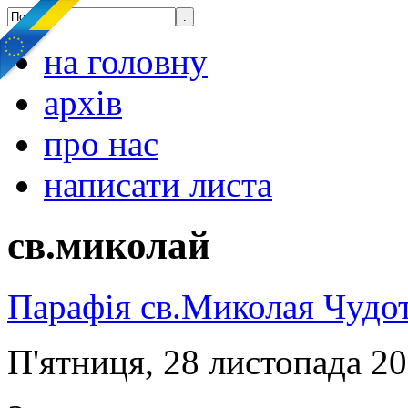
на головну
архів
про нас
написати листа
св.миколай
Парафія св.Миколая Чудо
П'ятниця, 28 листопада 20