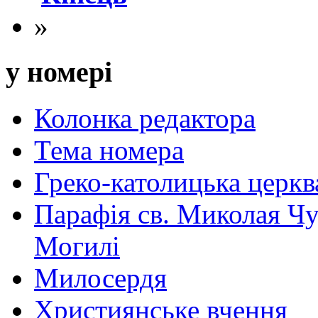
»
у номері
Колонка редактора
Тема номера
Греко-католицька церква 
Парафія св. Миколая Чу
Могилі
Милосердя
Християнське вчення