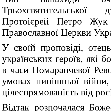
Трьохсвятительської
Протоієрей Петро Жук 
Православної Церкви Укр
У своїй проповіді, отец
українських героїв, які б
в часи Помаранчевої Рево
умовах нинішньої війни,
цілеспрямованість від рос
Відтак розпочалася Божес