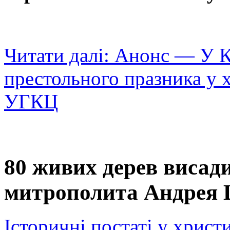
Читати далі: Анонс — У К
престольного празника у 
УГКЦ
80 живих дерев висади
митрополита Андрея
Історичні постаті у христ