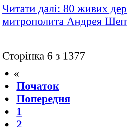
Читати далі: 80 живих де
митрополита Андрея Шеп
Сторінка 6 з 1377
«
Початок
Попередня
1
2