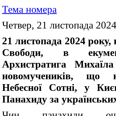
Тема номера
Четвер, 21 листопада 2024
21 листопада 2024 року, 
Свободи, в екуме
Архистратига Михаїла
новомучеників, що 
Небесної Сотні, у Ки
Панахиду за українських
Чин панахиди очо