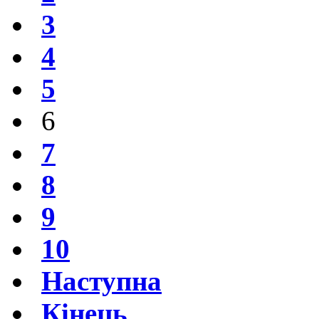
3
4
5
6
7
8
9
10
Наступна
Кінець