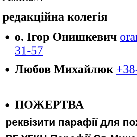
редакційна колегія
о. Ігор Онишкевич
ora
31-57
Любов Михайлюк
+38
ПОЖЕРТВА
реквізити парафії для п