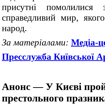
присутні помолилися 
справедливий мир, яког
народ.
За матеріалами:
Медіа-
Пресслужба Київської А
Анонс — У Києві про
престольного празник