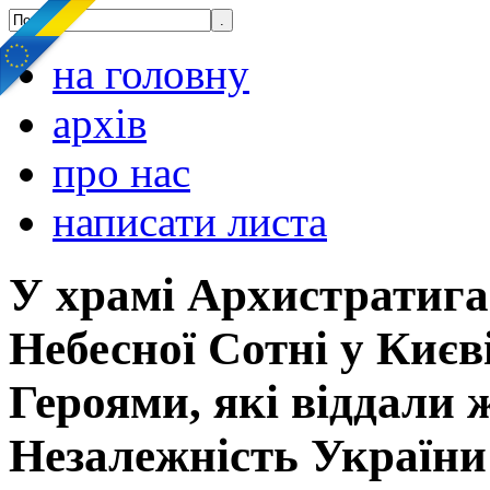
на головну
архів
про нас
написати листа
У храмі Архистратига 
Небесної Сотні у Києв
Героями, які віддали 
Незалежність України