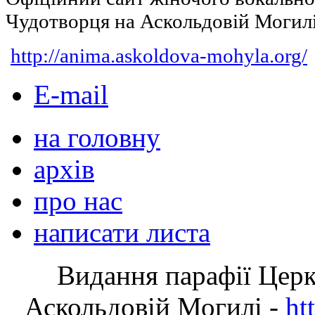
Чудотворця на Аскольдовій Могил
http://anima.askoldova-mohyla.org/
E-mail
на головну
архів
про нас
написати листа
Видання парафії Цер
Аскольдовій Могилі -
ht