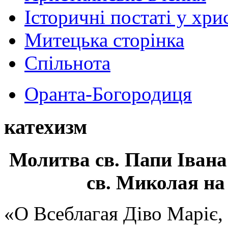
Історичні постаті у хри
Митецька сторінка
Спільнота
Оранта-Богородиця
катехизм
Молитва св.
Папи Івана
св. Миколая на
«О Всеблагая Діво Маріє,