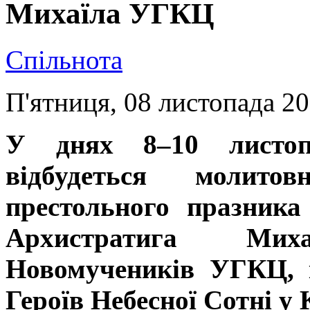
Михаїла УГКЦ
Спільнота
П'ятниця, 08 листопада 20
У днях 8–10 листоп
відбудеться молитов
престольного празника
Архистратига Ми
Новомучеників УГКЦ, 
Героїв Небесної Сотні у 