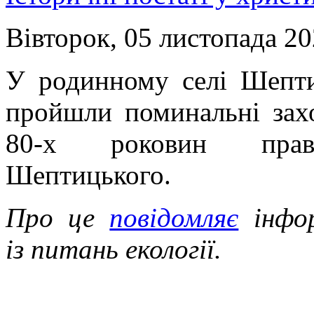
Вівторок, 05 листопада 20
У родинному селі Шепт
пройшли поминальні зах
80-х роковин прав
Шептицького.
Про це
повідомляє
інфо
із питань екології.