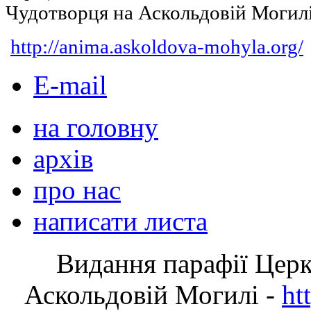
Чудотворця на Аскольдовій Могил
http://anima.askoldova-mohyla.org/
E-mail
на головну
архів
про нас
написати листа
Видання парафії Цер
Аскольдовій Могилі -
ht