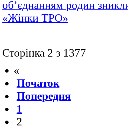
об’єднанням родин зникли
«Жінки ТРО»
Сторінка 2 з 1377
«
Початок
Попередня
1
2