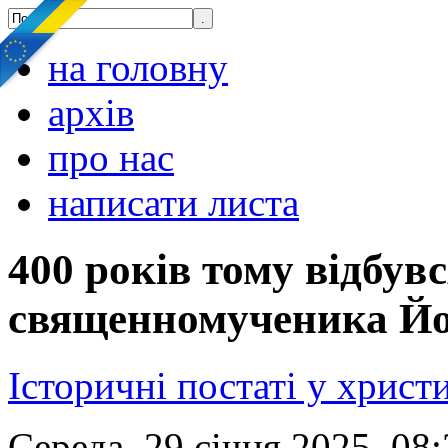
на головну
архів
про нас
написати листа
400 років тому відбув
священномученика Й
Історичні постаті у христ
Середа, 29 січня 2025, 08