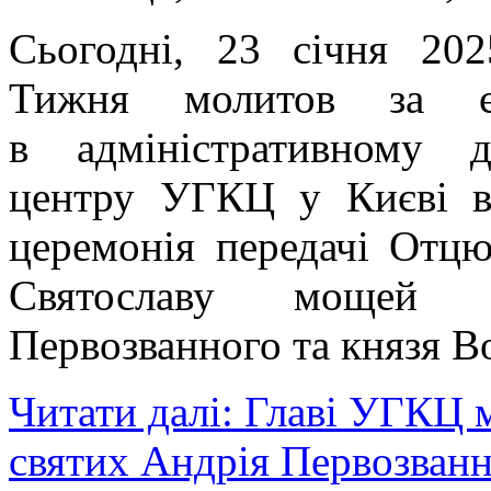
Сьогодні, 23 січня 20
Тижня молитов за єд
в адміністративному д
центру УГКЦ у Києві ві
церемонія передачі Отц
Святославу мощей 
Первозванного та князя В
Читати далі: Главі УГКЦ
святих Андрія Первозванн