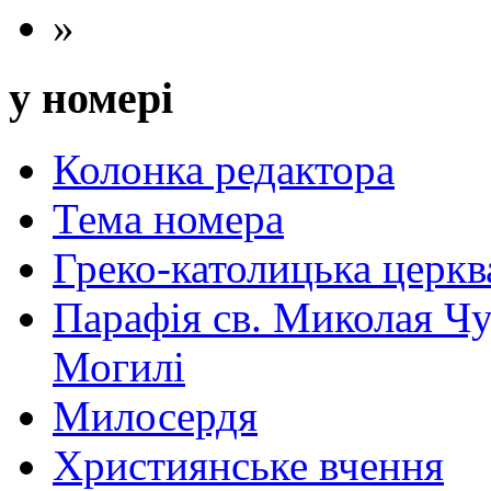
»
у номері
Колонка редактора
Тема номера
Греко-католицька церква 
Парафія св. Миколая Чу
Могилі
Милосердя
Християнське вчення