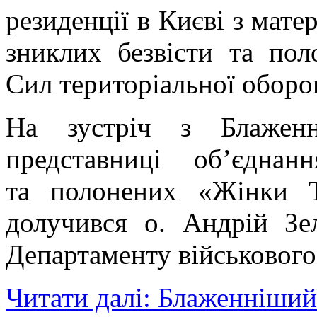
резиденції в Києві з мат
зниклих безвісти та пол
Сил територіальної оборо
На зустріч з Блаженн
представниці об’єдна
та полонених «Жінки 
долучився о. Андрій Зел
Департаменту військового
Читати далі: Блаженніший 