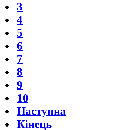
3
4
5
6
7
8
9
10
Наступна
Кінець