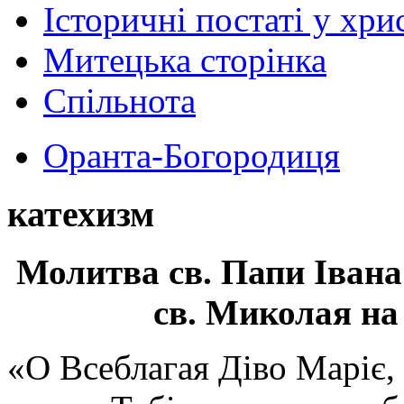
Історичні постаті у хри
Митецька сторінка
Спільнота
Оранта-Богородиця
катехизм
Молитва св.
Папи Івана
св. Миколая на
«О Всеблагая Діво Маріє,