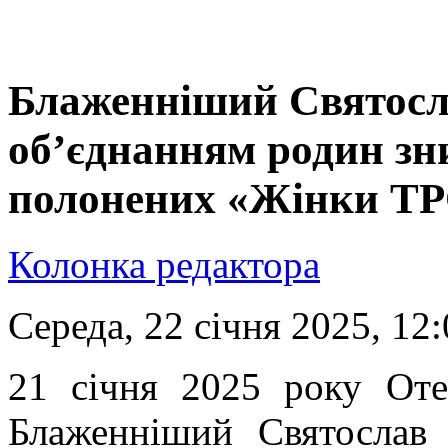
Блаженніший Святосла
об’єднанням родин зни
полонених «Жінки Т
Колонка редактора
Середа, 22 січня 2025, 12
21 січня 2025 року От
Блаженніший Святослав 