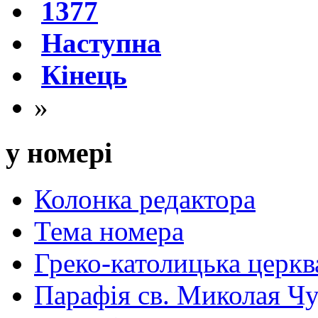
1377
Наступна
Кінець
»
у номері
Колонка редактора
Тема номера
Греко-католицька церква 
Парафія св. Миколая Чу