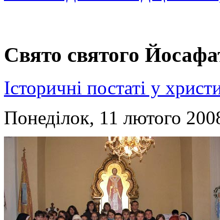
Свято святого Йосафа
Історичні постаті у христ
Понеділок, 11 лютого 2008