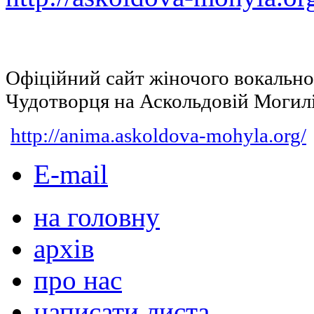
Офіційний сайт жіночого вокальн
Чудотворця на Аскольдовій Могил
http://anima.askoldova-mohyla.org/
E-mail
на головну
архів
про нас
написати листа