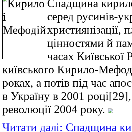
Спадщина кирило
серед русинів-укр
християнізації, 
цінностями й пам
часах Київської Р
київського Кирило-Мефоді
роках, а потів під час апо
в Україну в 2001 році[29]
революції 2004 року.
Читати далі: Спадщина ки