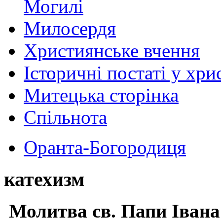
Могилі
Милосердя
Християнське вчення
Історичні постаті у хри
Митецька сторінка
Спільнота
Оранта-Богородиця
катехизм
Молитва св.
Папи Івана