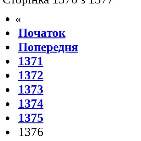
«
Початок
Попередня
1371
1372
1373
1374
1375
1376