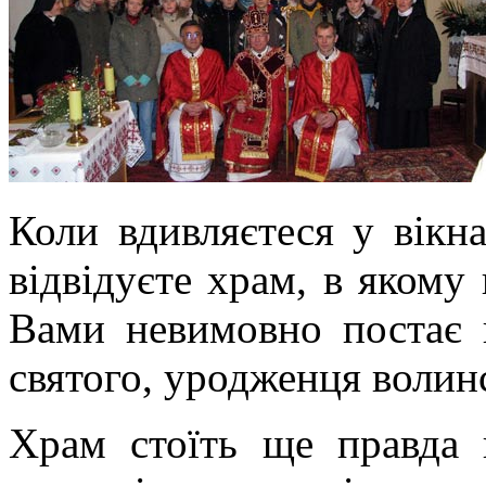
Коли вдивляєтеся у вікна
відвідуєте храм, в якому
Вами невимовно постає п
святого, уродженця волинс
Храм стоїть ще правда в