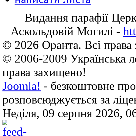
Видання парафії Цер
Аскольдовій Могилі -
ht
© 2026 Оранта. Всі права
© 2006-2009 Українська л
права захищено!
Joomla!
- безкоштовне про
розповсюджується за ліц
Неділя, 09 серпня 2026, 0