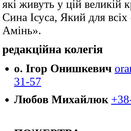
які живуть у цій великій к
Сина Ісуса, Який для всі
Амінь».
редакційна колегія
о. Ігор Онишкевич
ora
31-57
Любов Михайлюк
+38