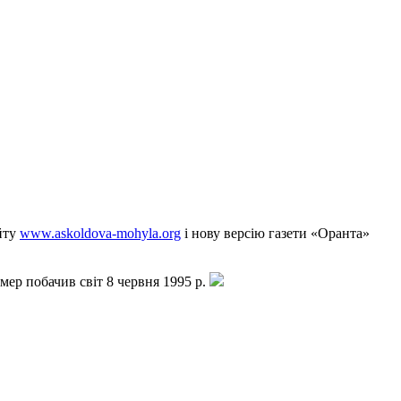
йту
www.askoldova-mohyla.org
і нову версію газети «Оранта»
мер побачив світ 8 червня 1995 р.