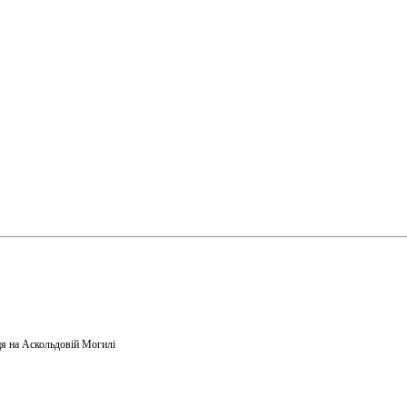
я на Аскольдовій Могилі