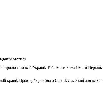
льдовій Могилі
поширилося по всій Україні. Тобі, Мати Божа і Мати Церкви,
ій країні. Провадь їх до Свого Сина Ісуса, Який для всіх є