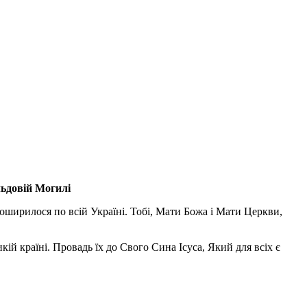
льдовій Могилі
поширилося по всій Україні. Тобі, Мати Божа і Мати Церкви,
ій країні. Провадь їх до Свого Сина Ісуса, Який для всіх є