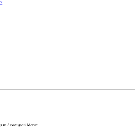
57
я на Аскольдовій Могилі