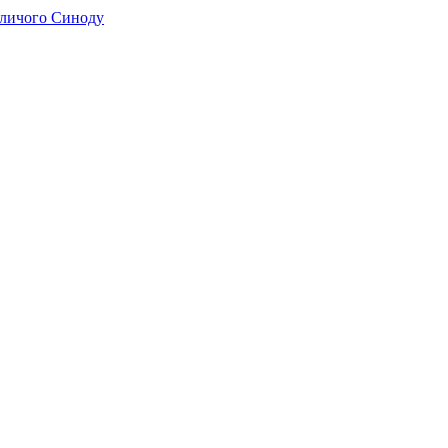
оличого Синоду