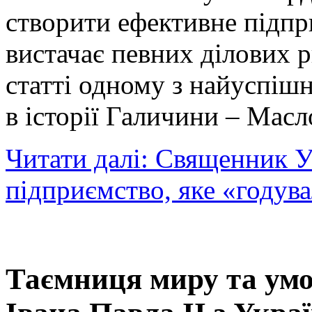
створити ефективне підпр
вистачає певних ділових р
статті одному з найуспіш
в історії Галичини – Масл
Читати далі: Священник У
підприємство, яке «годув
Таємниця миру та умо