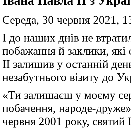
Івана Павла ІІ з Укра
Середа, 30 червня 2021, 1
І до наших днів не втрати
побажання й заклики, які 
ІІ залишив у останній ден
незабутнього візиту до Ук
«Ти залишаєш у моєму сер
побачення, народе-друже»,
червня 2001 року, святий 