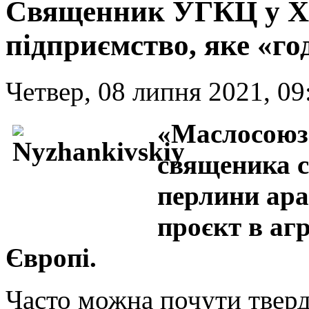
Священник УГКЦ у ХХ
підприємство, яке «г
Четвер, 08 липня 2021, 09
«Маслосоюз»
священика с
перлини ара
проєкт в агр
Європі.
Часто можна почути тверд