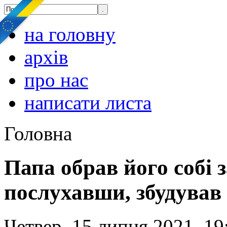
на головну
архів
про нас
написати листа
Головна
Папа обрав його собі з
послухавши, збудував
Четвер, 15 липня 2021, 19