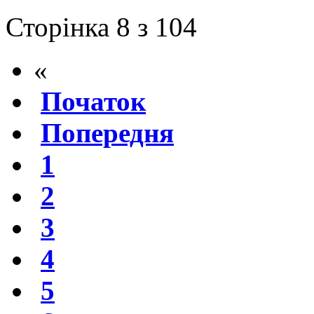
Сторінка 8 з 104
«
Початок
Попередня
1
2
3
4
5