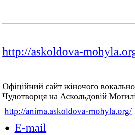
http://askoldova-mohyla.or
Офіційний сайт жіночого вокальн
Чудотворця на Аскольдовій Могил
http://anima.askoldova-mohyla.org/
E-mail