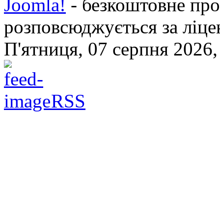
Joomla!
- безкоштовне про
розповсюджується за ліц
П'ятниця, 07 серпня 2026,
RSS