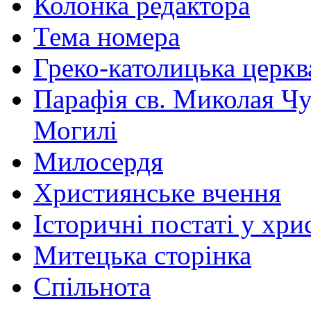
Колонка редактора
Тема номера
Греко-католицька церква 
Парафія св. Миколая Чу
Могилі
Милосердя
Християнське вчення
Історичні постаті у хри
Митецька сторінка
Спільнота