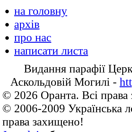
на головну
архів
про нас
написати листа
Видання парафії Цер
Аскольдовій Могилі -
ht
© 2026 Оранта. Всі права
© 2006-2009 Українська л
права захищено!