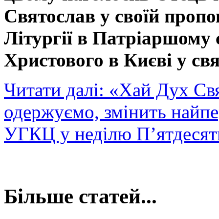
Святослав у своїй пропов
Літургії в Патріаршому 
Христового в Києві у св
Читати далі: «Хай Дух Свя
одержуємо, змінить найпе
УГКЦ у неділю П’ятдесят
Більше статей...