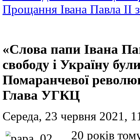
Прощання Івана Павла ІІ 
«Слова папи Івана Па
свободу і Україну бул
Помаранчевої революції
Глава УГКЦ
Середа, 23 червня 2021, 1
20 років том