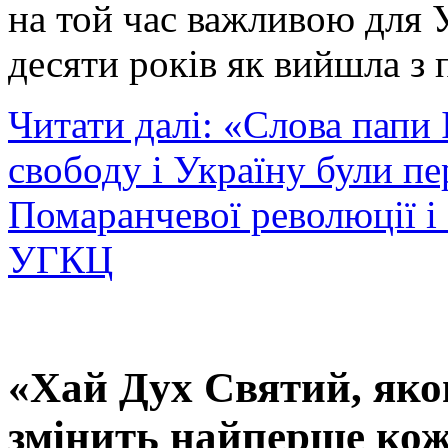
на той час важливою для 
десяти років як вийшла з 
Читати далі: «Слова папи 
свободу і Україну були п
Помаранчевої революції і 
УГКЦ
«Хай Дух Святий, яко
змінить найперше кож