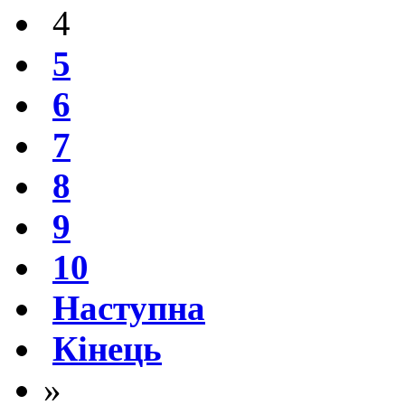
4
5
6
7
8
9
10
Наступна
Кінець
»