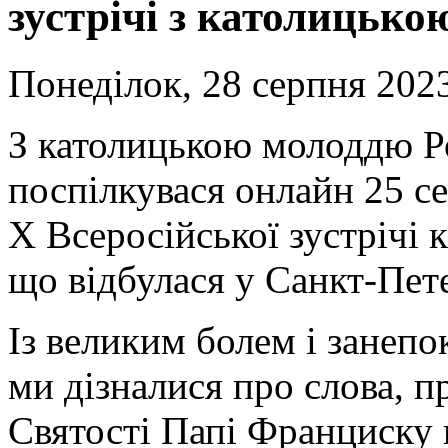
зустрічі з католицько
Понеділок, 28 серпня 2023
З католицькою молоддю Р
поспілкувася онлайн 25 с
Х Всеросійської зустрічі 
що відбулася у Санкт-Пете
Із великим болем і занеп
ми дізналися про слова, п
Святості Папі Франциску 