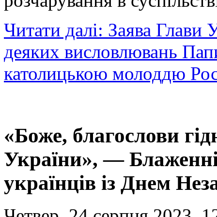
розчарування в суспільств
Читати далі: Заява Глави
деяких висловлювань Папи
католицькою молоддю Рос
«Боже, благослови гідн
України», — Блаженн
українців із Днем Нез
Четвер, 24 серпня 2023, 1