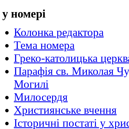
у номері
Колонка редактора
Тема номера
Греко-католицька церква 
Парафія св. Миколая Чу
Могилі
Милосердя
Християнське вчення
Історичні постаті у хри