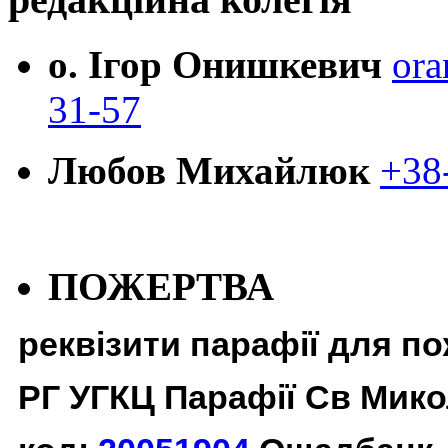
о. Ігор Онишкевич
ora
31-57
Любов Михайлюк
+38
ПОЖЕРТВА
реквізити парафії для п
РГ УГКЦ Парафії Св Мико