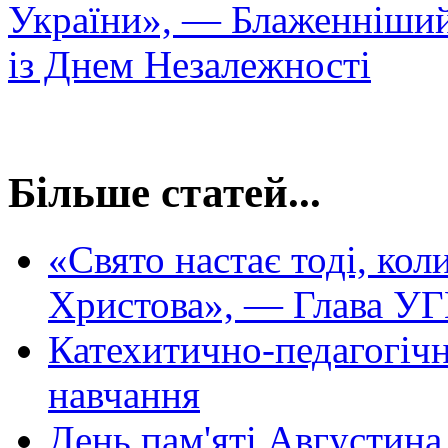
України», — Блаженніший 
із Днем Незалежності
Більше статей...
«Свято настає тоді, кол
Христова», — Глава У
Катехитично-педагогіч
навчання
День пам'яті Августин