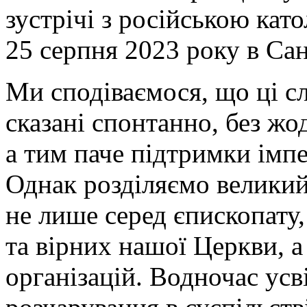
зустрічі з російською ка
25 серпня 2023 року в Сан
Ми сподіваємося, що ці с
сказані спонтанно, без жо
а тим паче підтримки імпе
Однак розділяємо великий
не лише серед єпископату
та вірних нашої Церкви, а
організацій. Водночас усв