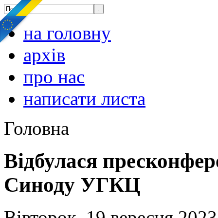
на головну
архів
про нас
написати листа
Головна
Відбулася пресконфер
Синоду УГКЦ
Вівторок, 19 вересня 2023