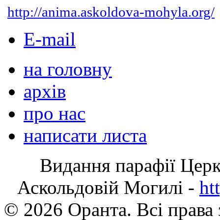
http://anima.askoldova-mohyla.org/
E-mail
на головну
архів
про нас
написати листа
Видання парафії Цер
Аскольдовій Могилі -
ht
© 2026 Оранта. Всі права