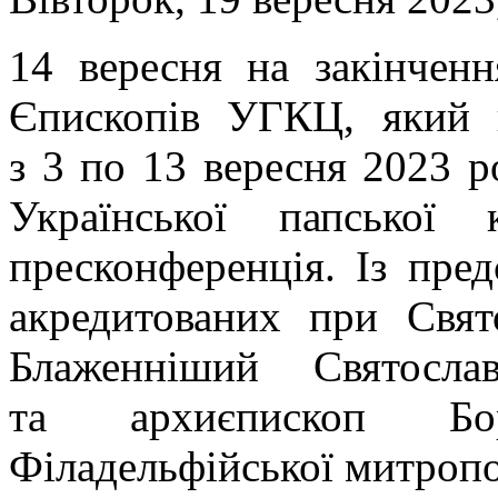
14 вересня на закінчен
Єпископів УГКЦ, який 
з 3 по 13 вересня 2023 р
Української папської к
пресконференція. Із пре
акредитованих при Свят
Блаженніший Святосл
та архиєпископ Бо
Філадельфійської митроп