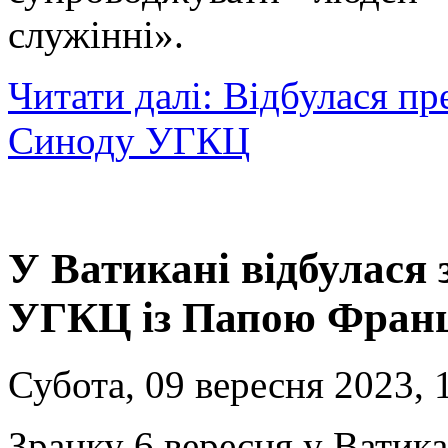
служінні».
Читати далі: Відбулася п
Синоду УГКЦ
У Ватикані відбулася 
УГКЦ із Папою Фран
Субота, 09 вересня 2023, 
Зранку 6 вересня у Ватика