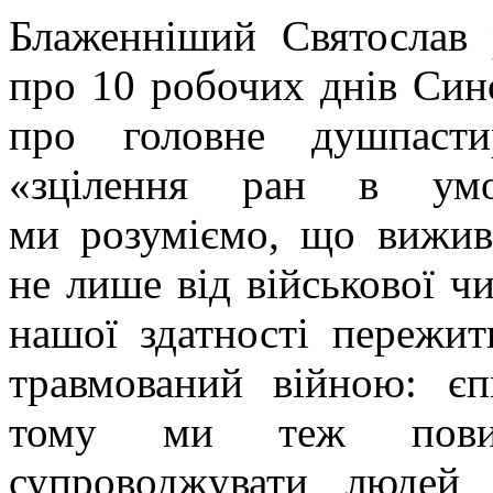
Блаженніший Святослав 
про 10 робочих днів Син
про головне душпаст
«зцілення ран в умо
ми розуміємо, що вижив
не лише від військової чи
нашої здатності пережит
травмований війною: єп
тому ми теж повин
супроводжувати людей