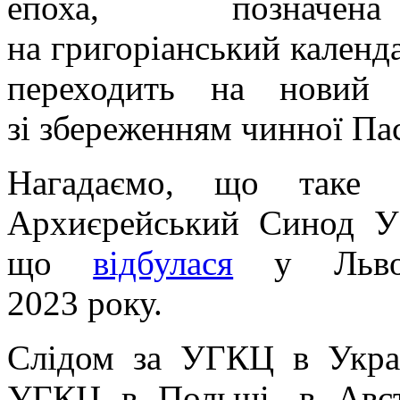
епоха, позначен
на григоріанський календ
переходить на новий 
зі збереженням чинної Пас
Нагадаємо, що таке 
Архиєрейський Синод УГ
що
відбулася
у Львов
2023 року.
Слідом за УГКЦ в Укра
УГКЦ в Польщі, в Австр