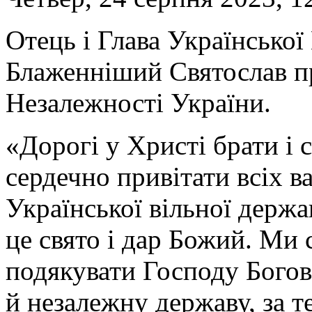
Отець і Глава Українсько
Блаженніший Святослав пр
Незалежності України.
«Дорогі у Христі брати і 
сердечно привітати всіх в
Української вільної держ
це свято і дар Божий. Ми
подякувати Господу Богові
й незалежну державу, за 