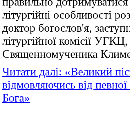
правильно дотримуватися 
літургійні особливості ро
доктор богослов'я, заступ
літургійної комісії УГКЦ
Священномученика Климен
Читати далі: «Великий піс
відмовляючись від певної 
Бога»