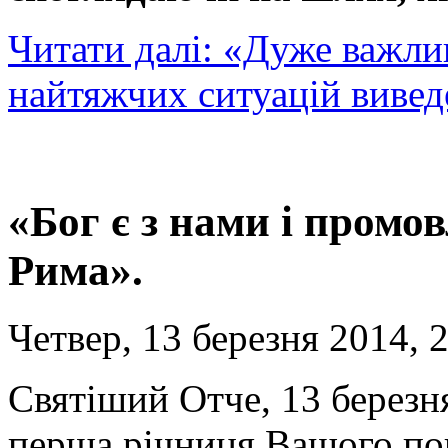
Читати далі: «Дуже важлива
найтяжчих ситуацій вивед
«Бог є з нами і промо
Рима».
Четвер, 13 березня 2014, 
Святіший Отче, 13 березн
перша річниця Вашого пон