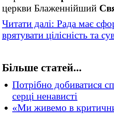
церкви Блаженнійший
Св
Читати далі: Рада має сф
врятувати цілісність та су
Більше статей...
Потрібно добиватися сп
серці ненависті
«Ми живемо в критични