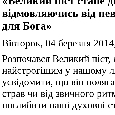
«Великий піст стане д
відмовляючись від пев
для Бога»
Вівторок, 04 березня 2014
Розпочався Великий піст, 
найстрогішим у нашому лі
усвідомити, що він поляга
страв чи від звичного ри
поглибити наші духовні ст