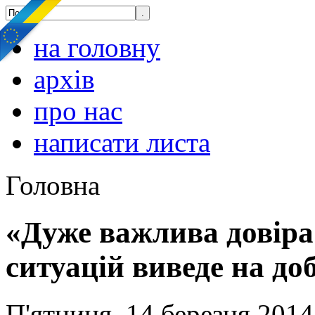
на головну
архів
про нас
написати листа
Головна
«Дуже важлива довіра 
ситуацій виведе на до
П'ятниця, 14 березня 2014