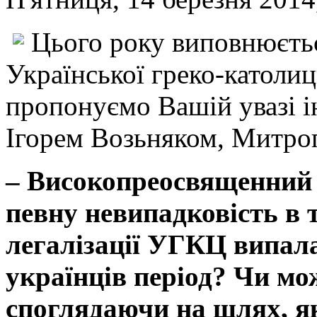
Цього року виповнюєтьс
Української греко-католиц
пропонуємо Вашій увазі 
Ігорем Возьняком, Митро
– Високопреосвященний 
певну невипадковість в 
легалізації УГКЦ випал
українців період? Чи мо
споглядаючи на шлях, 