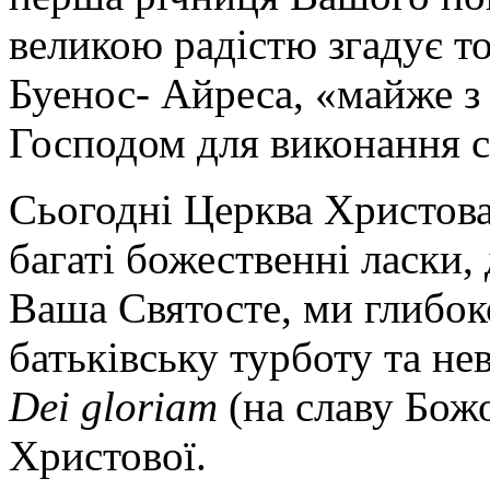
великою радістю згадує т
Буенос- Айреса, «майже з 
Господом для виконання с
Сьогодні Церква Христова
багаті божественні ласки,
Ваша Святосте, ми глибок
батьківську турботу та н
Dei gloriam
(на славу Божо
Христової.