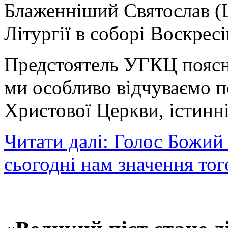
Блаженніший Святослав (
Літургії в соборі Воскрес
Предстоятель УГКЦ поясн
ми особливо відчуваємо п
Христової Церкви, істинніс
Читати далі: Голос Божий 
сьогодні нам значення тог