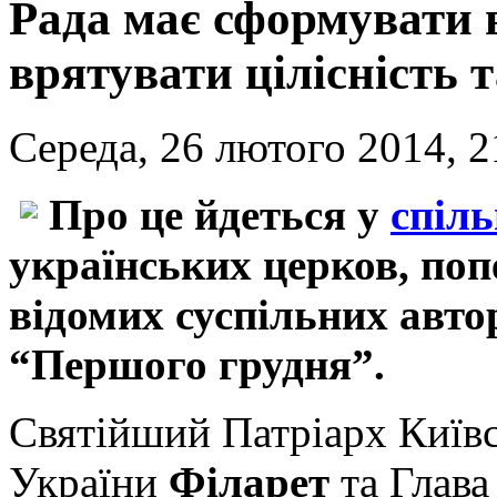
Рада має сформувати 
врятувати цілісність 
Середа, 26 лютого 2014, 2
Про це йдеться у
спіл
українських церков, поп
відомих суспільних автор
“Першого грудня”.
Святійший Патріарх Київсь
України
Філарет
та Глава