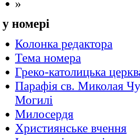
»
у номері
Колонка редактора
Тема номера
Греко-католицька церква 
Парафія св. Миколая Чу
Могилі
Милосердя
Християнське вчення