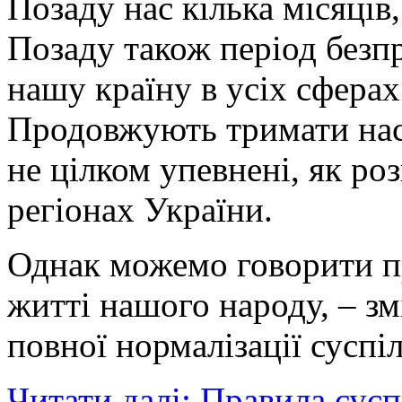
Позаду нас кілька місяців
Позаду також період безпр
нашу країну в усіх сферах
Продовжують тримати нас 
не цілком упевнені, як ро
регіонах України.
Однак можемо говорити пр
житті нашого народу, – зм
повної нормалізації суспі
Читати далі: Правила сусп