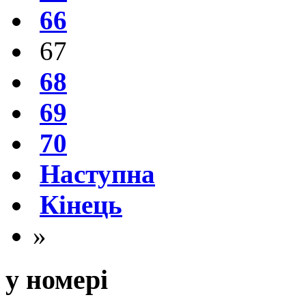
66
67
68
69
70
Наступна
Кінець
»
у номері