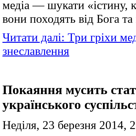
медіа — шукати «істину, 
вони походять від Бога та
Читати далі: Три гріхи ме
знеславлення
Покаяння мусить стат
українського суспільс
Неділя, 23 березня 2014, 