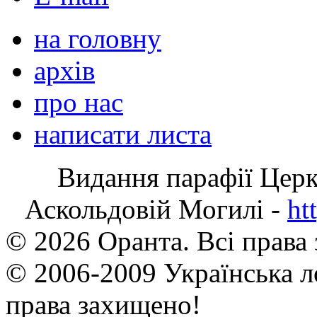
на головну
архів
про нас
написати листа
Видання парафії Цер
Аскольдовій Могилі -
ht
© 2026 Оранта. Всі права
© 2006-2009 Українська л
права захищено!