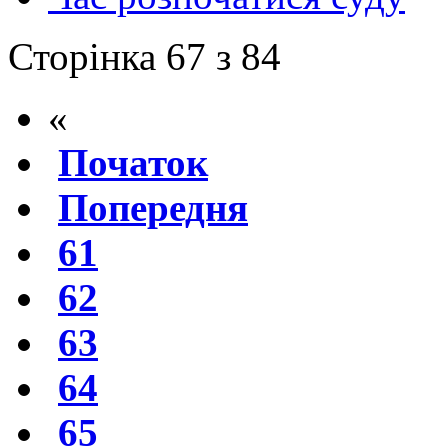
Сторінка 67 з 84
«
Початок
Попередня
61
62
63
64
65