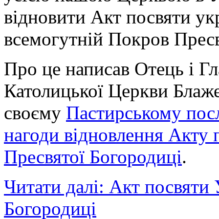
відновити Акт посвяти ук
всемогутній Покров Пресв
Про це написав Отець і Гл
Католицької Церкви Блаж
своєму
Пастирському посл
нагоди відновлення Акту 
Пресвятої Богородиці
.
Читати далі: Акт посвяти
Богородиці