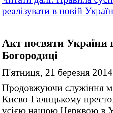
реалізувати в новій Україн
Акт посвяти України 
Богородиці
П'ятниця, 21 березня 2014
Продовжуючи служіння мо
Києво-Галицькому престолі
усією нашою Церквою в Ук