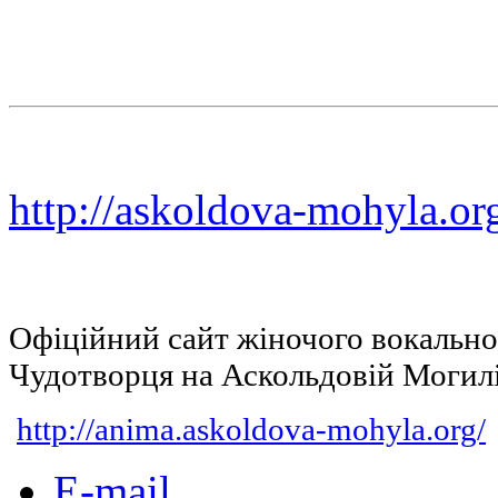
http://askoldova-mohyla.or
Офіційний сайт жіночого вокальн
Чудотворця на Аскольдовій Могил
http://anima.askoldova-mohyla.org/
E-mail