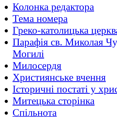
Колонка редактора
Тема номера
Греко-католицька церква 
Парафія св. Миколая Чу
Могилі
Милосердя
Християнське вчення
Історичні постаті у хри
Митецька сторінка
Спільнота