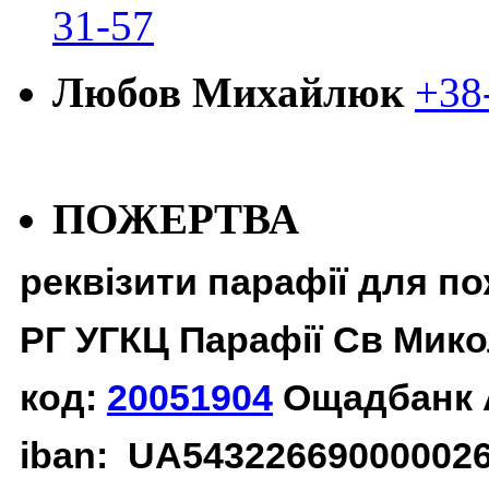
31-57
Любов Михайлюк
+38
ПОЖЕРТВА
реквізити парафії для п
РГ УГКЦ Парафії Св Мико
код:
20051904
Ощадбанк 
iban: UA54322669000002