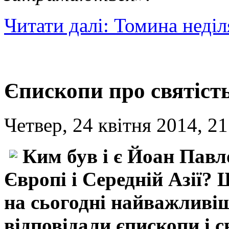
Читати далі: Томина неділ
Єпископи про святіст
Четвер, 24 квітня 2014, 21
Ким був і є Йоан Павл
Європі і Середній Азії? 
на сьогодні найважливіш
відповідали єпископи і 