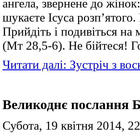
ангела, звернене до жінок
шукаєте Ісуса розп’ятого. 
Прийдіть і подивіться на 
(Мт 28,5-6). Не бійтеся! 
Читати далі: Зустріч з в
Великоднє послання 
Субота, 19 квітня 2014, 2