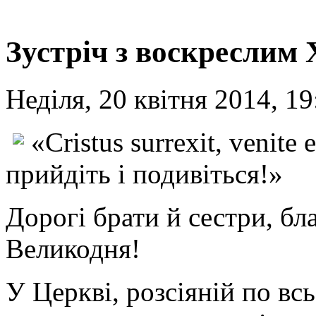
Зустріч з воскреслим
Неділя, 20 квітня 2014, 19
«Cristus surrexit, venite
прийдіть і подивіться!»
Дорогі брати й сестри, бл
Великодня!
У Церкві, розсіяній по вс