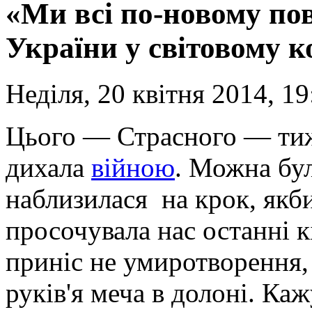
«Ми всі по-новому пов
України у світовому к
Неділя, 20 квітня 2014, 19
Цього — Страсного — тиж
дихала
війною
. Можна бул
наблизилася на крок, якби
просочувала нас останні к
приніс не умиротворення, 
руків'я меча в долоні. Ка