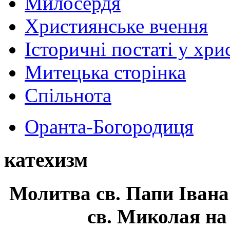
Милосердя
Християнське вчення
Історичні постаті у хри
Митецька сторінка
Спільнота
Оранта-Богородиця
катехизм
Молитва св.
Папи Івана
св. Миколая на