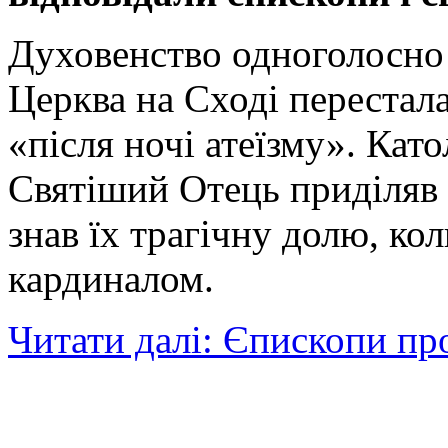
Духовенство одноголосно
Церква на Сході перестал
«після ночі атеїзму». Като
Святіший Отець приділяв 
знав їх трагічну долю, ко
кардиналом.
Читати далі: Єпископи про