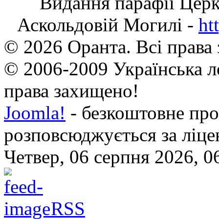
Видання парафії Цер
Аскольдовій Могилі -
ht
© 2026 Оранта. Всі права
© 2006-2009 Українська л
права захищено!
Joomla!
- безкоштовне про
розповсюджується за ліц
Четвер, 06 серпня 2026, 0
RSS