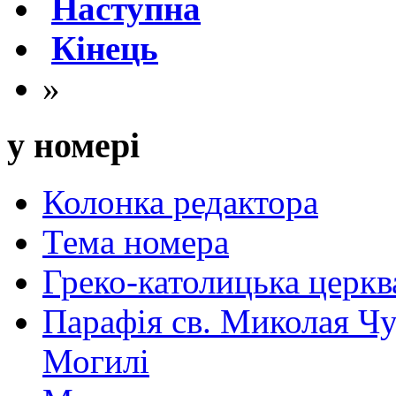
Наступна
Кінець
»
у номері
Колонка редактора
Тема номера
Греко-католицька церква 
Парафія св. Миколая Чу
Могилі