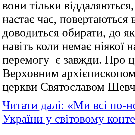
вони тільки віддаляються,
настає час, повертаються 
доводиться обирати, до як
навіть коли немає ніякої н
перемогу є завжди. Про ц
Верховним архієпископом 
церкви Святославом Шевч
Читати далі: «Ми всі по-н
України у світовому конте