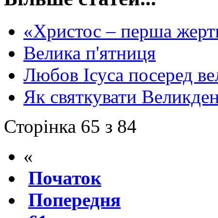
«Христос – перша жертв
Велика п'ятниця
Любов Ісуса посеред ве
Як святкувати Великде
Сторінка 65 з 84
«
Початок
Попередня