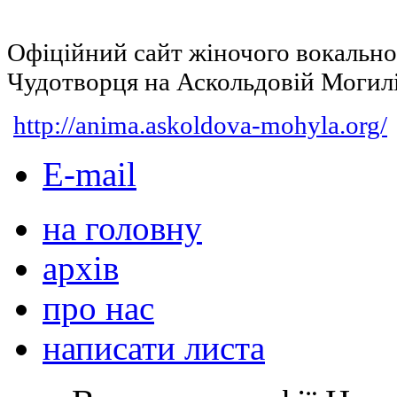
Офіційний сайт жіночого вокальн
Чудотворця на Аскольдовій Могил
http://anima.askoldova-mohyla.org/
E-mail
на головну
архів
про нас
написати листа