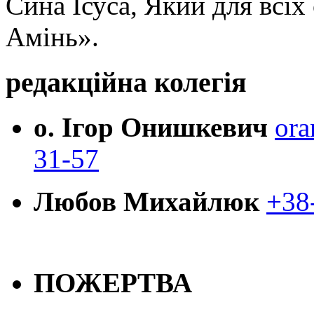
Сина Ісуса, Який для всі
Амінь».
редакційна колегія
о. Ігор Онишкевич
ora
31-57
Любов Михайлюк
+38
ПОЖЕРТВА