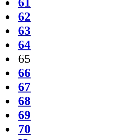
61
62
63
64
65
66
67
68
69
70