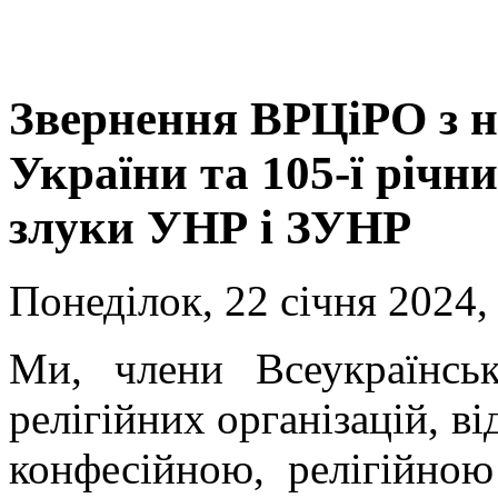
Звернення ВРЦіРО з н
України та 105-ї річ
злуки УНР і ЗУНР
Понеділок, 22 січня 2024,
Ми, члени Всеукраїнсь
релігійних організацій, в
конфесійною, релігійною