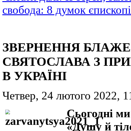
свобода: 8 думок єписко
ЗВЕРНЕННЯ БЛАЖ
СВЯТОСЛАВА З ПР
В УКРАЇНІ
Четвер, 24 лютого 2022, 1
Сьогодні ми
«Душу й тіл