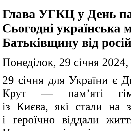
Глава УГКЦ у День па
Сьогодні українська 
Батьківщину від росі
Понеділок, 29 січня 2024,
29 січня для України є Д
Крут — пам’яті гімназ
із Києва, які стали на 
і героїчно віддали житт