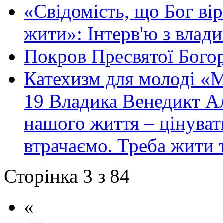
«Свідомість, що Бог вір
жити»: Інтерв'ю з вла
Покров Пресвятої Бого
Катехизм для молоді «
19 Владика Венедикт Ал
нашого життя – цінуват
втрачаємо. Треба жити т
Сторінка 3 з 84
«