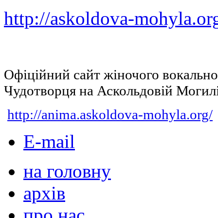
http://askoldova-mohyla.or
Офіційний сайт жіночого вокальн
Чудотворця на Аскольдовій Могил
http://anima.askoldova-mohyla.org/
E-mail
на головну
архів
про нас