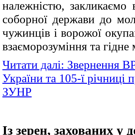
належністю, закликаємо 
соборної держави до мол
чужинців і ворожої окупац
взаєморозуміння та гідне
Читати далі: Звернення В
України та 105-ї річниці
ЗУНР
Із зерен, захованих у 