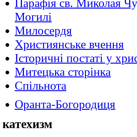
Парафія св. Миколая Чу
Могилі
Милосердя
Християнське вчення
Історичні постаті у хри
Митецька сторінка
Спільнота
Оранта-Богородиця
катехизм