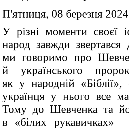
П'ятниця, 08 березня 2024
У різні моменти своєї і
народ завжди звертався
ми говоримо про Шевче
й українського проро
як у народній «Біблії»
українця у нього все ма
Тому до Шевченка та йо
в «білих рукавичках» 