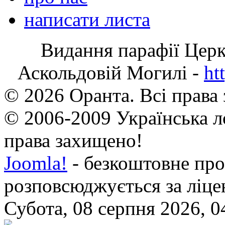
написати листа
Видання парафії Цер
Аскольдовій Могилі -
ht
© 2026 Оранта. Всі права
© 2006-2009 Українська л
права захищено!
Joomla!
- безкоштовне про
розповсюджується за ліц
Субота, 08 серпня 2026, 0