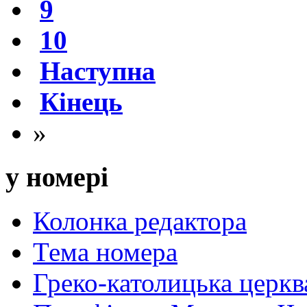
9
10
Наступна
Кінець
»
у номері
Колонка редактора
Тема номера
Греко-католицька церква 