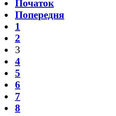
Початок
Попередня
1
2
3
4
5
6
7
8