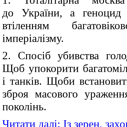
до України, а геноцид
втіленням багатовіко
імперіалізму.
2. Спосіб убивства гол
Щоб упокорити багатоміл
і танків. Щоби встановит
зброя масового ураження
поколінь.
Читати далі: Із зерен, за