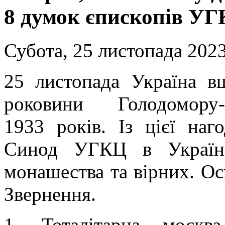
8 думок єпископів УГ
Субота, 25 листопада 2023
25 листопада Україна вш
роковини Голодомору
1933 років. Із цієї наг
Синод УГКЦ в Україні
монашества та вірних. Ос
Звернення.
1. Тоталітарна москв