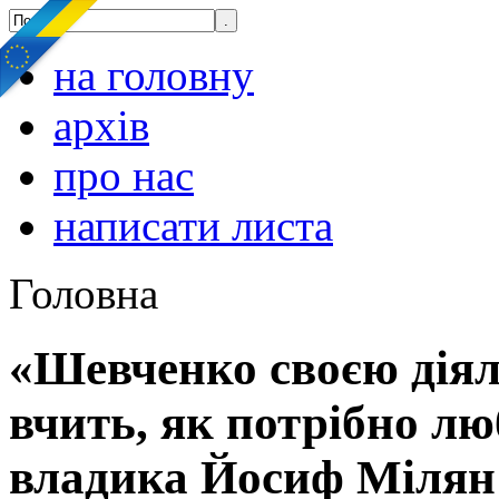
на головну
архів
про нас
написати листа
Головна
«Шевченко своєю діял
вчить, як потрібно л
владика Йосиф Мілян