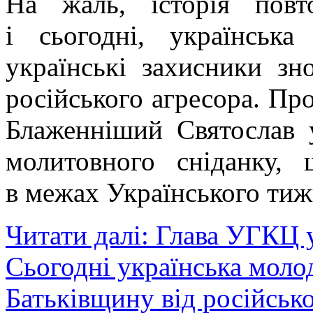
На жаль, історія повт
і сьогодні, українська
українські захисники зн
російського агресора. Пр
Блаженніший Святослав у
молитовного сніданку,
в межах Українського тиж
Читати далі: Глава УГКЦ у
Сьогодні українська моло
Батьківщину від російськ