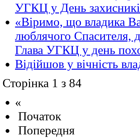
УГКЦ у День захисникі
«Віримо, що владика Ва
люблячого Спасителя, д
Глава УГКЦ у день пох
Відійшов у вічність вл
Сторінка 1 з 84
«
Початок
Попередня