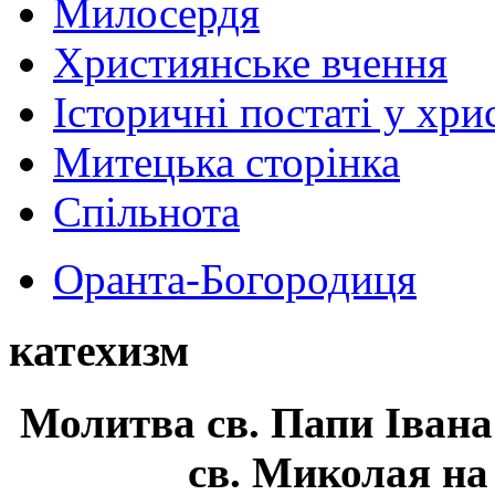
Милосердя
Християнське вчення
Історичні постаті у хри
Митецька сторінка
Спільнота
Оранта-Богородиця
катехизм
Молитва св.
Папи Івана
св. Миколая на