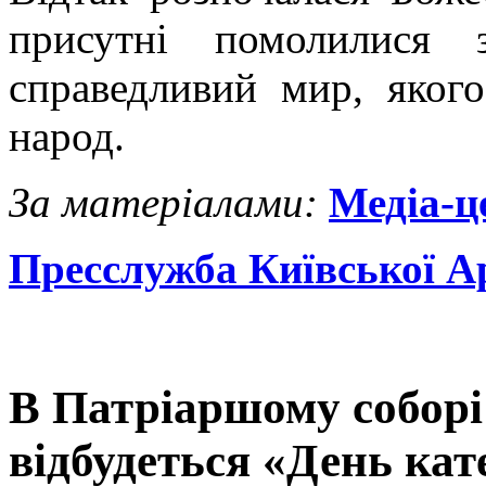
присутні помолилися 
справедливий мир, яког
народ.
За матеріалами:
Медіа-
Пресслужба Київської А
В Патріаршому соборі
відбудеться «День кат