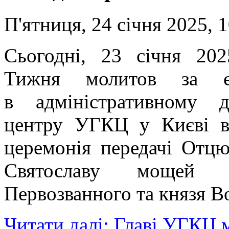
П'ятниця, 24 січня 2025, 
Сьогодні, 23 січня 20
Тижня молитов за єд
в адміністративному д
центру УГКЦ у Києві ві
церемонія передачі Отц
Святославу мощей 
Первозванного та князя В
Читати далі: Главі УГКЦ