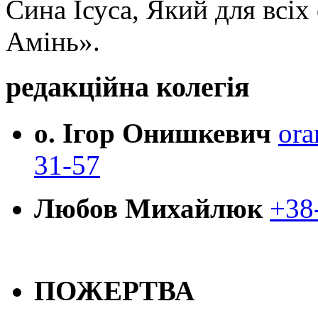
Сина Ісуса, Який для всі
Амінь».
редакційна колегія
о. Ігор Онишкевич
ora
31-57
Любов Михайлюк
+38
ПОЖЕРТВА