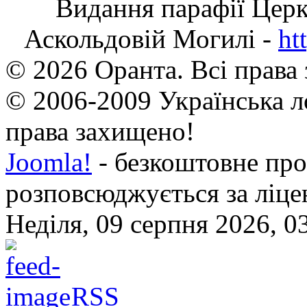
Видання парафії Цер
Аскольдовій Могилі -
ht
© 2026 Оранта. Всі права
© 2006-2009 Українська л
права захищено!
Joomla!
- безкоштовне про
розповсюджується за ліц
Неділя, 09 серпня 2026, 0
RSS