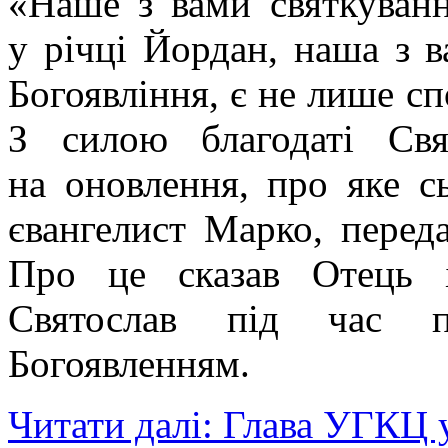
«Наше з вами святкуван
у річці Йордан, наша з в
Богоявління, є не лише сп
З силою благодаті Св
на оновлення, про яке с
євангелист Марко, перед
Про це сказав Отець 
Святослав під час п
Богоявленням.
Читати далі: Глава УГКЦ 