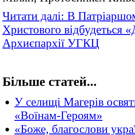
Читати далі: В Патріаршо
Христового відбудеться «
Архиєпархії УГКЦ
Більше статей...
У селищі Магерів освя
«Воїнам-Героям»
«Боже, благослови укра