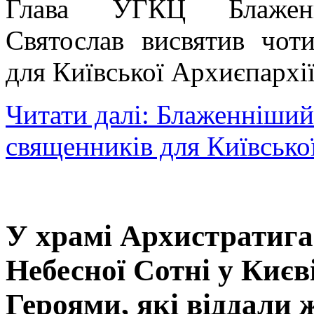
Глава УГКЦ Блаженн
Святослав висвятив чот
для Київської Архиєпархії
Читати далі: Блаженніший
священників для Київсько
У храмі Архистратига 
Небесної Сотні у Києв
Героями, які віддали 