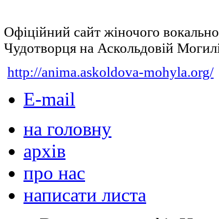
Офіційний сайт жіночого вокальн
Чудотворця на Аскольдовій Могил
http://anima.askoldova-mohyla.org/
E-mail
на головну
архів
про нас
написати листа