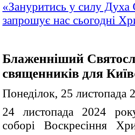
«Зануритись у силу Духа 
запрошує нас сьогодні Хр
Блаженніший Святосл
священників для Київ
Понеділок, 25 листопада 2
24 листопада 2024 рок
соборі Воскресіння Хри