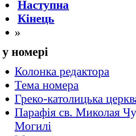
Наступна
Кінець
»
у номері
Колонка редактора
Тема номера
Греко-католицька церква 
Парафія св. Миколая Чу
Могилі