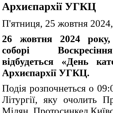
Архиєпархії УГКЦ
П'ятниця, 25 жовтня 2024,
26 жовтня
2024 року
соборі Воскресін
відбудеться «День кат
Архиєпархії УГКЦ.
Подія розпочнеться о 09:
Літургії, яку очолить 
Мілян, Протосинкел Київс