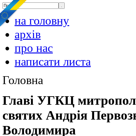
на головну
архів
про нас
написати листа
Головна
Главі УГКЦ митропол
святих Андрія Первоз
Володимира