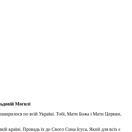
льдовій Могилі
поширилося по всій Україні. Тобі, Мати Божа і Мати Церкви,
ій країні. Провадь їх до Свого Сина Ісуса, Який для всіх є