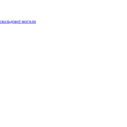
Аскольдової могили