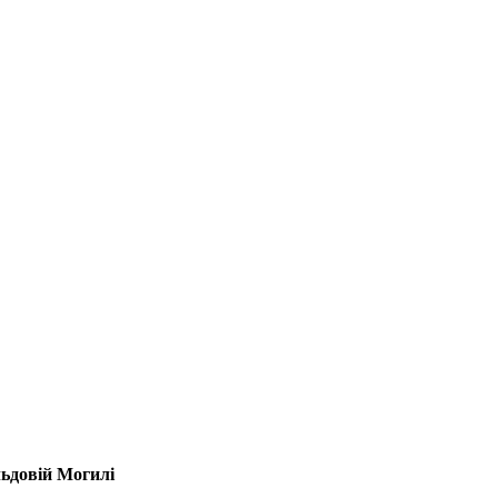
льдовій Могилі