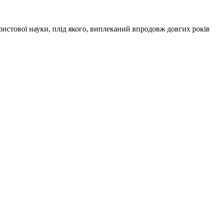
истової науки, плід якого, виплеканий впродовж довгих років