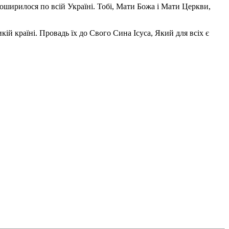
поширилося по всій Україні. Тобі, Мати Божа і Мати Церкви,
ій країні. Провадь їх до Свого Сина Ісуса, Який для всіх є