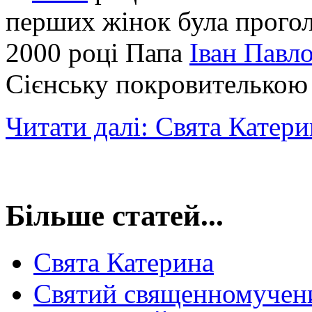
перших жінок була прого
2000 році Папа
Іван Павло
Сієнську покровителькою
Читати далі: Свята Катери
Більше статей...
Свята Катерина
Святий священномучен