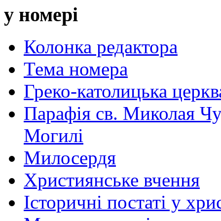
у номері
Колонка редактора
Тема номера
Греко-католицька церква 
Парафія св. Миколая Чу
Могилі
Милосердя
Християнське вчення
Історичні постаті у хри