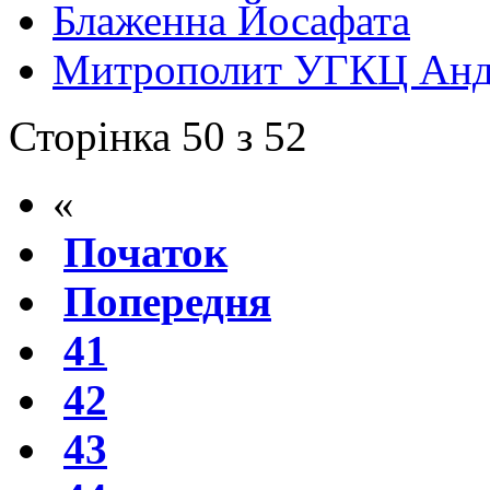
Блаженна Йосафата
Митрополит УГКЦ Анд
Сторінка 50 з 52
«
Початок
Попередня
41
42
43