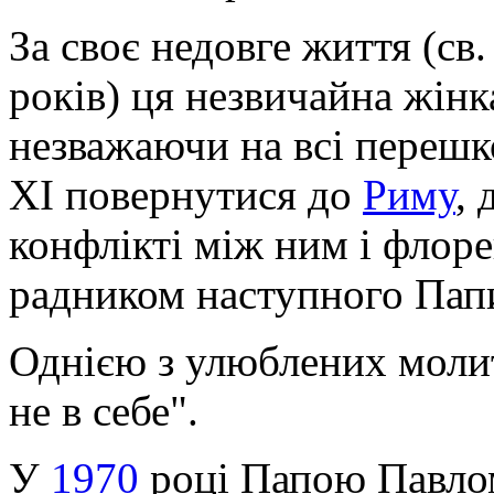
За своє недовге життя (св.
років) ця незвичайна жінк
незважаючи на всі перешк
XI повернутися до
Риму
, 
конфлікті між ним і флоре
радником наступного Пап
Однією з улюблених молит
не в себе".
У
1970
році Папою Павлом