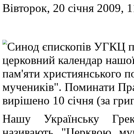
Вівторок, 20 січня 2009, 1
Синод єпископів УГКЦ п
церковний календар нашої
пам'яти християнського 
мучеників". Поминати Пр
вирішено 10 січня (за гри
Нашу Українську Грек
називають "Церквою му