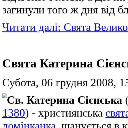
загинули того ж дня від б
Читати далі: Свята Велик
Свята Катерина Сієнс
Субота, 06 грудня 2008, 1
Св. Катерина Сієнська
1380
) - християнська
свят
домінканка
, шанується в к