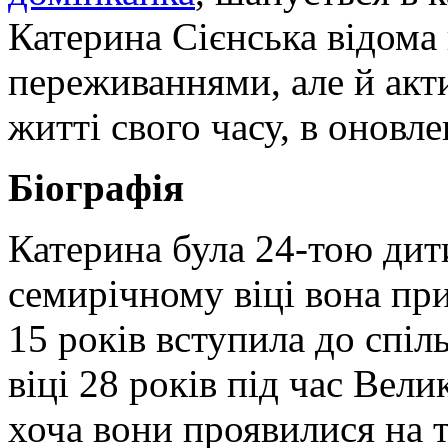
Катерина Сієнська відома
переживаннями, але й акт
житті свого часу, в оновле
Біографія
Катерина була 24-тою ди
семирічному віці вона пр
15 років вступила до спіл
віці 28 років під час Вел
хоча вони проявилися на ті