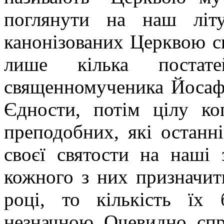
поглянути на наш літу
канонізованих Церквою с
лише кілька постат
священномученика Йосафа
Єдности, потім цілу ко
преподобних, які останн
своєї святости на наші 
кожного з них призначит
році, то кількість їх
незначною. Очевидно, спра