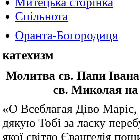
Митецька сторінка
Спільнота
Оранта-Богородиця
катехизм
Молитва св.
Папи Івана
св. Миколая на
«О Всеблагая Діво Маріє,
дякую Тобі за ласку перебу
якої світло Євангелія поши