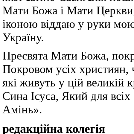
Мати Божа і Мати Церкви
іконою віддаю у руки мою
Україну.
Пресвята Мати Божа, пок
Покровом усіх християн, ч
які живуть у цій великій к
Сина Ісуса, Який для всі
Амінь».
редакційна колегія