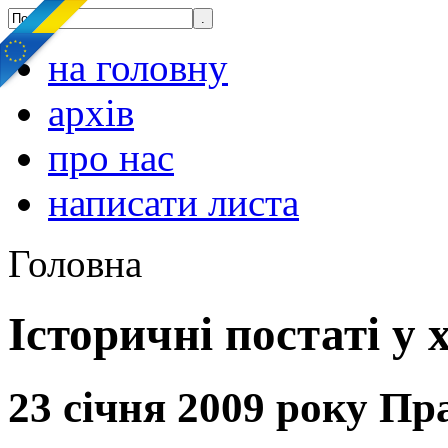
на головну
архів
про нас
написати листа
Головна
Історичні постаті у 
23 січня 2009 року П