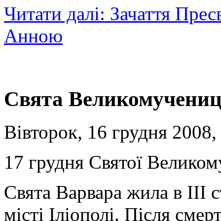
Читати далі: Зачаття Прес
Анною
Свята Великомучениц
Вівторок, 16 грудня 2008,
17 грудня Святої Великом
Свята Варвара жила в ІІІ с
місті Іліополі. Після смерт