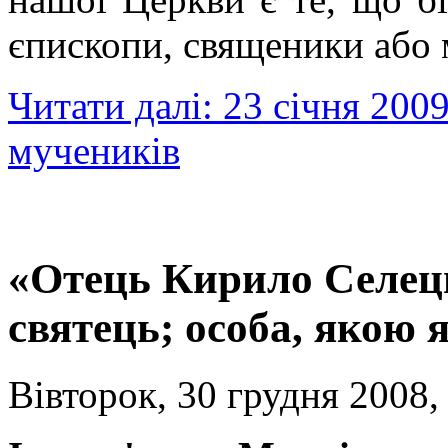
єпископи, священики або 
Читати далі: 23 січня 20
мучеників
«Отець Кирило Селец
святець; особа, якою 
Вівторок, 30 грудня 2008,