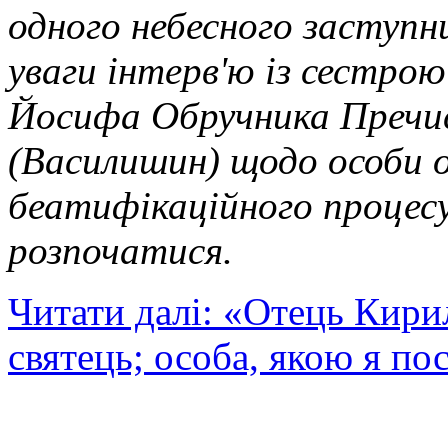
одного небесного заступн
уваги інтерв'ю із сестр
Йосифа Обручника Пречис
(Василишин) щодо особи о
беатифікаційного процесу
розпочатися.
Читати далі: «Отець Кири
святець; особа, якою я п