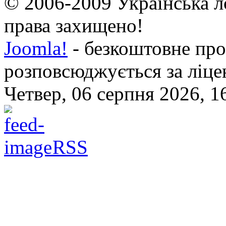
© 2006-2009 Українська л
права захищено!
Joomla!
- безкоштовне про
розповсюджується за ліц
Четвер, 06 серпня 2026, 1
RSS