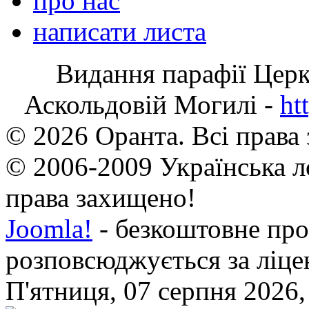
про нас
написати листа
Видання парафії Цер
Аскольдовій Могилі -
ht
© 2026 Оранта. Всі права
© 2006-2009 Українська л
права захищено!
Joomla!
- безкоштовне про
розповсюджується за ліц
П'ятниця, 07 серпня 2026,