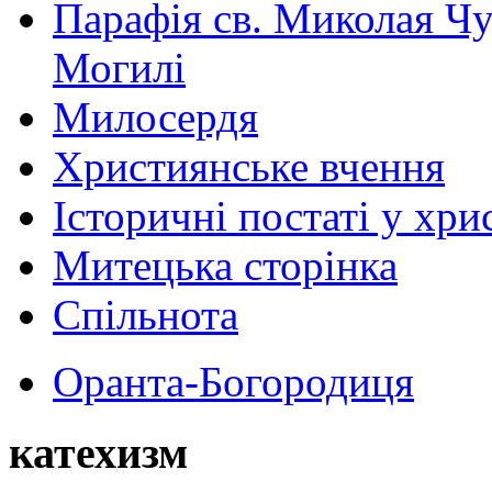
Парафія св. Миколая Чу
Могилі
Милосердя
Християнське вчення
Історичні постаті у хри
Митецька сторінка
Спільнота
Оранта-Богородиця
катехизм