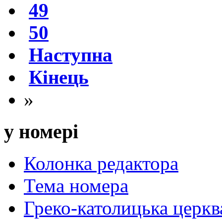
49
50
Наступна
Кінець
»
у номері
Колонка редактора
Тема номера
Греко-католицька церква 