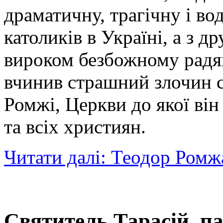
драматичну, трагічну і во
католиків в Україні, а з 
вироком безбожному радя
вчинив страшний злочин 
Ромжі, Церкви до якої він
та всіх християн.
Читати далі: Теодор Ром
Святитель Тарасій, п