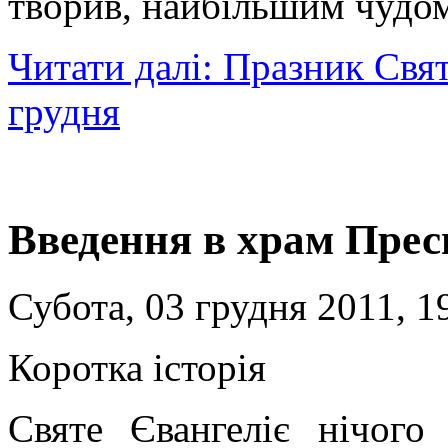
творив, найбільшим чудом
Читати далі: Празник Свя
грудня
Введення в храм Прес
Субота, 03 грудня 2011, 1
Коротка історія
Святе Євангеліє нічог