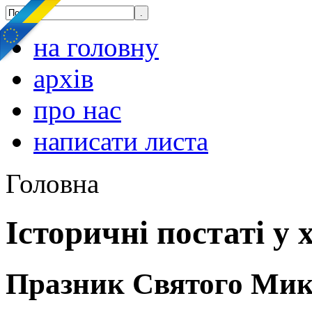
на головну
архів
про нас
написати листа
Головна
Історичні постаті у 
Празник Святого Мико