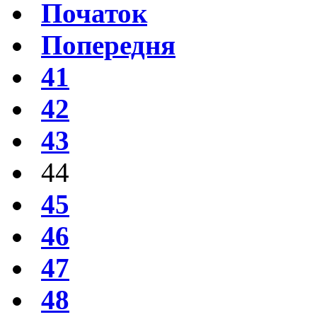
Початок
Попередня
41
42
43
44
45
46
47
48