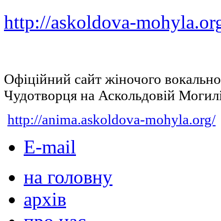
http://askoldova-mohyla.or
Офіційний сайт жіночого вокальн
Чудотворця на Аскольдовій Могил
http://anima.askoldova-mohyla.org/
E-mail
на головну
архів