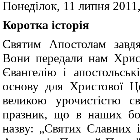
Понеділок, 11 липня 2011,
Коротка історія
Святим Апостолам завдя
Вони передали нам Христ
Євангелію і апостольськ
основу для Христової Ц
великою урочистістю с
празник, що в наших бо
назву: „Святих Славних 