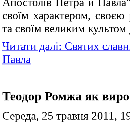
Апостолів Петра й Павла"
своїм характером, своєю
та своїм великим культом 
Читати далі: Святих славн
Павла
Теодор Ромжа як вир
Середа, 25 травня 2011, 1