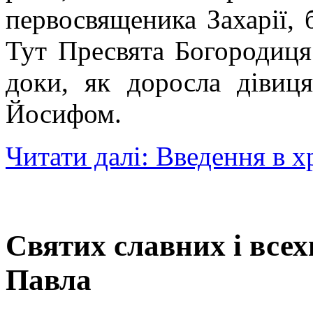
первосвященика Захарії, 
Тут Пресвята Богородиця 
доки, як доросла дівиця
Йосифом.
Читати далі: Введення в 
Святих славних і всех
Павла