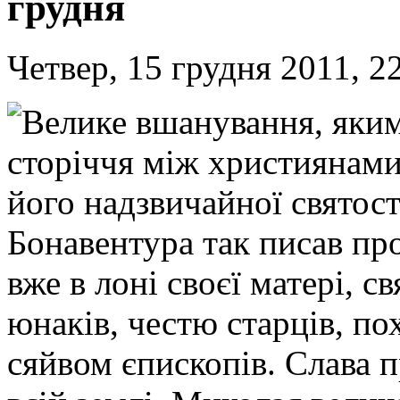
грудня
Четвер, 15 грудня 2011, 2
Велике вшанування, яким
сторіччя між християнами
його надзвичайної святост
Бонавентура так писав пр
вже в лоні своєї матері, с
юнаків, честю старців, п
сяйвом єпископів. Слава 