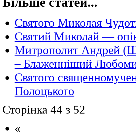
Більше статей...
Святого Миколая Чудот
Святий Миколай — опік
Митрополит Андрей (Ше
– Блаженніший Любом
Святого священномучен
Полоцького
Сторінка 44 з 52
«