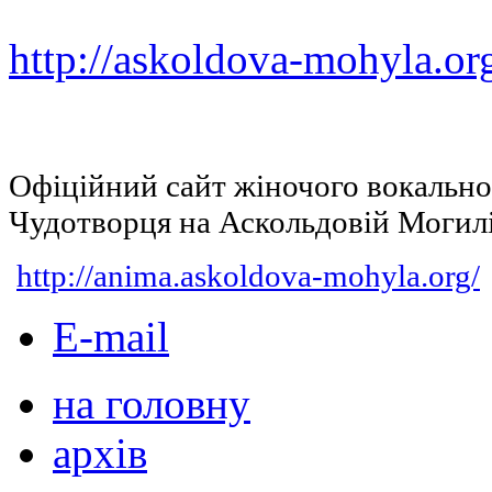
http://askoldova-mohyla.or
Офіційний сайт жіночого вокальн
Чудотворця на Аскольдовій Могил
http://anima.askoldova-mohyla.org/
E-mail
на головну
архів