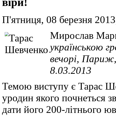
віри!
П'ятниця, 08 березня 2013
Мирослав Мар
українською г
вечорі, Париж,
8.03.2013
Темою виступу є Тарас Ше
уродин якого почнеться зв
дати його 200-літнього юв