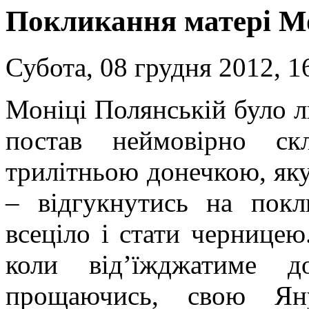
Покликання матері М
Субота, 08 грудня 2012, 1
Моніці Полянській було л
постав неймовірно ск
трилітньою донечкою, яку
– відгукнутись на покл
всеціло і стати черницею.
коли від’їжджатиме д
прощаючись, свою Я