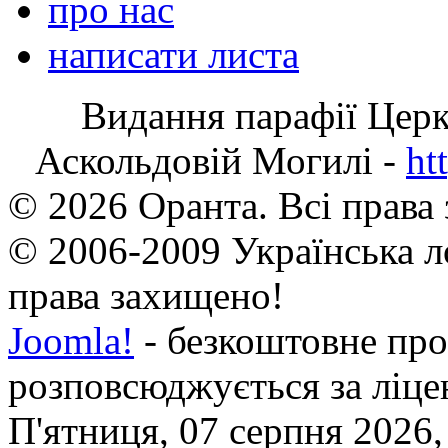
про нас
написати листа
Видання парафії Цер
Аскольдовій Могилі -
ht
© 2026 Оранта. Всі права
© 2006-2009 Українська л
права захищено!
Joomla!
- безкоштовне про
розповсюджується за ліц
П'ятниця, 07 серпня 2026,