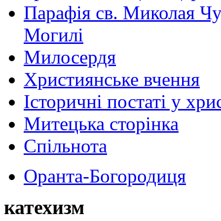
Парафія св. Миколая Чу
Могилі
Милосердя
Християнське вчення
Історичні постаті у хри
Митецька сторінка
Спільнота
Оранта-Богородиця
катехизм