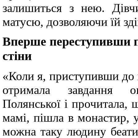
залишиться з нею. Дівч
матусю, дозволяючи їй зд
Вперше переступивши пор
стіни
«Коли я, приступивши до 
отримала завдання о
Полянської і прочитала, 
мамі, пішла в монастир, 
можна таку людину беатиф