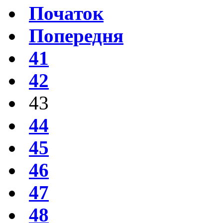
Початок
Попередня
41
42
43
44
45
46
47
48