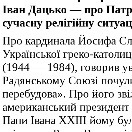
Іван Дацько — про Патрі
сучасну релігійну ситуа
Про кардинала Йосифа Слі
Української греко-католиц
(1944 — 1984), говорив уве
Радянському Союзі почули
перебудова». Про його зв
американський президент
Папи Івана XXIII йому бул