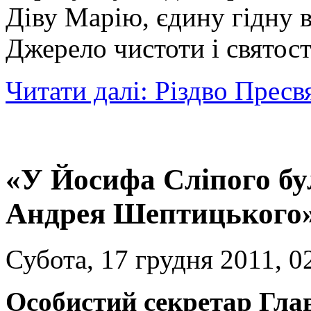
Діву Марію, єдину гідну в
Джерело чистоти і святост
Читати далі: Різдво Пресв
«У Йосифа Сліпого бу
Андрея Шептицького
Субота, 17 грудня 2011, 0
Особистий секретар Гла