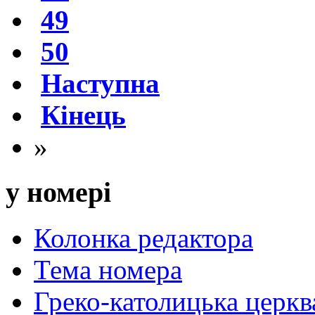
49
50
Наступна
Кінець
»
у номері
Колонка редактора
Тема номера
Греко-католицька церква 