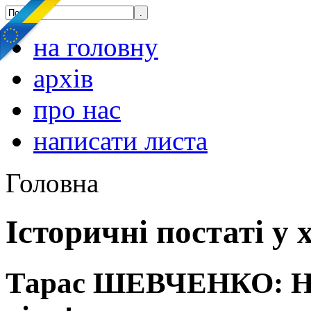
на головну
архів
про нас
написати листа
Головна
Історичні постаті у 
Тарас ШЕВЧЕНКО: Не 