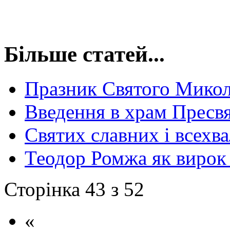
Більше статей...
Празник Святого Микол
Введення в храм Пресвя
Святих славних і всехва
Теодор Ромжа як виро
Сторінка 43 з 52
«