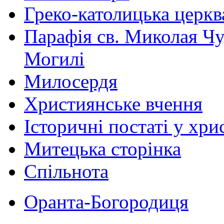
Греко-католицька церква 
Парафія св. Миколая Чу
Могилі
Милосердя
Християнське вчення
Історичні постаті у хри
Митецька сторінка
Спільнота
Оранта-Богородиця