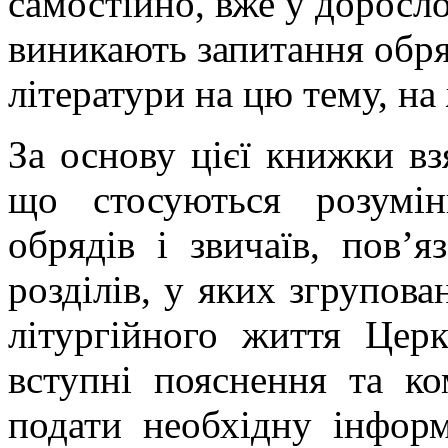
самостійно, вже у доросло
виникають запитання обря
літератури на цю тему, на
За основу цієї книжки вз
що стосуються розумі
обрядів і звичаїв, пов’
розділів, у яких згрупов
літургійного життя Цер
вступні пояснення та ко
подати необхідну інформ