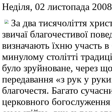
Неділя, 02 листопада 2008
За два тисячоліття хри
звичаї благочестивої повед
визначають їхню участь в
минулому столітті традиц
було зруйноване, через що
передавання «з рук у руки
благочестя. Багато сучасн
церковного богослуження 