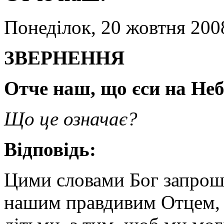
Понеділок, 20 жовтня 200
ЗBEPHEHHЯ
Отче наш, що єси на Неб
Що це означає?
Відповідь:
Цими словами Бог запрошу
нашим правдивим Отцем, 