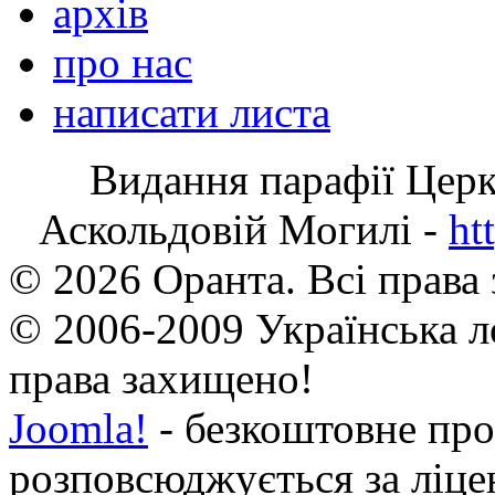
архів
про нас
написати листа
Видання парафії Цер
Аскольдовій Могилі -
ht
© 2026 Оранта. Всі права
© 2006-2009 Українська л
права захищено!
Joomla!
- безкоштовне про
розповсюджується за ліц