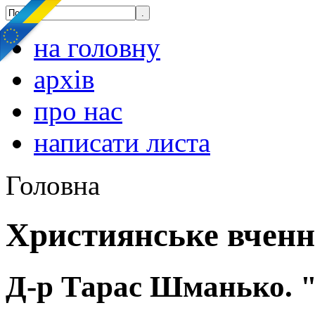
на головну
архів
про нас
написати листа
Головна
Християнське вчен
Д-р Тарас Шманько. "