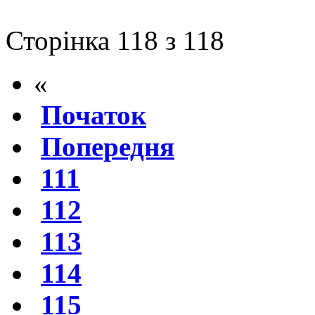
Сторінка 118 з 118
«
Початок
Попередня
111
112
113
114
115