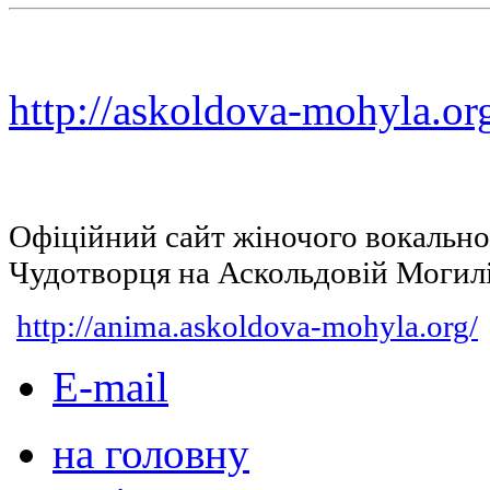
http://askoldova-mohyla.or
Офіційний сайт жіночого вокальн
Чудотворця на Аскольдовій Могил
http://anima.askoldova-mohyla.org/
E-mail
на головну