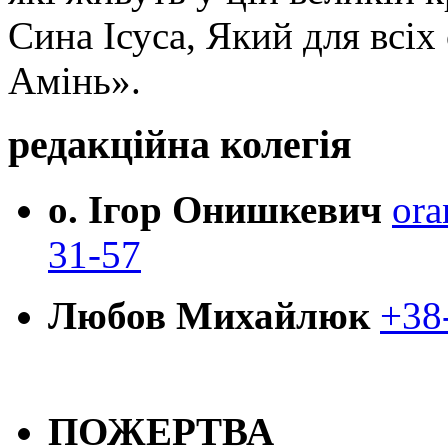
Сина Ісуса, Який для всі
Амінь».
редакційна колегія
о. Ігор Онишкевич
ora
31-57
Любов Михайлюк
+38
ПОЖЕРТВА