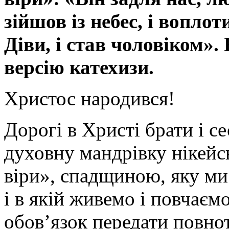
зійшов із небес, і воплот
Діви, і став чоловіком»
версію катехизи.
Христос народився!
Дорогі в Христі брати і 
духовну мандрівку нікей
віри», спадщиною, яку ми
і в якій живемо і повчаєм
обов’язок передати повнот