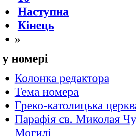
Наступна
Кінець
»
у номері
Колонка редактора
Тема номера
Греко-католицька церква 
Парафія св. Миколая Чу
Могилі