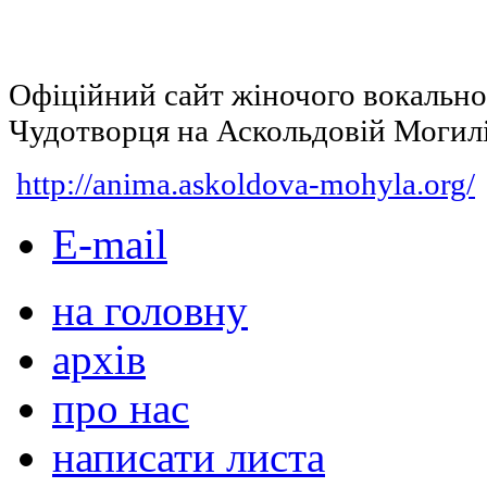
Офіційний сайт жіночого вокальн
Чудотворця на Аскольдовій Могил
http://anima.askoldova-mohyla.org/
E-mail
на головну
архів
про нас
написати листа