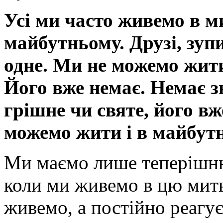
Усі ми часто живемо в 
майбутньому. Друзі, зуп
одне. Ми не можемо жит
Його вже немає. Немає з
грішне чи святе, його вж
можемо жити і в майбутн
Ми маємо лише теперішню
коли ми живемо в цю мить
живемо, а постійно реагу