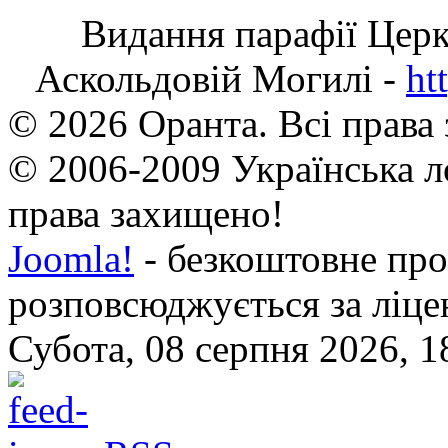
Видання парафії Цер
Аскольдовій Могилі -
ht
© 2026 Оранта. Всі права
© 2006-2009 Українська л
права захищено!
Joomla!
- безкоштовне про
розповсюджується за ліц
Субота, 08 серпня 2026, 1