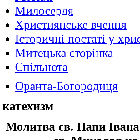
Милосердя
Християнське вчення
Історичні постаті у хри
Митецька сторінка
Спільнота
Оранта-Богородиця
катехизм
Молитва св.
Папи Івана