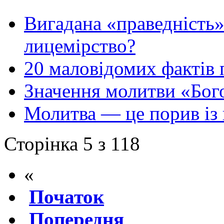
Вигадана «праведність»
лицемірство?
20 маловідомих фактів 
Значення молитви «Бог
Молитва — це порив із
Сторінка 5 з 118
«
Початок
Попередня