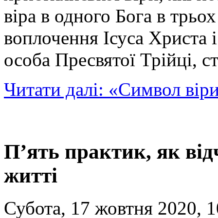
віра в одного Бога в трьох
воплочення Ісуса Христа і
особа Пресвятої Трійці, 
Читати далі: «Символ вір
П’ять практик, як ві
житті
Субота, 17 жовтня 2020, 1