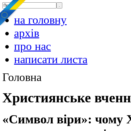
на головну
архів
про нас
написати листа
Головна
Християнське вчен
«Символ віри»: чому 