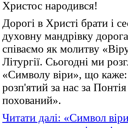
Христос народився!
Дорогі в Христі брати і 
духовну мандрівку дорог
співаємо як молитву «Вір
Літургії. Сьогодні ми роз
«Символу віри», що каже: 
розп'ятий за нас за Понтія
похований».
Читати далі: «Символ вір