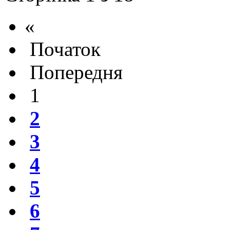
«
Початок
Попередня
1
2
3
4
5
6