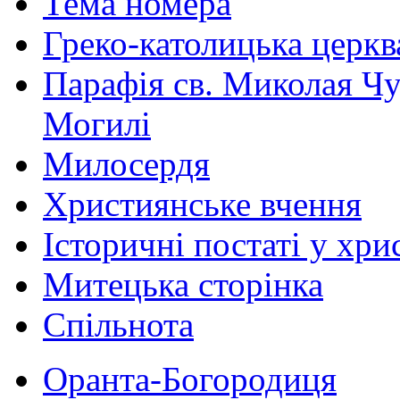
Тема номера
Греко-католицька церква 
Парафія св. Миколая Чу
Могилі
Милосердя
Християнське вчення
Історичні постаті у хри
Митецька сторінка
Спільнота
Оранта-Богородиця