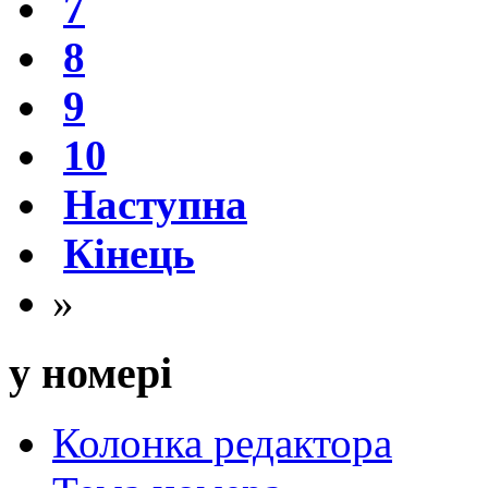
7
8
9
10
Наступна
Кінець
»
у номері
Колонка редактора