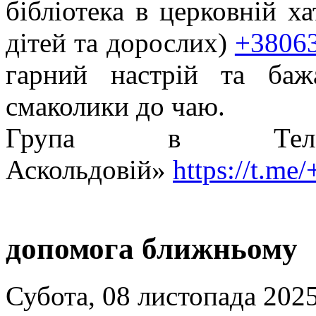
бібліотека в церковній х
дітей та дорослих)
+3806
гарний настрій та ба
смаколики до чаю.
Група в Теле
Аскольдовій»
https://t.m
допомога ближньому
Субота, 08 листопада 2025