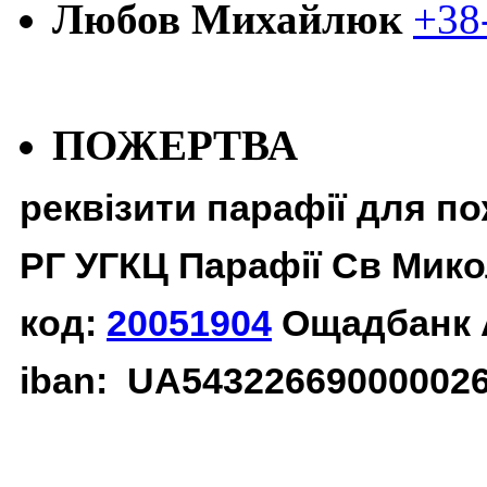
Любов Михайлюк
+38
ПОЖЕРТВА
реквізити парафії для п
РГ УГКЦ Парафії Св Мико
код:
20051904
Ощадбанк 
iban: UA54322669000002