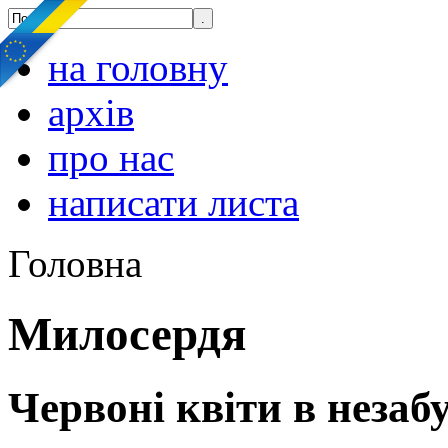
на головну
архів
про нас
написати листа
Головна
Милосердя
Червоні квіти в незаб