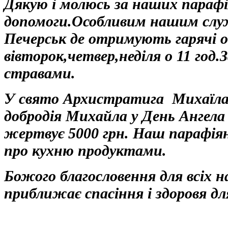
Дякую і молюсь за наших параф
допомоги.Особливим нашим служ
Печерськ де отримують гарячі 
вівторок,четвер,неділя о 11 го
стравами.
У свято Архистратига Михаїла 
добродія Михайла у День Ангела 
жертвує 5000 грн. Наш парафі
про кухню продуктами.
Божого благословення для всіх 
приближає спасіння і здоровя 