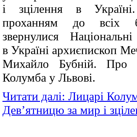
і зцілення в Україні.
проханням до всіх б
звернулися Національн
в Україні архиєпископ М
Михайло Бубній. Про 
Колумба у Львові.
Читати далі: Лицарі Колу
Дев’ятницю за мир і зціл