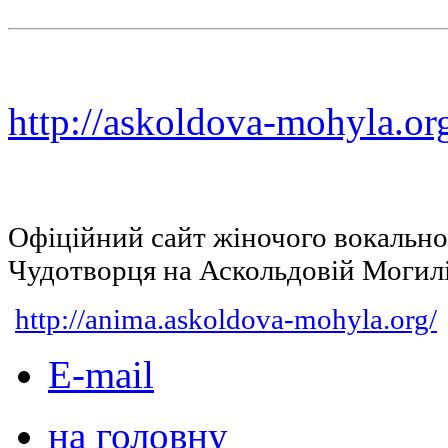
http://askoldova-mohyla.or
Офіційний сайт жіночого вокальн
Чудотворця на Аскольдовій Могил
http://anima.askoldova-mohyla.org/
E-mail
на головну