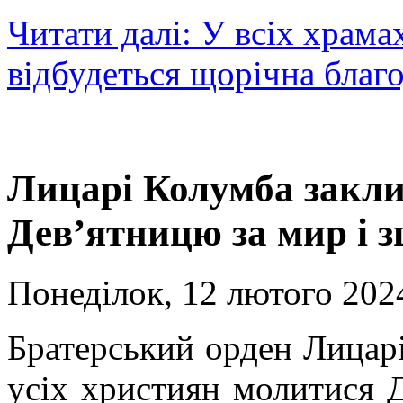
Читати далі: У всіх храм
відбудеться щорічна благо
Лицарі Колумба закл
Дев’ятницю за мир і з
Понеділок, 12 лютого 2024
Братерський орден Лицар
усіх християн молитися 