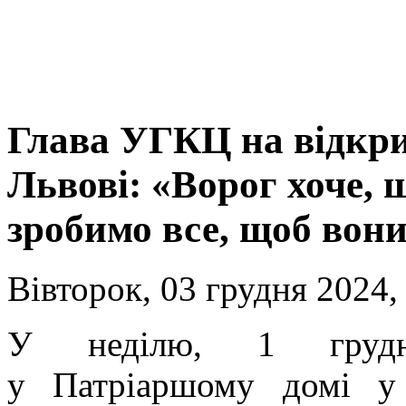
Глава УГКЦ на відкри
Львові: «Ворог хоче, 
зробимо все, щоб вони
Вівторок, 03 грудня 2024,
У неділю, 1 груд
у Патріаршому домі у 