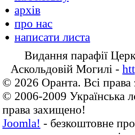
архів
про нас
написати листа
Видання парафії Цер
Аскольдовій Могилі -
ht
© 2026 Оранта. Всі права
© 2006-2009 Українська л
права захищено!
Joomla!
- безкоштовне про