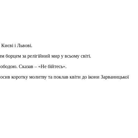
Києві і Львові.
м борцем за релігійний мир у всьому світі.
вободою. Сказав – «Не бійтесь».
сив коротку молитву та поклав квіти до ікони Зарваницької