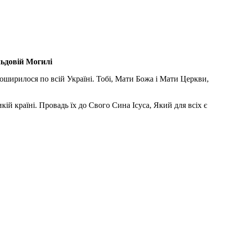
льдовій Могилі
поширилося по всій Україні. Тобі, Мати Божа і Мати Церкви,
ій країні. Провадь їх до Свого Сина Ісуса, Який для всіх є