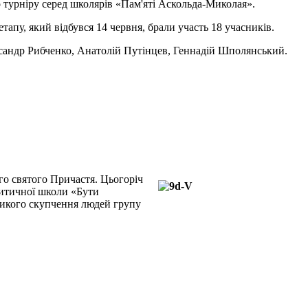
о турніру серед школярів «Пам'яті Аскольда-Миколая».
етапу, який відбувся 14 червня, брали участь 18 учасників.
ександр Рибченко, Анатолій Путінцев, Геннадій Шполянський.
го святого Причастя. Цьогоріч
хитичної школи «Бути
ликого скупчення людей групу