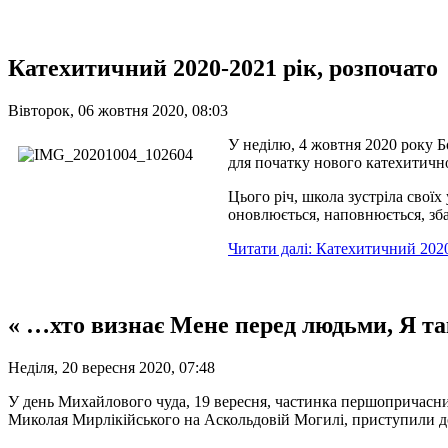
Катехитичний 2020-2021 рік, розпочато
Вівторок, 06 жовтня 2020, 08:03
У неділю, 4 жовтня 2020 року 
для початку нового катехитичн
Цього річ, школа зустріла сво
оновлюється, наповнюється, зба
Читати далі: Катехитичний 2020
« …хто визнає Мене перед людьми, Я т
Неділя, 20 вересня 2020, 07:48
У день Михайлового чуда, 19 вересня, частинка першопричасн
Миколая Мирлікійського на Аскольдовій Могилі, приступили до 