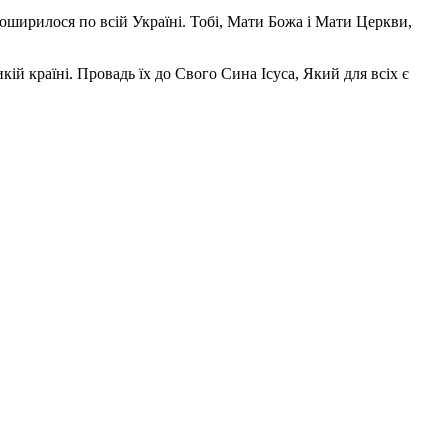
поширилося по всій Україні. Тобі, Мати Божа і Мати Церкви,
ій країні. Провадь їх до Свого Сина Ісуса, Який для всіх є