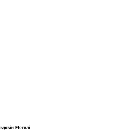
льдовій Могилі