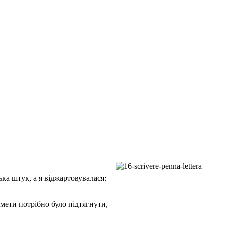
ька штук, а я віджартовувалася:
дмети потрібно було підтягнути,