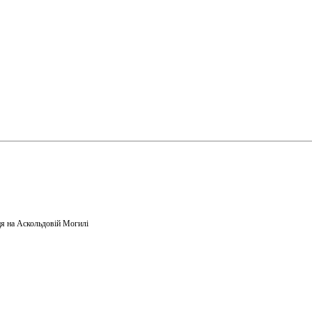
я на Аскольдовій Могилі