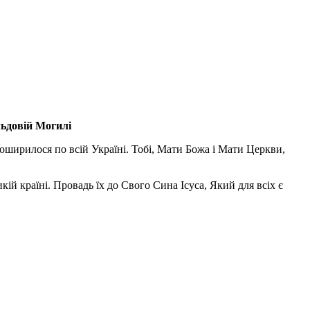
льдовій Могилі
поширилося по всій Україні. Тобі, Мати Божа і Мати Церкви,
ій країні. Провадь їх до Свого Сина Ісуса, Який для всіх є