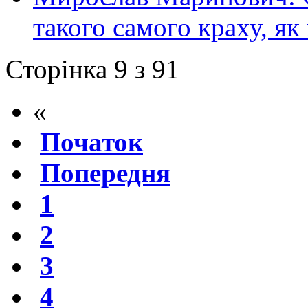
такого самого краху, як
Сторінка 9 з 91
«
Початок
Попередня
1
2
3
4