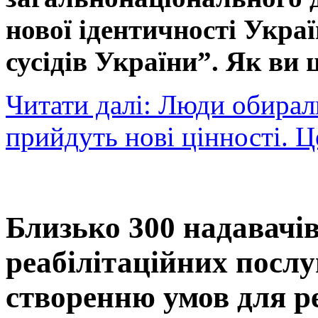
нової ідентичності Укра
сусідів України”. Як ви 
Читати далі: Люди обирал
прийдуть нові цінності. Ц
Близько 300 надавачів
реабілітаційних посл
створенню умов для ре