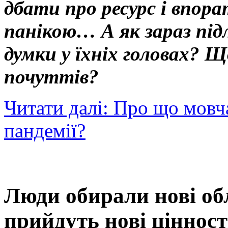
дбати про ресурс і впор
панікою… А як зараз під
думки у їхніх головах? Щ
почуттів?
Читати далі: Про що мовча
пандемії?
Люди обирали нові об
прийдуть нові цінност