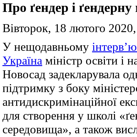
Про ґендер і ґендерну
Вівторок, 18 лютого 2020,
У нещодавньому
інтерв’ю
Україна
міністр освіти і н
Новосад задекларувала од
підтримку з боку міністер
антидискримінаційної екс
для створення у школі «ґ
середовища», а також вис