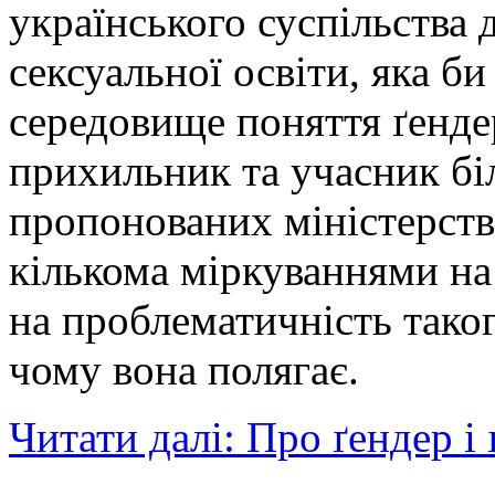
українського суспільства
сексуальної освіти, яка б
середовище поняття ґенде
прихильник та учасник бі
пропонованих міністерств
кількома міркуваннями на
на проблематичність таког
чому вона полягає.
Читати далі: Про ґендер і