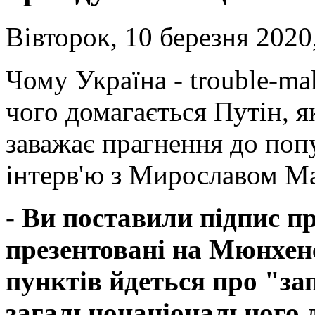
Вівторок, 10 березня 2020
Чому Україна - trouble-ma
чого домагається Путін, 
заважає прагнення до поп
інтерв'ю з Мирославом М
- Ви поставили підпис пр
презентовані на Мюнхенс
пунктів йдеться про "за
загальнонаціонального 