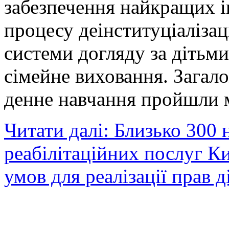
забезпечення найкращих і
процесу деінституціалізац
системи догляду за дітьм
сімейне виховання. Загал
денне навчання пройшли 
Читати далі: Близько 300 
реабілітаційних послуг К
умов для реалізації прав 