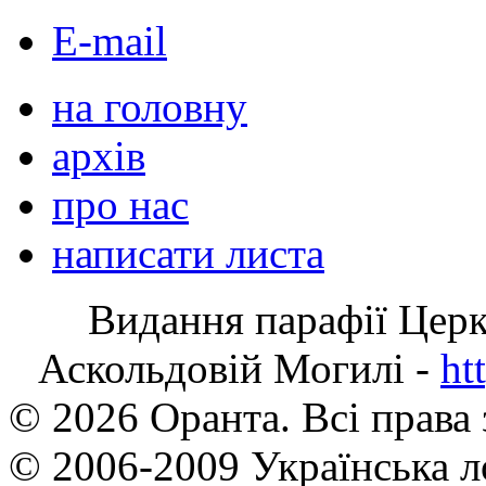
E-mail
на головну
архів
про нас
написати листа
Видання парафії Цер
Аскольдовій Могилі -
ht
© 2026 Оранта. Всі права
© 2006-2009 Українська л