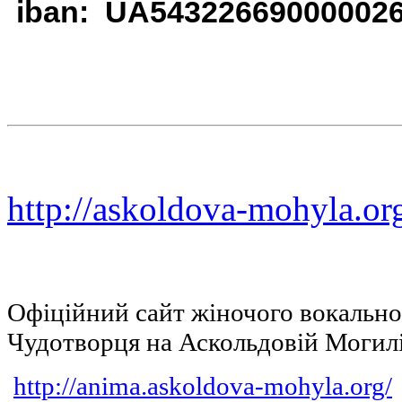
iban: UA54322669000002
http://askoldova-mohyla.or
Офіційний сайт жіночого вокальн
Чудотворця на Аскольдовій Могил
http://anima.askoldova-mohyla.org/