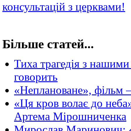
консультацій з церквами!
Більше статей...
Тиха трагедія з нашими 
говорить
«Неплановане», фільм —
«Ця кров волає до неба
Артема Мірошниченка
Мирослав Маринович: «