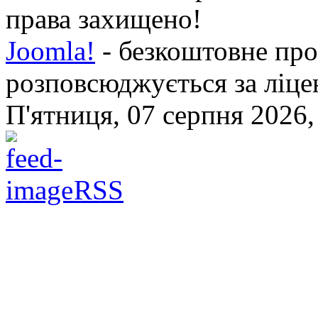
права захищено!
Joomla!
- безкоштовне про
розповсюджується за ліц
П'ятниця, 07 серпня 2026,
RSS