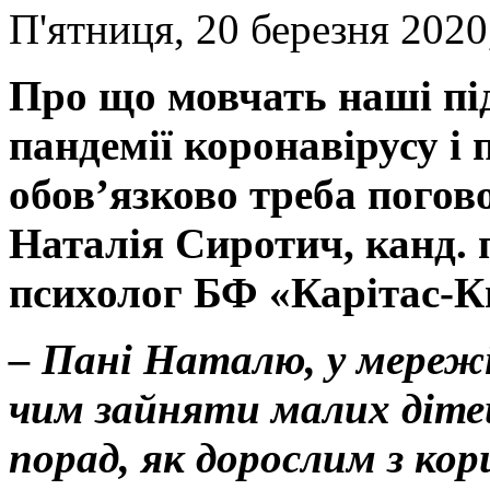
П'ятниця, 20 березня 2020
Про що мовчать наші під
пандемії коронавірусу і
обов’язково треба погов
Наталія Сиротич, канд. п
психолог БФ «Карітас-К
– Пані Наталю, у мережі
чим зайняти малих дітей 
порад, як дорослим з ко