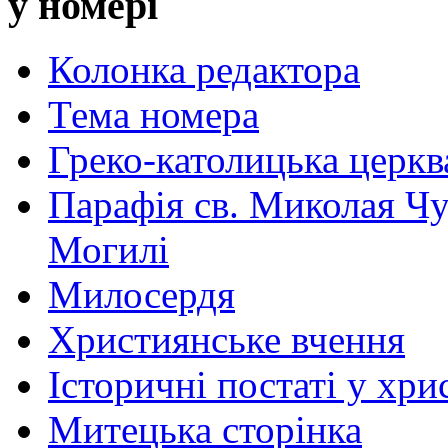
у номері
Колонка редактора
Тема номера
Греко-католицька церква 
Парафія св. Миколая Чу
Могилі
Милосердя
Християнське вчення
Історичні постаті у хри
Митецька сторінка