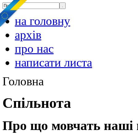
на головну
архів
про нас
написати листа
Головна
Спільнота
Про що мовчать наші п