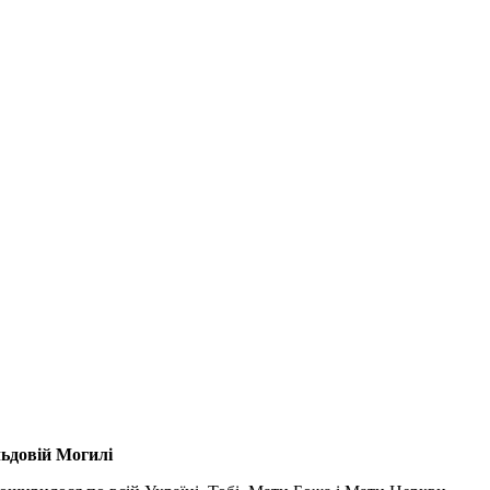
льдовій Могилі