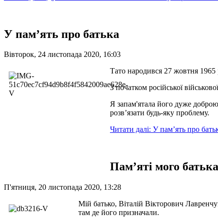
У пам’ять про батька
Вівторок, 24 листопада 2020, 16:03
Тато народився 27 жовтня 1965 
З початком російської військов
Я запам'ятала його дуже доброю 
розв’язати будь-яку проблему.
Читати далі: У пам’ять про бать
Пам’яті мого батьк
П'ятниця, 20 листопада 2020, 13:28
Мій батько, Віталій Вікторович Лавренчук
там де його призначали.