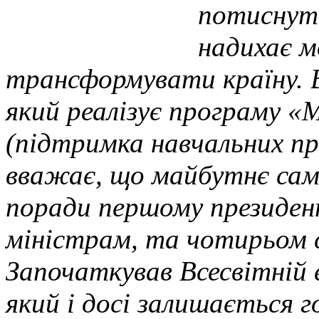
потиснути
надихає м
трансформувати країну. В
який реалізує програму «
(підтримка навчальних пр
вважає, що майбутнє саме
поради першому президен
міністрам, та чотирьом 
Започаткував Всесвітній 
який і досі залишається 