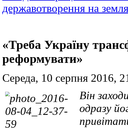
державотворення на земл
«Треба Україну транс
реформувати»
Середа, 10 серпня 2016, 2
Він заход
одразу йо
привітати