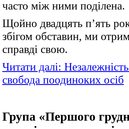
часто між ними поділена.
Щойно двадцять п’ять рок
збігом обставин, ми отри
справді свою.
Читати далі: Незалежність
свобода поодиноких осіб
Група «Першого груд