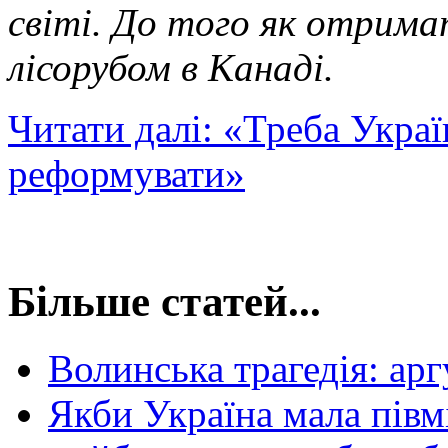
світі. До того як отрима
лісорубом в Канаді.
Читати далі: «Треба Украї
реформувати»
Більше статей...
Волинська трагедія: арг
Якби Україна мала півмі