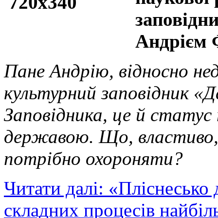
заповідн
Андрієм
Пане Андрію, відносно не
культурний заповідник «Д
Заповідника, це й статус
державою. Що, властиво,
потрібно охороняти?
Читати далі: «Пліснесько
складних процесів найбіл