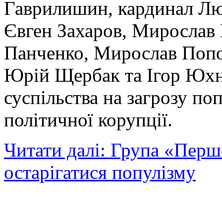
Гаврилишин, кардинал Лю
Євген Захаров, Мирослав
Панченко, Мирослав Попо
Юрій Щербак та Ігор Юхн
суспільства на загрозу поп
політичної корупції.
Читати далі: Група «Перш
остарігатися популізму