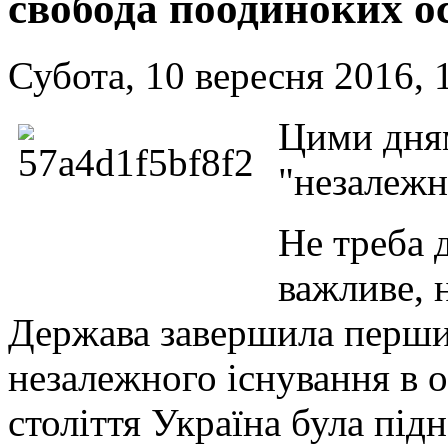
свобода поодиноких ос
Субота, 10 вересня 2016, 
Цими дням
"незалежн
Не треба 
важливе, 
Держава завершила перших
незалежного існування в о
століття Україна була під