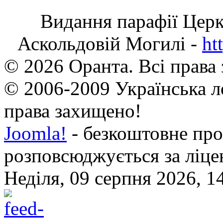
Видання парафії Цер
Аскольдовій Могилі -
ht
© 2026 Оранта. Всі права
© 2006-2009 Українська л
права захищено!
Joomla!
- безкоштовне про
розповсюджується за ліц
Неділя, 09 серпня 2026, 1