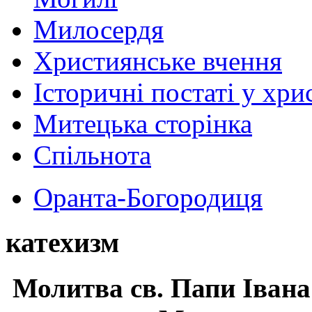
Милосердя
Християнське вчення
Історичні постаті у хри
Митецька сторінка
Спільнота
Оранта-Богородиця
катехизм
Молитва св.
Папи Івана