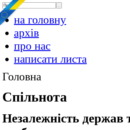
на головну
архів
про нас
написати листа
Головна
Спільнота
Незалежність держав 