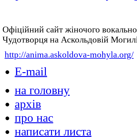
Офіційний сайт жіночого вокальн
Чудотворця на Аскольдовій Могил
http://anima.askoldova-mohyla.org/
E-mail
на головну
архів
про нас
написати листа