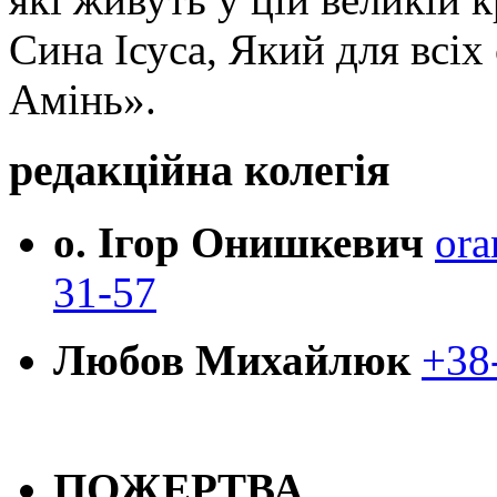
Сина Ісуса, Який для всі
Амінь».
редакційна колегія
о. Ігор Онишкевич
ora
31-57
Любов Михайлюк
+38
ПОЖЕРТВА