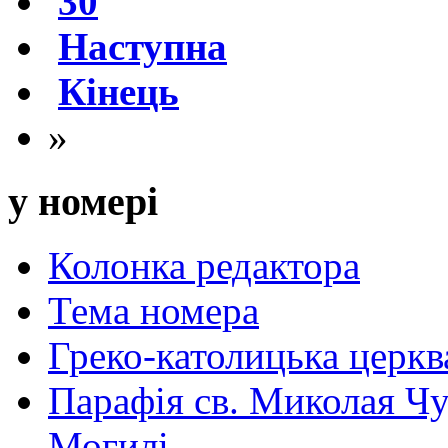
30
Наступна
Кінець
»
у номері
Колонка редактора
Тема номера
Греко-католицька церква 
Парафія св. Миколая Чу
Могилі