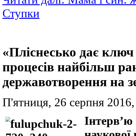
Ступки
«Пліснесько дає ключ
процесів найбільш ра
державотворення на 
П'ятниця, 26 серпня 2016,
Інтерв’ю 
наукової