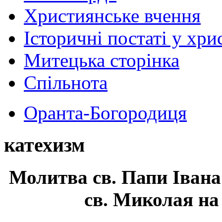
Християнське вчення
Історичні постаті у хри
Митецька сторінка
Спільнота
Оранта-Богородиця
катехизм
Молитва св.
Папи Івана
св. Миколая на