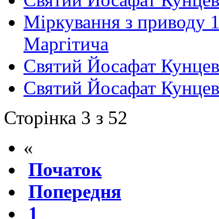
Міркування з приводу 1
Маргітича
Святий Йосафат Кунцеви
Святий Йосафат Кунцеви
Сторінка 3 з 52
«
Початок
Попередня
1