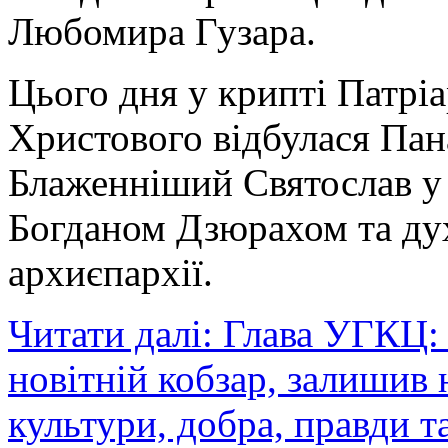
Любомира Гузара.
Цього дня у крипті Патрі
Христового відбулася Пан
Блаженніший Святослав у 
Богданом Дзюрахом та ду
архиєпархії.
Читати далі: Глава УГКЦ
новітній кобзар, залишив 
культури, добра, правди т