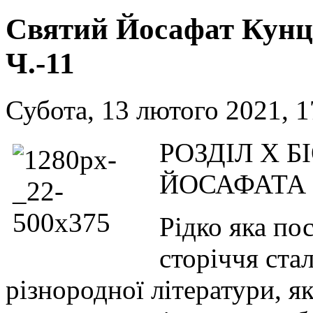
Святий Йосафат Кунце
Ч.-11
Субота, 13 лютого 2021, 1
РОЗДІЛ X Б
ЙОСАФАТА
Рідко яка пос
сторіччя ста
різнородної літератури, я