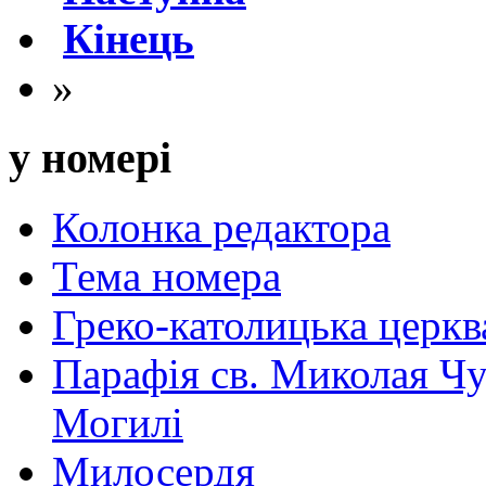
Кінець
»
у номері
Колонка редактора
Тема номера
Греко-католицька церква 
Парафія св. Миколая Чу
Могилі
Милосердя