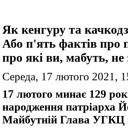
Як кенгуру та качкод
Або п'ять фактів про 
про які ви, мабуть, не
Середа, 17 лютого 2021, 1
17 лютого минає 129 рокі
народження патріарха Й
Майбутній Глава УГКЦ 