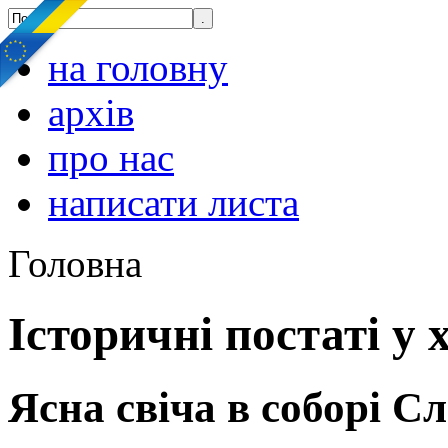
на головну
архів
про нас
написати листа
Головна
Історичні постаті у 
Ясна свіча в соборі Сл