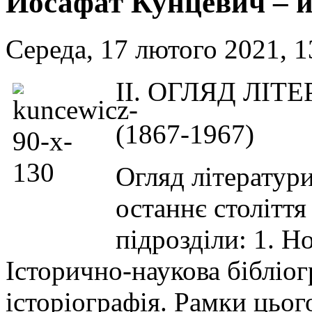
Йосафат Кунцевич – йо
Середа, 17 лютого 2021, 1
II. ОГЛЯД ЛІ
(1867-1967)
Огляд літератур
останнє століття
підрозділи: 1. Но
Історично-наукова бібліог
історіографія. Рамки цьог