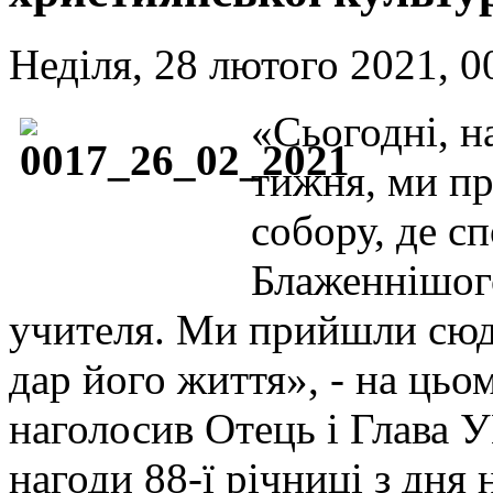
Неділя, 28 лютого 2021, 0
«Сьогодні, н
тижня, ми п
собору, де с
Блаженнішог
учителя. Ми прийшли сюд
дар його життя», - на цьо
наголосив Отець і Глава
нагоди 88-ї річниці з дн