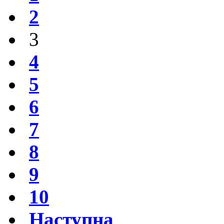
2
3
4
5
6
7
8
9
10
Наступна