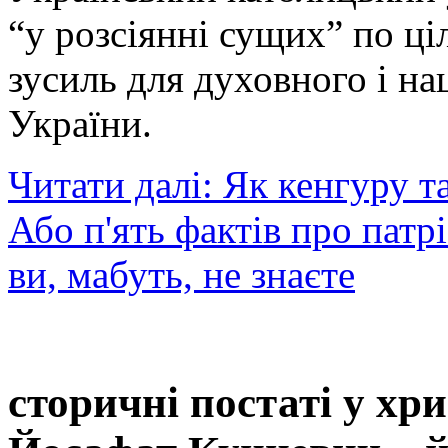
“у розсіянні сущих” по ці
зусиль для духовного і н
України.
Читати далі: Як кенгуру т
Або п'ять фактів про патр
ви, мабуть, не знаєте
сторичні постаті у хр