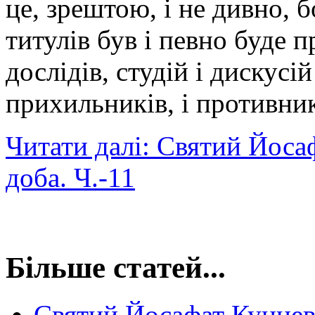
це, зрештою, і не дивно, 
титулів був і певно буде 
дослідів, студій і дискусі
прихильників, і противник
Читати далі: Святий Йоса
доба. Ч.-11
Більше статей...
Святий Йосафат Кунцеви