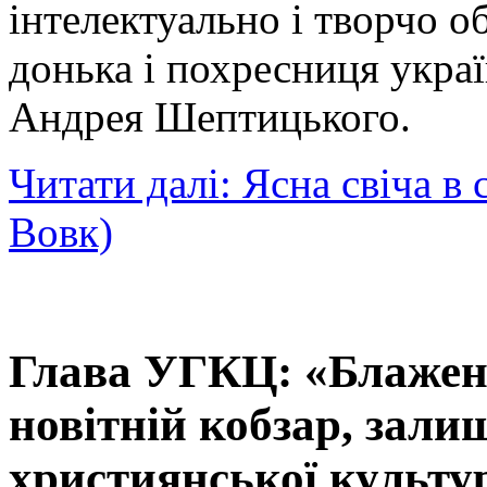
інтелектуально і творчо о
донька і похресниця укра
Андрея Шептицького.
Читати далі: Ясна свіча в 
Вовк)
Глава УГКЦ: «Блажен
новітній кобзар, зали
християнської культур