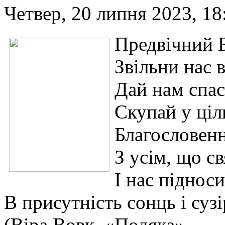
Четвер, 20 липня 2023, 18
Предвічний Б
Звільни нас в
Дай нам спас
Скупай у ціл
Благословен
З усім, що св
І нас підноси
В присутність сонць і сузі
(Віра Вовк, «Подяка»,