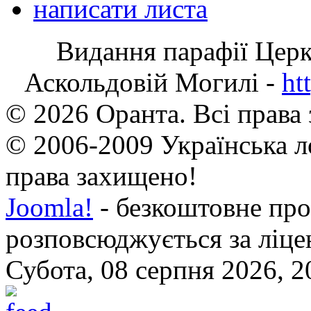
написати листа
Видання парафії Цер
Аскольдовій Могилі -
ht
© 2026 Оранта. Всі права
© 2006-2009 Українська л
права захищено!
Joomla!
- безкоштовне про
розповсюджується за ліц
Субота, 08 серпня 2026, 2