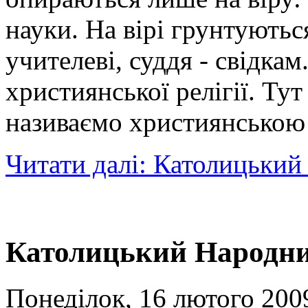
науки. На вірі грунтуються
учителеві, суддя - свідкам
християнської релігії. Тут 
називаємо християнською
Читати далі: Католицьки
Католицький Народни
Понеділок, 16 лютого 2009