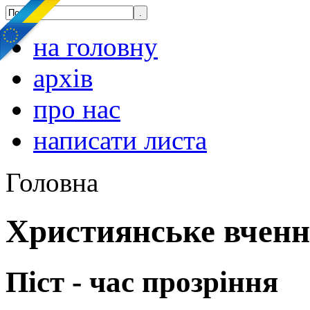
на головну
архів
про нас
написати листа
Головна
Християнське вчен
Піст - час прозріння