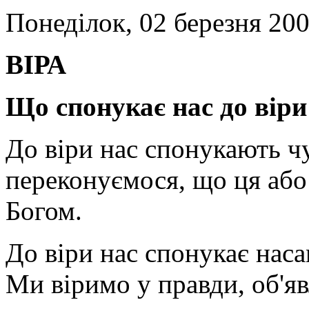
Понеділок, 02 березня 200
ВІРА
Що спонукає нас до віри
До віри нас спонукають чу
переконуємося, що ця або
Богом.
До віри нас спонукає нас
Ми віримо у правди, об'яв