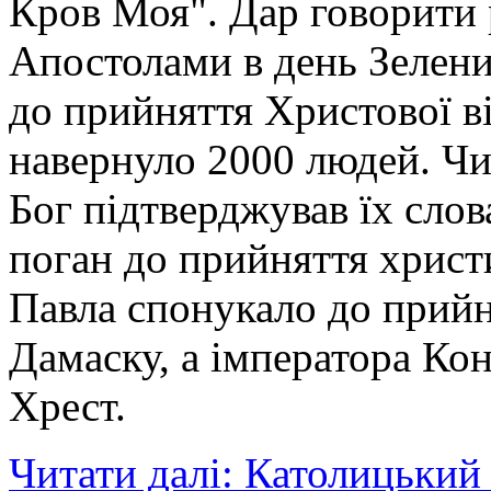
Кров Моя". Дар говорити
Апостолами в день Зелени
до прийняття Христової ві
навернуло 2000 людей. Чи
Бог підтверджував їх слов
поган до прийняття христи
Павла спонукало до прийня
Дамаску, а імператора Ко
Хрест.
Читати далі: Католицьки