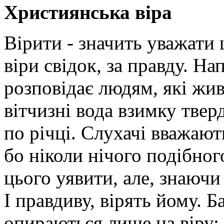
Християнська віра
Вірити - значить уважати
віри свідок, за правду. На
розповідає людям, які жив
вітчизні вода взимку твер
по річці. Слухачі вважаю
бо ніколи нічого подібног
цього уявити, але, знаючи
І правдиву, вірять йому. Б
опираються лише на віру: 