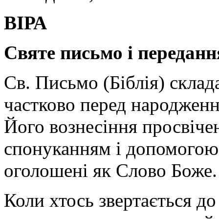
ВІРА
Святе письмо і переданн
Св. Письмо (Біблія) склад
частково перед народженн
Його вознесіння просвіче
спонуканням і допомогою 
оголошені як Слово Боже.
Коли хтось звертається до