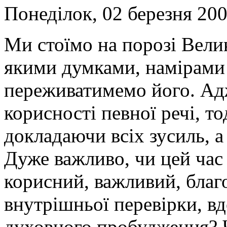
Понеділок, 02 березня 200
Ми стоїмо на порозі Велик
якими думками, намірами 
переживатимемо його. Ад
корисності певної речі, тод
докладаючи всіх зусиль, а
Дуже важливо, чи цей час
корисний, важливий, благ
внутрішньої перевірки, в
духовного пробудження? 