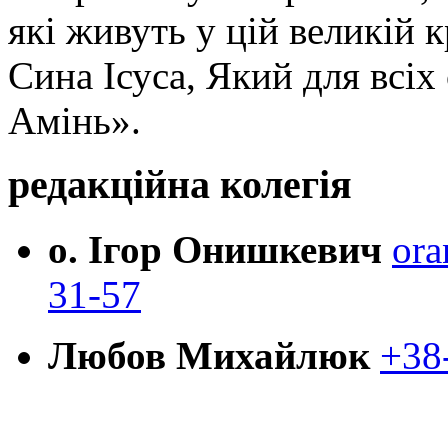
які живуть у цій великій к
Сина Ісуса, Який для всі
Амінь».
редакційна колегія
о. Ігор Онишкевич
ora
31-57
Любов Михайлюк
+38