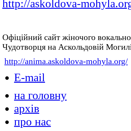
http://askoldova-mohyla.or
Офіційний сайт жіночого вокальн
Чудотворця на Аскольдовій Могил
http://anima.askoldova-mohyla.org/
E-mail
на головну
архів
про нас