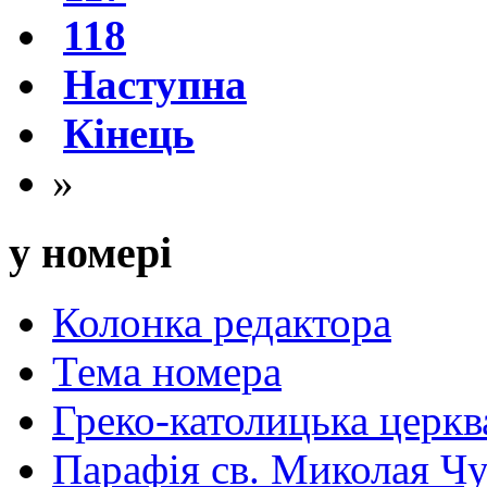
118
Наступна
Кінець
»
у номері
Колонка редактора
Тема номера
Греко-католицька церква 
Парафія св. Миколая Чу