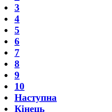
3
4
5
6
7
8
9
10
Наступна
Кінець