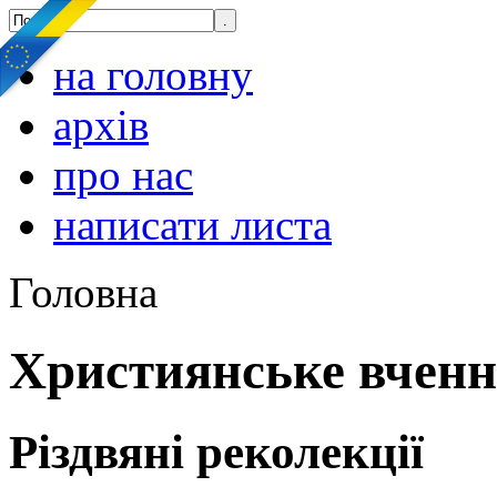
на головну
архів
про нас
написати листа
Головна
Християнське вчен
Різдвяні реколекції