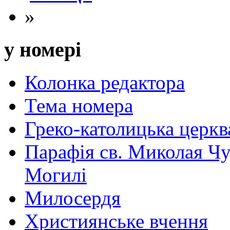
»
у номері
Колонка редактора
Тема номера
Греко-католицька церква 
Парафія св. Миколая Чу
Могилі
Милосердя
Християнське вчення