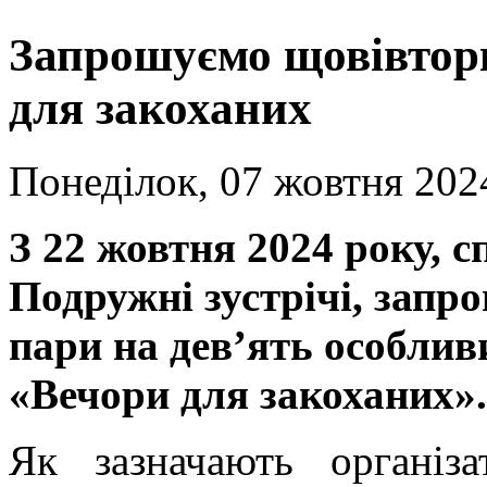
Запрошуємо щовівторка
для закоханих
Понеділок, 07 жовтня 202
З 22 жовтня 2024 року, с
Подружні зустрічі, запр
пари на дев’ять особлив
«Вечори для закоханих».
Як зазначають організ