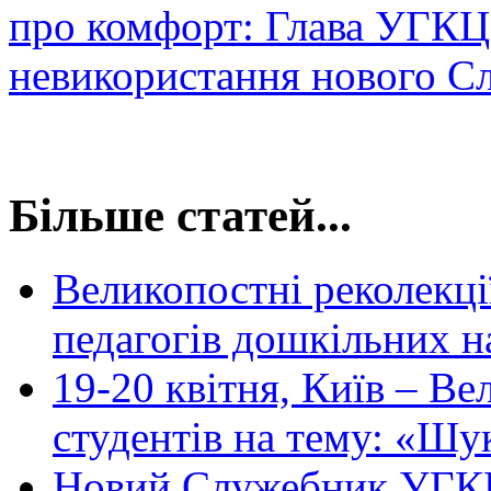
про комфорт: Глава УГКЦ
невикористання нового С
Більше статей...
Великопостні реколекції
педагогів дошкільних н
19-20 квітня, Київ – Ве
студентів на тему: «Шу
Новий Служебник УГКЦ: