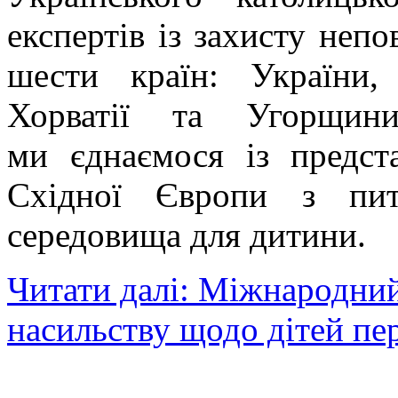
експертів із захисту непо
шести країн: України,
Хорватії та Угорщин
ми єднаємося із предст
Східної Європи з пит
середовища для дитини.
Читати далі: Міжнародни
насильству щодо дітей п