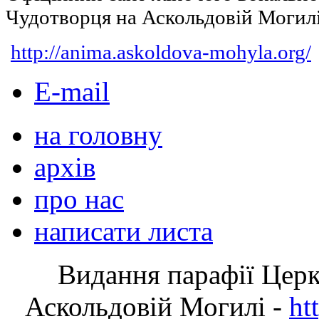
Чудотворця на Аскольдовій Могил
http://anima.askoldova-mohyla.org/
E-mail
на головну
архів
про нас
написати листа
Видання парафії Цер
Аскольдовій Могилі -
ht