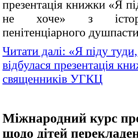
презентація книжки «Я під
не хоче» з історі
пенітенціарного душпаст
Читати далі: «Я піду туди,
відбулася презентація кн
священників УГКЦ
Міжнародний курс пр
щодо дітей перекладе