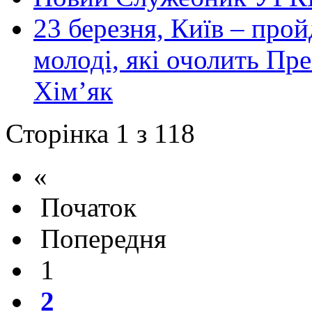
23 березня, Київ – прой
молоді, які очолить П
Хім’як
Сторінка 1 з 118
«
Початок
Попередня
1
2