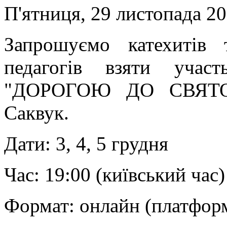
П'ятниця, 29 листопада 20
Запрошуємо катехитів 
педагогів взяти учас
"ДОРОГОЮ ДО СВЯТОСТ
Саквук.
Дати: 3, 4, 5 грудня
Час: 19:00 (київський час)
Формат: онлайн (платфор