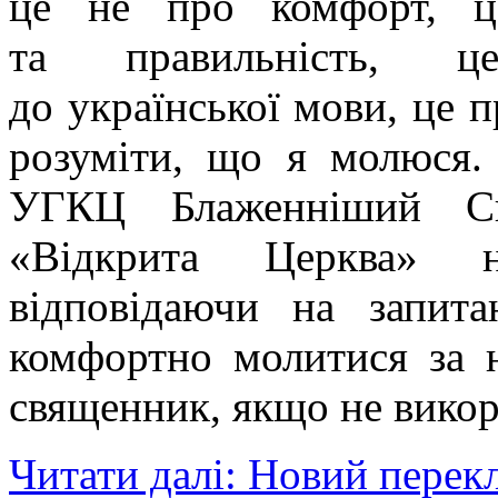
це не про комфорт, це
та правильність, 
до української мови, це п
розуміти, що я молюся.
УГКЦ Блаженніший Св
«Відкрита Церква» н
відповідаючи на запит
комфортно молитися за 
священник, якщо не вико
Читати далі: Новий перекл