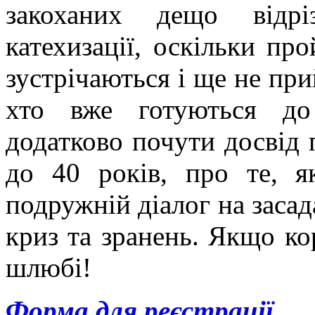
закоханих дещо відрі
катехизації, оскільки про
зустрічаються і ще не пр
хто вже готуються до
додатково почути досвід 
до 40 років, про те, я
подружній діалог на засада
криз та зранень. Якщо ко
шлюбі!
Форма для реєстрації