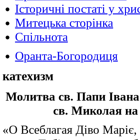
Історичні постаті у хри
Митецька сторінка
Спільнота
Оранта-Богородиця
катехизм
Молитва св.
Папи Івана
св. Миколая на
«О Всеблагая Діво Маріє,