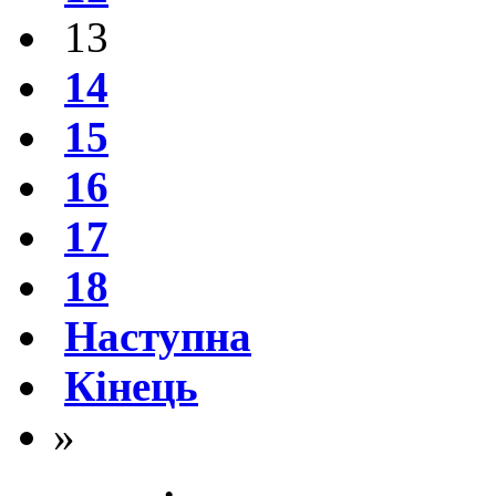
13
14
15
16
17
18
Наступна
Кінець
»