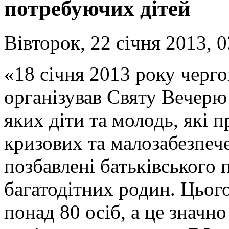
потребуючих дітей
Вівторок, 22 січня 2013, 0
«18 січня 2013 року черг
організував Святу Вечерю
яких діти та молодь, які п
кризових та малозабезпече
позбавлені батьківського п
багатодітних родин. Цього
понад 80 осіб, а це значн