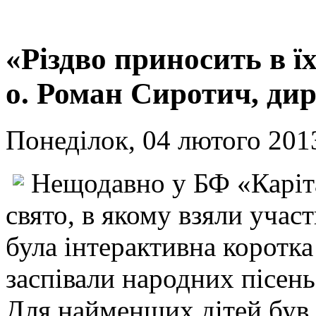
«Різдво приносить в їх
о. Роман Сиротич, ди
Понеділок, 04 лютого 2013
Нещодавно у БФ «Каріта
свято, в якому взяли участ
була інтерактивна коротка 
заспівали народних пісень
Для найменших дітей був