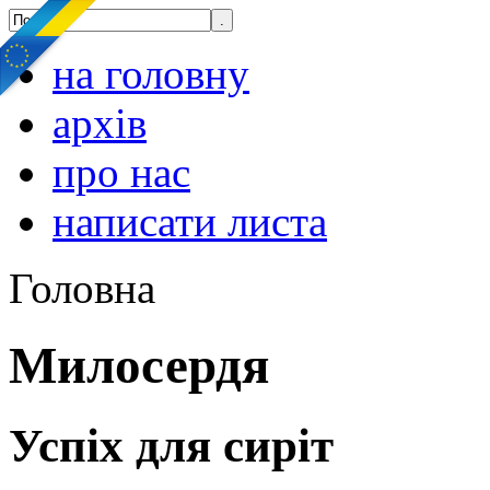
на головну
архів
про нас
написати листа
Головна
Милосердя
Успіх для сиріт