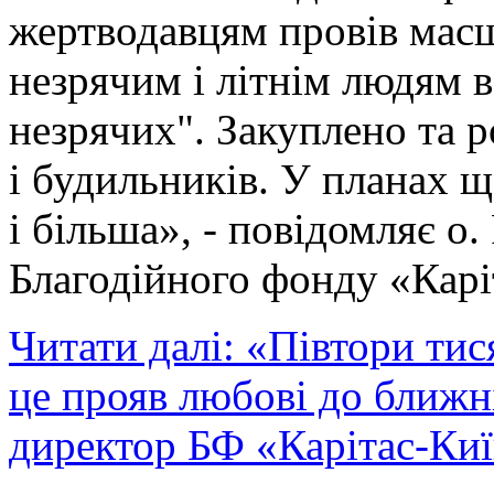
жертводавцям провів мас
незрячим і літнім людям в
незрячих". Закуплено та 
і будильників. У планах ще
і більша», - повідомляє о
Благодійного фонду «Карі
Читати далі: «Півтори тис
це прояв любові до ближні
директор БФ «Карітас-Ки