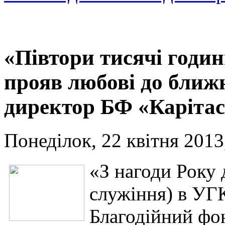
«Півтори тисячі годин
прояв любові до ближн
директор БФ «Карітас
Понеділок, 22 квітня 2013
«З нагоди Року 
служіння) в УГ
Благодійний ф