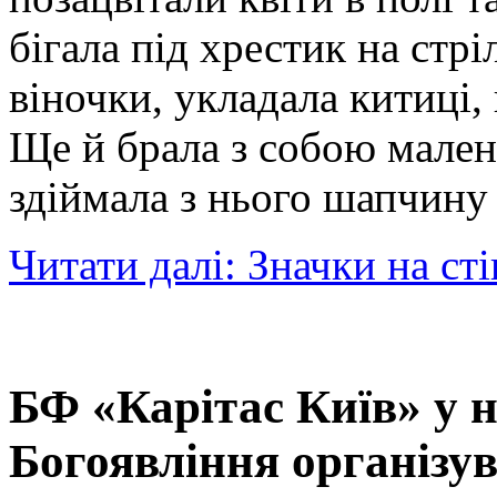
бігала під хрестик на стр
віночки, укладала китиці,
Ще й брала з собою мален
здіймала з нього шапчину
Читати далі: Значки на сті
БФ «Карітас Київ» у н
Богоявління організу