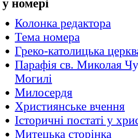
у номері
Колонка редактора
Тема номера
Греко-католицька церква 
Парафія св. Миколая Чу
Могилі
Милосердя
Християнське вчення
Історичні постаті у хри
Митецька сторінка