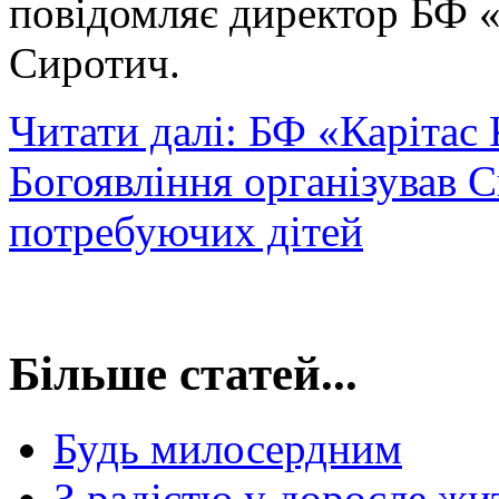
повідомляє директор БФ «
Сиротич.
Читати далі: БФ «Карітас 
Богоявління організував 
потребуючих дітей
Більше статей...
Будь милосердним
З радістю у доросле жи