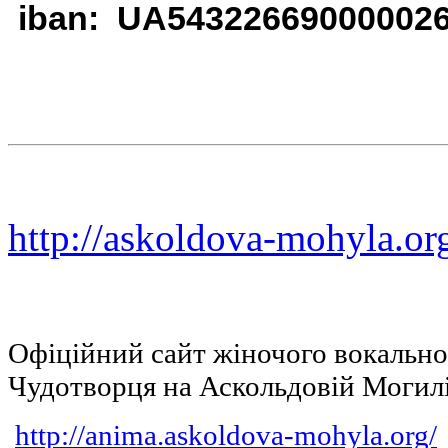
iban: UA54322669000002
http://askoldova-mohyla.or
Офіційний сайт жіночого вокальн
Чудотворця на Аскольдовій Могил
http://anima.askoldova-mohyla.org/