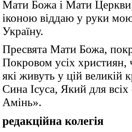
Мати Божа і Мати Церкви
іконою віддаю у руки мою
Україну.
Пресвята Мати Божа, пок
Покровом усіх християн, ч
які живуть у цій великій к
Сина Ісуса, Який для всі
Амінь».
редакційна колегія