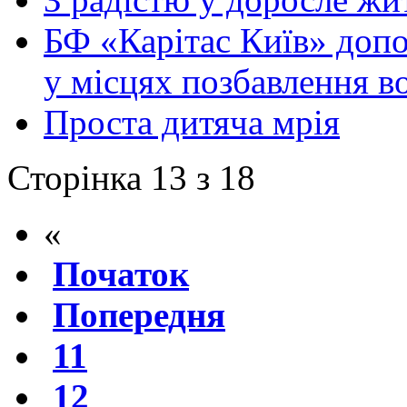
БФ «Карітас Київ» допо
у місцях позбавлення в
Проста дитяча мрія
Сторінка 13 з 18
«
Початок
Попередня
11
12