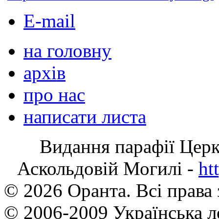
E-mail
на головну
архів
про нас
написати листа
Видання парафії Цер
Аскольдовій Могилі -
ht
© 2026 Оранта. Всі права
© 2006-2009 Українська л