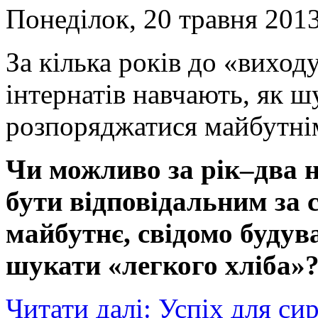
Понеділок, 20 травня 2013
За кілька років до «виход
інтернатів навчають, як шу
розпоряджатися майбутн
Чи можливо за рік–два 
бути відповідальним за с
майбутнє, свідомо будув
шукати «легкого хліба»
Читати далі: Успіх для сир