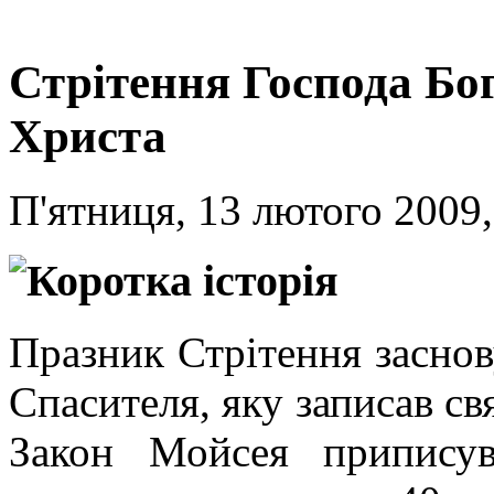
Стрітення Господа Бог
Христа
П'ятниця, 13 лютого 2009,
Коротка історія
Празник Стрітення заснов
Спасителя, яку записав с
Закон Мойсея припису