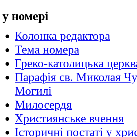
у номері
Колонка редактора
Тема номера
Греко-католицька церква 
Парафія св. Миколая Чу
Могилі
Милосердя
Християнське вчення
Історичні постаті у хри