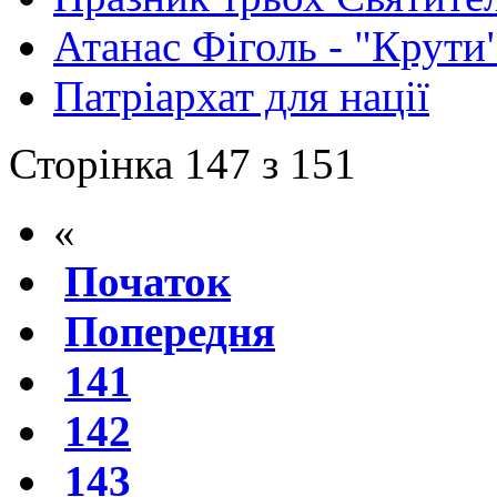
Атанас Фіголь - "Крути
Патріархат для нації
Сторінка 147 з 151
«
Початок
Попередня
141
142
143