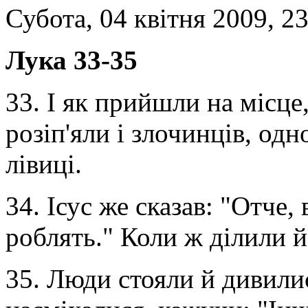
Субота, 04 квітня 2009, 2
Лука 33-35
33. І як прийшли на місце
розіп'яли і злочинців, одн
лівиці.
34. Ісус же сказав: "Отче,
роблять." Коли ж ділили й
35. Люди стояли й дивилис