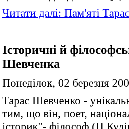
Читати далі: Пам'яті Тара
Історичні й філософсь
Шевченка
Понеділок, 02 березня 200
Тарас Шевченко - унікальн
тим, що він, поет, націо
історик"- філософ (П.Куліш