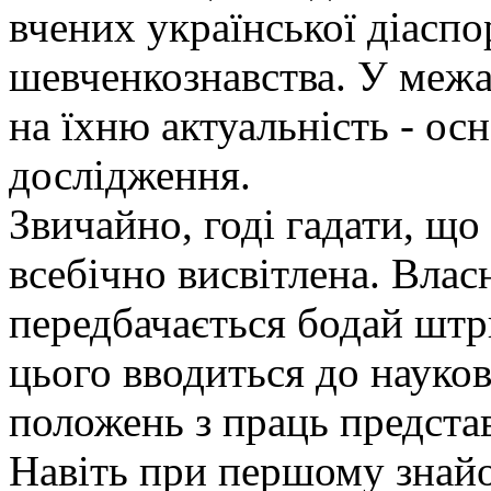
вчених української діаспо
шевченкознавства. У меж
на їхню актуальність - ос
дослідження.
Звичайно, годі гадати, що
всебічно висвітлена. Влас
передбачається бодай штр
цього вводиться до науко
положень з праць представ
Навіть при першому знайо