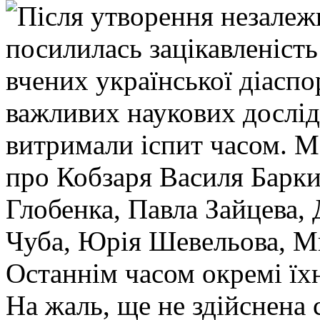
Після утворення незалеж
посилилась зацікавленіст
вчених української діасп
важливих наукових дослід
витримали іспит часом. Ма
про Кобзаря Василя Барки
Глобенка, Павла Зайцева,
Чуба, Юрія Шевельова, 
Останнім часом окремі їхні
На жаль, ще не здійснена 