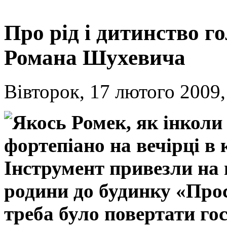
Про рід і дитинство 
Романа Шухевича
Вівторок, 17 лютого 2009,
Якось Ромек, як інколи 
фортепіано на вечірці в
Інструмент привезли на в
родини до будинку «Прос
треба було повертати го