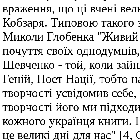
враження, що ці вчені вел
Кобзаря. Типовою такого 
Миколи Глобенка "Живий
почуття своїх однодумців,
Шевченко - той, коли зайн
Геній, Поет Нації, тобто н
творчості усвідомив себе, 
творчості його ми підход
кожного українця книги. І
це великі дні для нас" [4, 