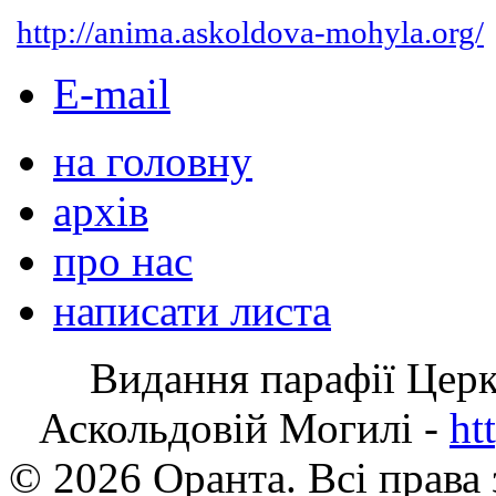
http://anima.askoldova-mohyla.org/
E-mail
на головну
архів
про нас
написати листа
Видання парафії Цер
Аскольдовій Могилі -
ht
© 2026 Оранта. Всі права