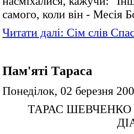
насміхалися, кажучи: "Інш
самого, коли він - Месія 
Читати далі: Сім слів Спа
Пам'яті Тараса
Понеділок, 02 березня 200
ТАРАС ШЕВЧЕНКО 
ДІ