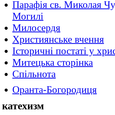
Парафія св. Миколая Чу
Могилі
Милосердя
Християнське вчення
Історичні постаті у хри
Митецька сторінка
Спільнота
Оранта-Богородиця
катехизм