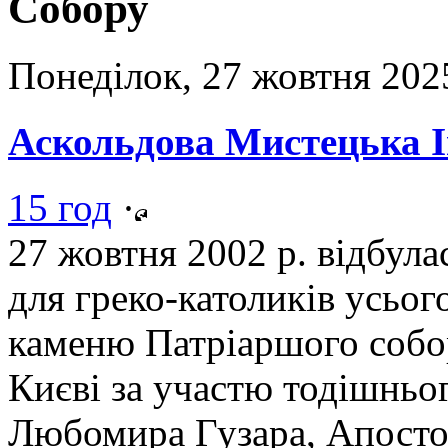
Собору
Понеділок, 27 жовтня 202
Аскольдова Мистецька І
15 год
·
27 жовтня 2002 р. відбула
для греко-католиків усьог
каменю Патріаршого собо
Києві за участю тодішнь
Любомира Гузара, Апостол