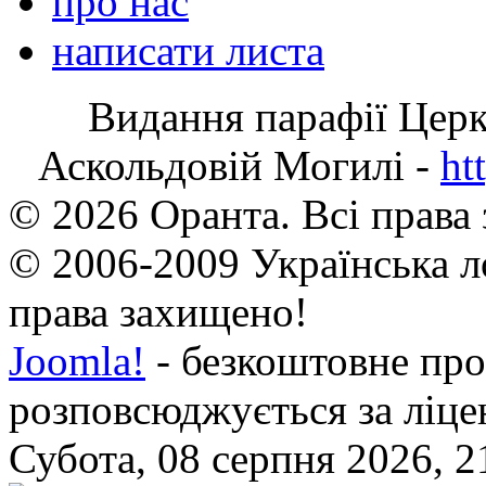
про нас
написати листа
Видання парафії Цер
Аскольдовій Могилі -
ht
© 2026 Оранта. Всі права
© 2006-2009 Українська л
права захищено!
Joomla!
- безкоштовне про
розповсюджується за ліц
Субота, 08 серпня 2026, 2