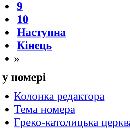
9
10
Наступна
Кінець
»
у номері
Колонка редактора
Тема номера
Греко-католицька церква 