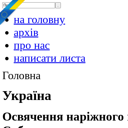
на головну
архів
про нас
написати листа
Головна
Україна
Освячення наріжного