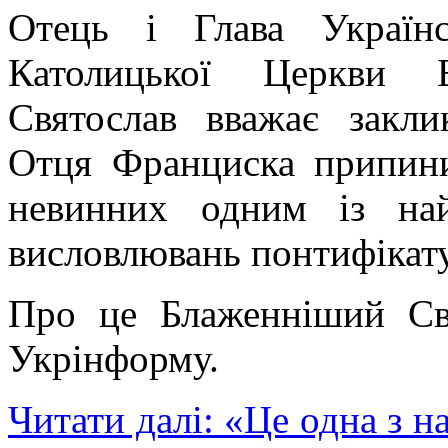
Отець і Глава Українс
Католицької Церкви Б
Святослав вважає закли
Отця Франциска припини
невинних одним із на
висловлювань понтифікату
Про це Блаженніший С
Укрінформу.
Читати далі: «Це одна з 