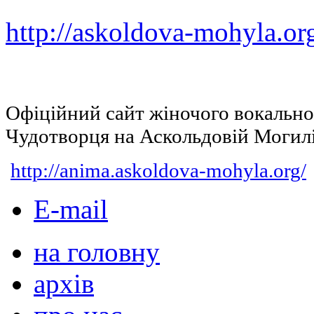
http://askoldova-mohyla.or
Офіційний сайт жіночого вокальн
Чудотворця на Аскольдовій Могил
http://anima.askoldova-mohyla.org/
E-mail
на головну
архів