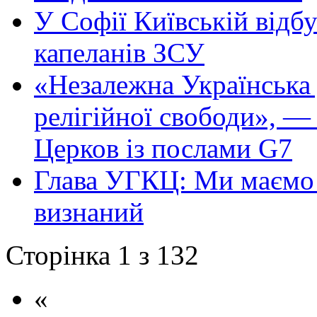
У Софії Київській відб
капеланів ЗСУ
«Незалежна Українська
релігійної свободи», —
Церков із послами G7
Глава УГКЦ: Ми маємо п
визнаний
Сторінка 1 з 132
«