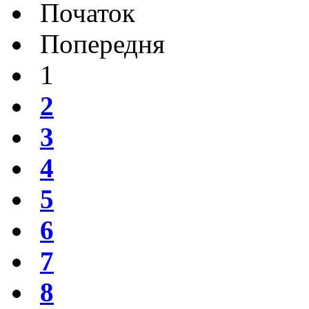
Початок
Попередня
1
2
3
4
5
6
7
8