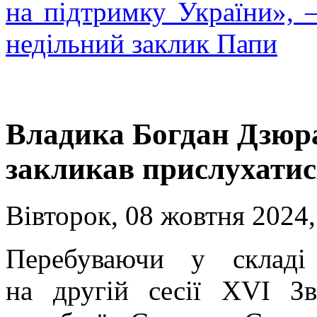
на підтримку України»,
недільний заклик Папи
Владика Богдан Дзюр
закликав прислухатися
Вівторок, 08 жовтня 2024,
Перебуваючи у складі
на другій сесії XVI Зв