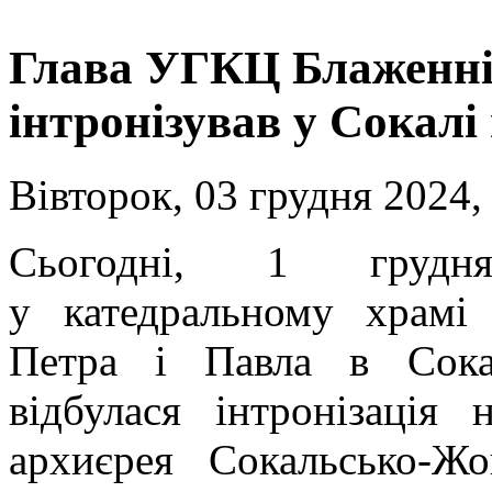
Глава УГКЦ Блаженн
інтронізував у Сокалі
Вівторок, 03 грудня 2024,
Сьогодні, 1 груд
у катедральному храмі 
Петра і Павла в Сока
відбулася інтронізація 
архиєрея Сокальсько-Жов