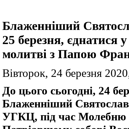
Блаженніший Святосла
25 березня, єднатися у
молитві з Папою Фра
Вівторок, 24 березня 2020
До цього сьогодні, 24 бе
Блаженніший Святослав,
УГКЦ, під час Молебню 