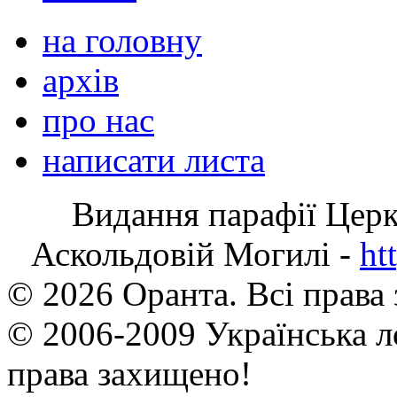
на головну
архів
про нас
написати листа
Видання парафії Цер
Аскольдовій Могилі -
ht
© 2026 Оранта. Всі права
© 2006-2009 Українська л
права захищено!