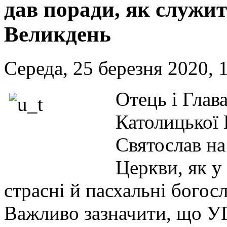
дав поради, як служит
Великдень
Середа, 25 березня 2020, 
Отець і Глав
Католицької
Святослав на
Церкви, як у
страсні й пасхальні богос
Важливо зазначити, що У