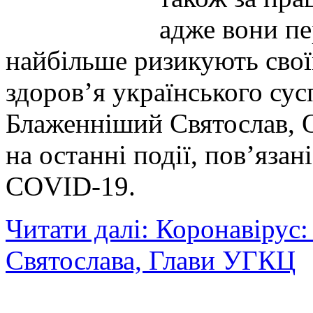
адже вони пе
найбільше ризикують свої
здоров’я українського сус
Блаженніший Святослав, 
на останні події, пов’яза
COVID-19.
Читати далі: Коронавірус
Святослава, Глави УГКЦ