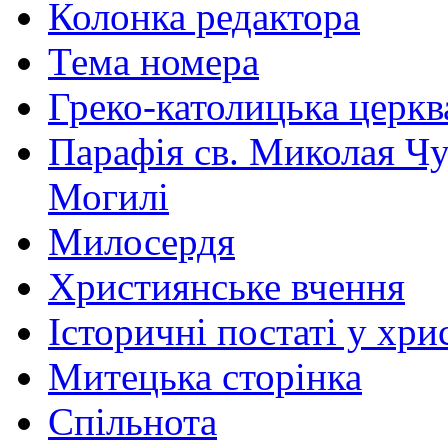
Колонка редактора
Тема номера
Греко-католицька церква 
Парафія св. Миколая Чу
Могилі
Милосердя
Християнське вчення
Історичні постаті у хри
Митецька сторінка
Спільнота