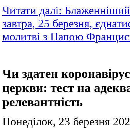
Читати далі: Блаженніший
завтра, 25 березня, єднати
молитві з Папою Франци
Чи здатен коронавірус
церкви: тест на адекв
релевантність
Понеділок, 23 березня 202