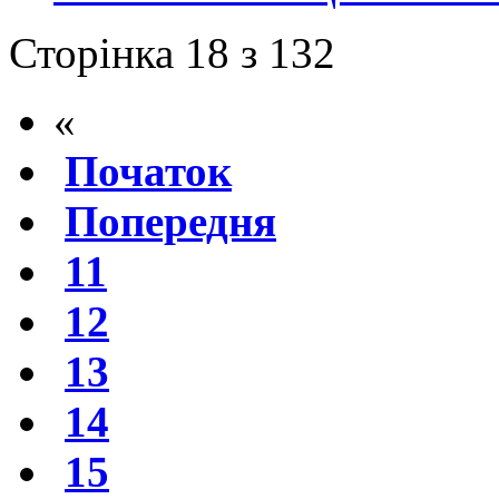
Сторінка 18 з 132
«
Початок
Попередня
11
12
13
14
15