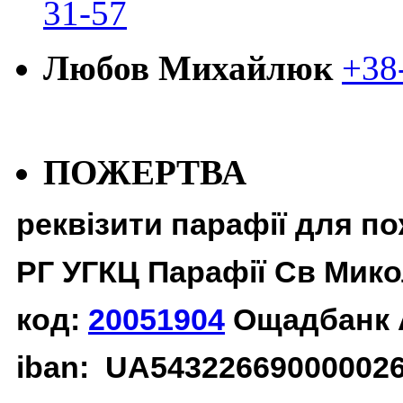
31-57
Любов Михайлюк
+38
ПОЖЕРТВА
реквізити парафії для п
РГ УГКЦ Парафії Св Мико
код:
20051904
Ощадбанк 
iban: UA54322669000002