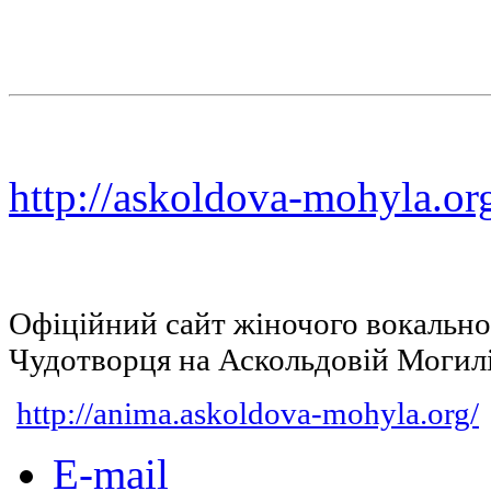
http://askoldova-mohyla.or
Офіційний сайт жіночого вокальн
Чудотворця на Аскольдовій Могил
http://anima.askoldova-mohyla.org/
E-mail