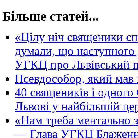
Більше статей...
«Цілу ніч священики сп
думали, що наступного 
УГКЦ про Львівський 
Псевдособор, який мав 
40 священиків і одного
Львові у найбільшій це
«Нам треба ментально 
— Глава УГКЦ Блаженн