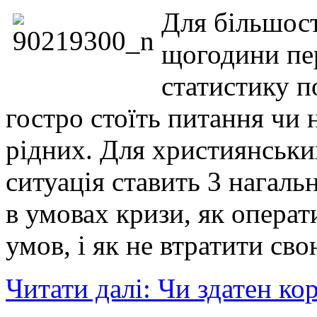
Для більшост
щогодини пе
статистику п
гостро стоїть питання чи н
рідних. Для християнськи
ситуація ставить 3 нагальн
в умовах кризи, як операт
умов, і як не втратити сво
Читати далі: Чи здатен ко