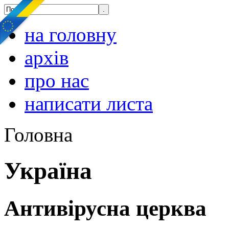
на головну
архів
про нас
написати листа
Головна
Україна
Антивірусна церква