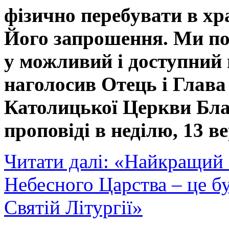
фізично перебувати в хр
Його запрошення. Ми по
у можливий і доступний 
наголосив Отець і Глава
Католицької Церкви Бла
проповіді в неділю, 13 в
Читати далі: «Найкращий с
Небесного Царства – це б
Святій Літургії»