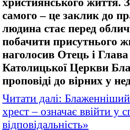
християнського життя. З
самого – це заклик до пр
людина стає перед обли
побачити присутнього ж
наголосив Отець і Глава
Католицької Церкви Бла
проповіді до вірних у не
Читати далі: Блаженніший
хрест – означає ввійти у с
відповідальність»