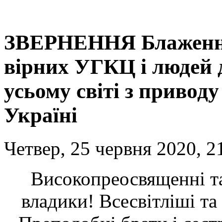
ЗВЕРНЕННЯ Блаженн
вірних УГКЦ і людей д
усьому світі з приводу
Україні
Четвер, 25 червня 2020, 2
Високопреосвященні т
владики! Всесвітліші та 