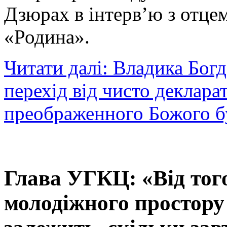
Дзюрах в інтерв’ю з отце
«Родина».
Читати далі: Владика Бог
перехід від чисто деклара
преображенного Божого бу
Глава УГКЦ: «Від того
молодіжного простору