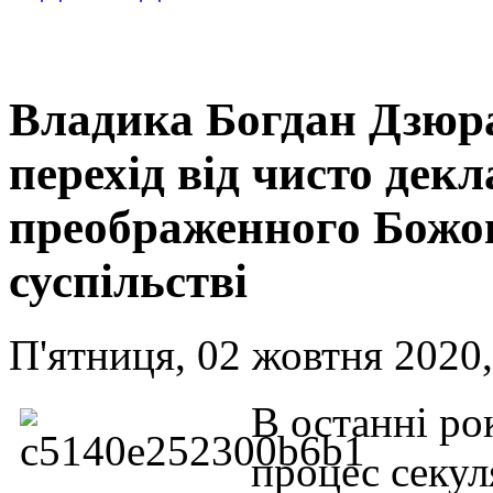
Владика Богдан Дзюр
перехід від чисто декл
преображенного Божог
суспільстві
П'ятниця, 02 жовтня 2020,
В останні ро
процес секул