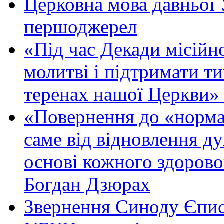
Церковна мова давньої 
першоджерел
«Під час Декади місійн
молитві і підтримати ти
теренах нашої Церкви
«Повернення до «нормал
саме від відновлення д
основі кожного здорово
Богдан Дзюрах
Звернення Синоду Єпис