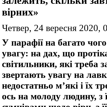
залежить, скільки зав
вірних»
Четвер, 24 вересня 2020, 
У парафії на багато чог
увагу: на дах, що протік
світильники, які треба з
звертають увагу на лавк
недостатньо м’які і їх тр
ось на молоду людину, з
сумнівами щодо віри, з 