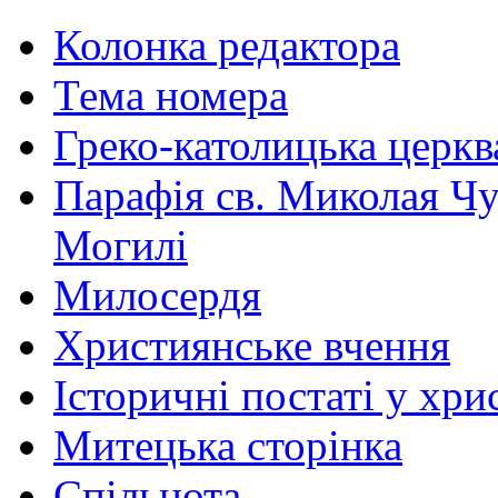
Колонка редактора
Тема номера
Греко-католицька церква 
Парафія св. Миколая Чу
Могилі
Милосердя
Християнське вчення
Історичні постаті у хри
Митецька сторінка
Спільнота