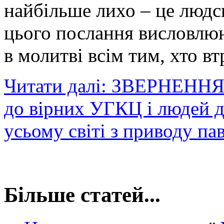
найбільше лихо – це людс
цього послання висловлюю
в молитві всім тим, хто вт
Читати далі: ЗВЕРНЕНН
до вірних УГКЦ і людей до
усьому світі з приводу пав
Більше статей...