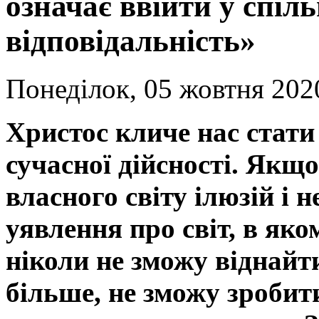
означає ввійти у спіл
відповідальність»
Понеділок, 05 жовтня 202
Христос кличе нас стати
сучасної дійсності. Якщо
власного світу ілюзій і н
уявлення про світ, в яко
ніколи не зможу віднайти 
більше, не зможу зробит