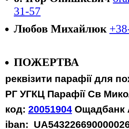
31-57
Любов Михайлюк
+38
ПОЖЕРТВА
реквізити парафії для п
РГ УГКЦ Парафії Св Мико
код:
20051904
Ощадбанк 
iban: UA54322669000002