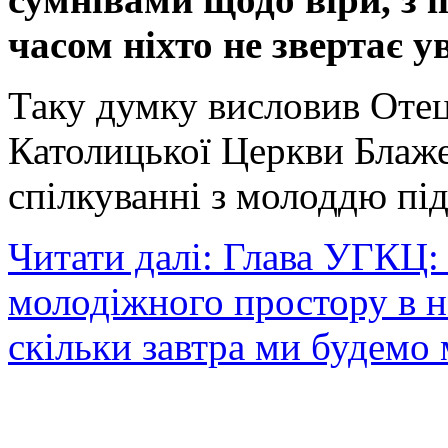
часом ніхто не звертає у
Таку думку висловив Отець
Католицької Церкви Блаж
спілкуванні з молоддю під
Читати далі: Глава УГКЦ: 
молодіжного простору в н
скільки завтра ми будемо