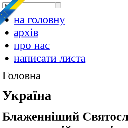
на головну
архів
про нас
написати листа
Головна
Україна
Блаженніший Святосла