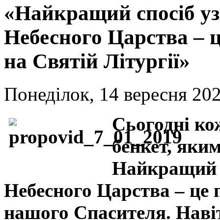
«Найкращий спосіб узя
Небесного Царства – ц
на Святій Літургії»
Понеділок, 14 вересня 202
Сьогодні ко
бенкет, яким
Найкращий с
Небесного Царства – це 
нашого Спасителя. Наві