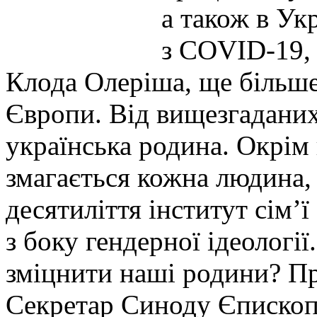
а також в Ук
з COVID-19, 
Клода Олеріша, ще більше
Європи. Від вищезгаданих
українська родина. Окрім
змагається кожна людина, 
десятиліття інститут сім’ї
з боку гендерної ідеологі
зміцнити наші родини? Пр
Секретар Синоду Єпископ