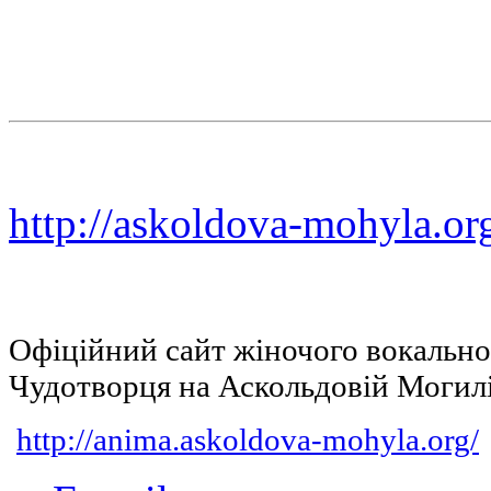
http://askoldova-mohyla.or
Офіційний сайт жіночого вокальн
Чудотворця на Аскольдовій Могил
http://anima.askoldova-mohyla.org/