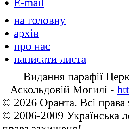
E-mail
на головну
архів
про нас
написати листа
Видання парафії Цер
Аскольдовій Могилі -
ht
© 2026 Оранта. Всі права
© 2006-2009 Українська л
права захищено!