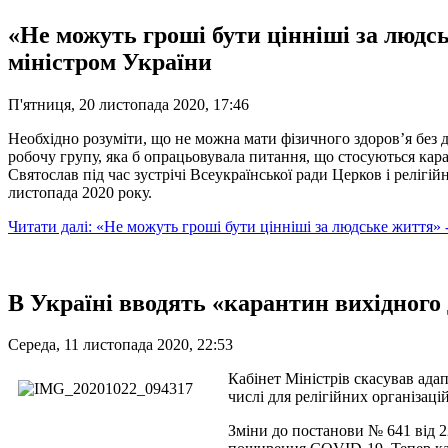
«Не можуть гроші бути цінніші за людсь
міністром України
П'ятниця, 20 листопада 2020, 17:46
Необхідно розуміти, що не можна мати фізичного здоров’я бе
робочу групу, яка б опрацьовувала питання, що стосуються ка
Святослав під час зустрічі Всеукраїнської ради Церков і реліг
листопада 2020 року.
Читати далі: «Не можуть гроші бути цінніші за людське життя» 
В Україні вводять «карантин вихідного 
Середа, 11 листопада 2020, 22:53
Кабінет Міністрів скасував ада
числі для релігійних організацій
Зміни до постанови № 641 від 22