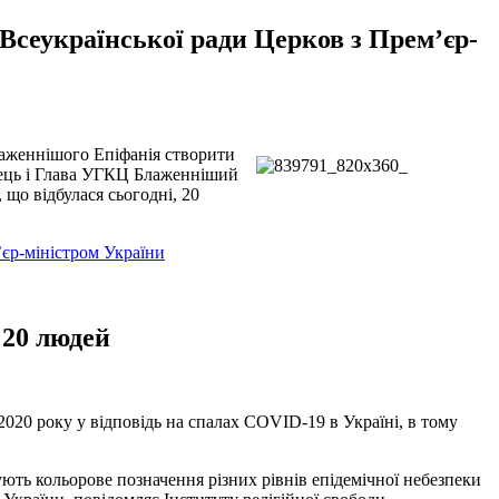
 Всеукраїнської ради Церков з Прем’єр-
лаженнішого Епіфанія створити
Отець і Глава УГКЦ Блаженніший
 що відбулася сьогодні, 20
’єр-міністром України
 20 людей
2020 року у відповідь на спалах COVID-19 в Україні, в тому
ують кольорове позначення різних рівнів епідемічної небезпеки