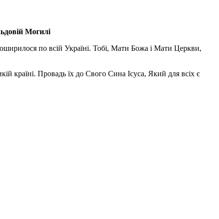
льдовій Могилі
поширилося по всій Україні. Тобі, Мати Божа і Мати Церкви,
ій країні. Провадь їх до Свого Сина Ісуса, Який для всіх є