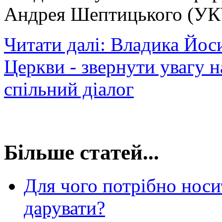
Андрея Шептицького (УК
Читати далі: Владика Йос
Церкви - звернути увагу н
спільний діалог
Більше статей...
Для чого потрібно нос
дарувати?