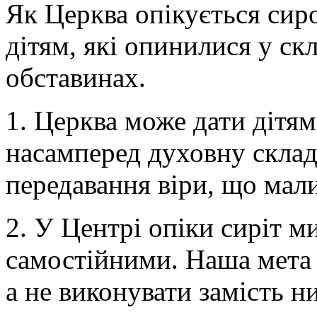
Як Церква опікується сир
дітям, які опинилися у с
обставинах.
1. Церква може дати дітя
насамперед духовну склад
передавання віри, що мали
2. У Центрі опіки сиріт м
самостійними. Наша мета 
а не виконувати замість н