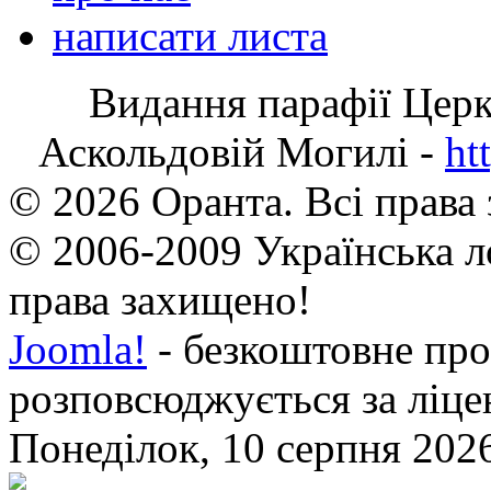
написати листа
Видання парафії Цер
Аскольдовій Могилі -
ht
© 2026 Оранта. Всі права
© 2006-2009 Українська л
права захищено!
Joomla!
- безкоштовне про
розповсюджується за ліц
Понеділок, 10 серпня 2026