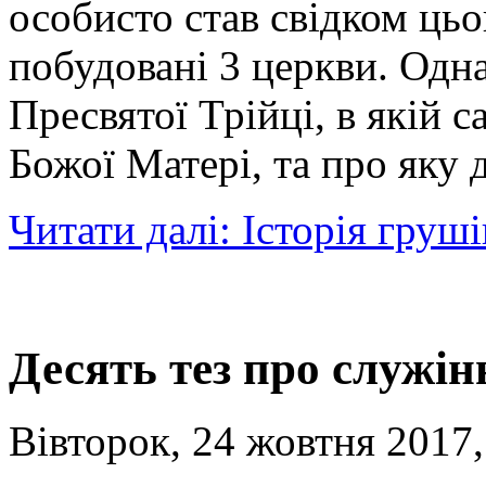
особисто став свідком цьо
побудовані 3 церкви. Одна 
Пресвятої Трійці, в якій с
Божої Матері, та про яку д
Читати далі: Історія груш
Десять тез про служін
Вівторок, 24 жовтня 2017,