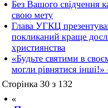
Без Вашого свідчення к
свою мету
Глава УГКЦ презентував
покликаний краще дослі
християнства
«Будьте святими в своєм
могли рівнятися інші!»
Сторінка 30 з 132
«