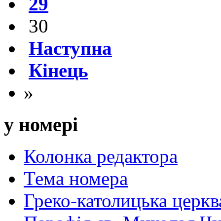
29
30
Наступна
Кінець
»
у номері
Колонка редактора
Тема номера
Греко-католицька церква 