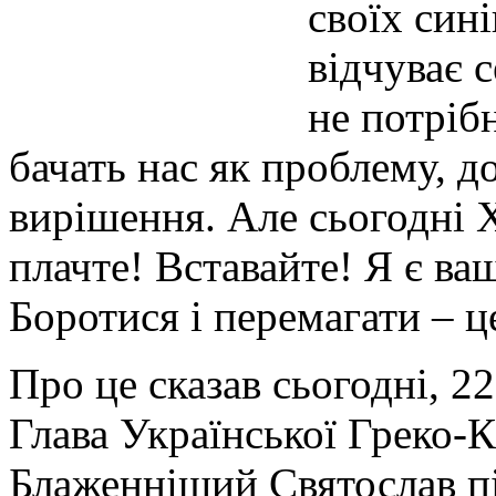
своїх син
відчуває с
не потрібн
бачать нас як проблему, д
вирішення. Але сьогодні 
плачте! Вставайте! Я є ва
Боротися і перемагати – ц
Про це сказав сьогодні, 2
Глава Української Греко-
Блаженніший Святослав пі