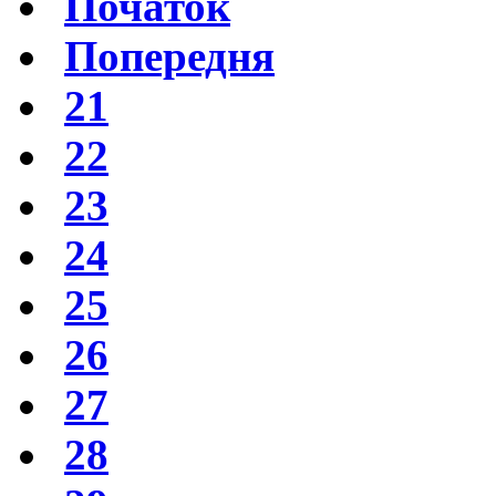
Початок
Попередня
21
22
23
24
25
26
27
28