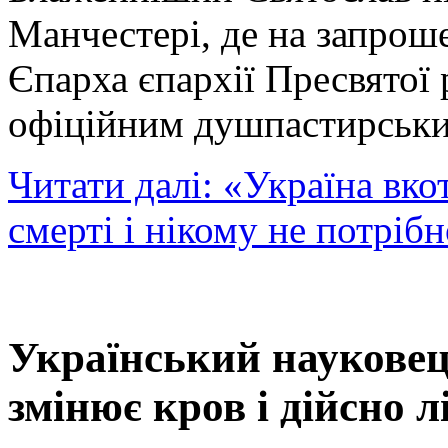
Манчестері, де на запрош
Єпарха єпархії Пресвятої 
офіційним душпастирським
Читати далі: «Україна вкот
смерті і нікому не потріб
Український науковец
змінює кров і дійсно л