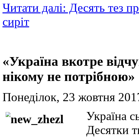
Читати далі: Десять тез п
сиріт
«Україна вкотре відчув
нікому не потрібною»
Понеділок, 23 жовтня 201
Україна с
Десятки т