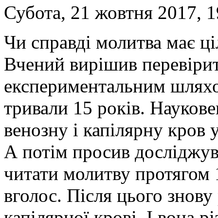
Субота, 21 жовтня 2017, 1
Чи справді молитва має ц
Вчений вирішив перевіри
експериментальним шляхо
тривали 15 років. Наукове
венозну і капілярну кров у
А потім просив досліджув
читати молитву протягом 
вголос. Після цього знову
капілярної крові. І вона р