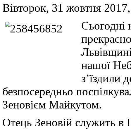
Вівторок, 31 жовтня 2017,
Сьогодні 
прекрасно
Львівщині
нашої Неб
з’їздили д
безпосередньо поспілкува
Зеновієм Майкутом.
Отець Зеновій служить в Г