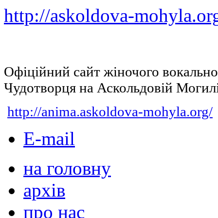
http://askoldova-mohyla.or
Офіційний сайт жіночого вокальн
Чудотворця на Аскольдовій Могил
http://anima.askoldova-mohyla.org/
E-mail
на головну
архів
про нас