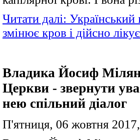
Читати далі: Український 
змінює кров і дійсно лікує
Владика Йосиф Мілян:
Церкви - звернути ува
нею спільний діалог
П'ятниця, 06 жовтня 2017,