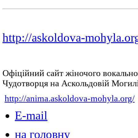
http://askoldova-mohyla.or
Офіційний сайт жіночого вокальн
Чудотворця на Аскольдовій Могил
http://anima.askoldova-mohyla.org/
E-mail
на головну