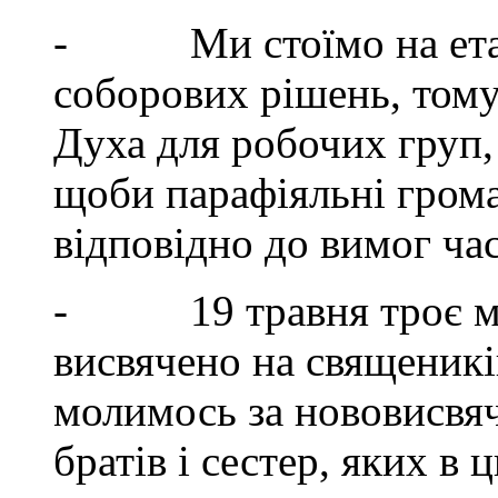
- Ми стоїмо на етапі 
соборових рішень, том
Духа для робочих груп,
щоби парафіяльні гром
відповідно до вимог час
- 19 травня троє мо
висвячено на священикі
молимось за нововисвяч
братів і сестер, яких в