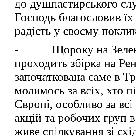
до душпастирського сл
Господь благословив їх 
радість у своєму поклик
- Щороку на Зелені с
проходить збірка на Рен
започаткована саме в Тр
молимось за всіх, хто п
Європі, особливо за всі 
акцій та робочих груп в
живе спілкування зі сх