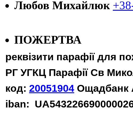
Любов Михайлюк
+38
ПОЖЕРТВА
реквізити парафії для п
РГ УГКЦ Парафії Св Мико
код:
20051904
Ощадбанк 
iban: UA54322669000002