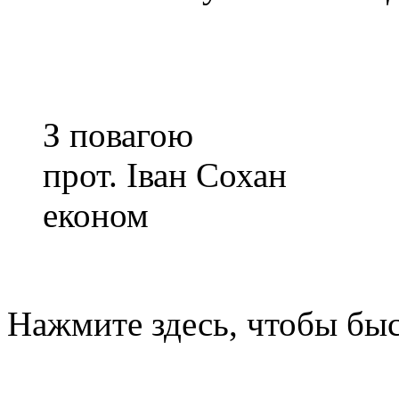
З повагою
прот. Іван Сохан
економ
Нажмите здесь, чтобы быс