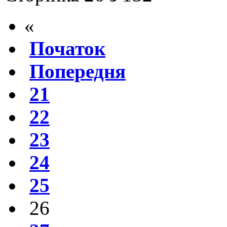
«
Початок
Попередня
21
22
23
24
25
26