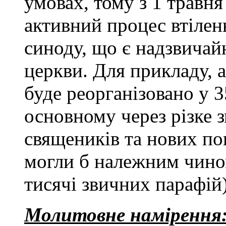
умовах, тому з 1 травн
активний процес втілен
синоду, що є надзвичай
церкви. Для прикладу, а
буде реорганізовано у 
основному через різке 
священиків та нових по
могли б належним чино
тисячі звичних парафій)
Молитовне намірення