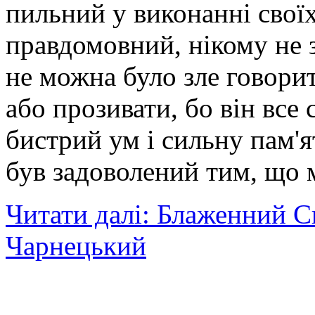
пильний у виконанні своїх
правдомовний, нікому не 
не можна було зле говорит
або прозивати, бо він все 
бистрий ум і сильну пам'я
був задоволений тим, що 
Читати далі: Блаженний 
Чарнецький