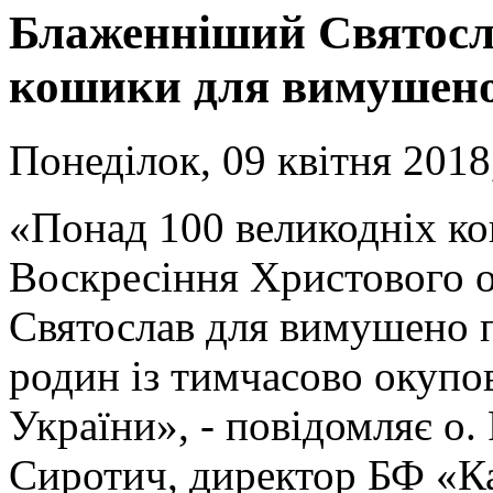
Блаженніший Святосл
кошики для вимушено 
Понеділок, 09 квітня 2018
«Понад 100 великодніх ко
Воскресіння Христового 
Святослав для вимушено 
родин із тимчасово окупов
України», - повідомляє о.
Сиротич, директор БФ «Ка