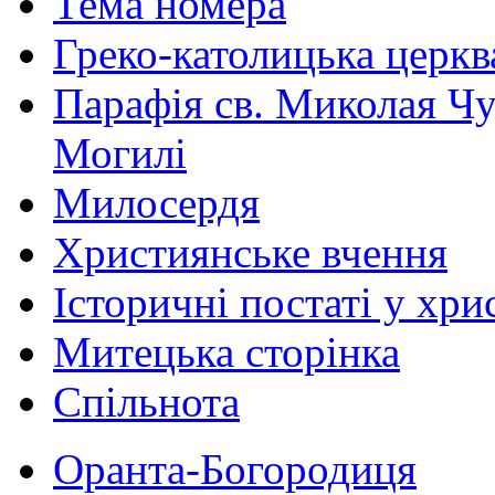
Тема номера
Греко-католицька церква 
Парафія св. Миколая Чу
Могилі
Милосердя
Християнське вчення
Історичні постаті у хри
Митецька сторінка
Спільнота
Оранта-Богородиця