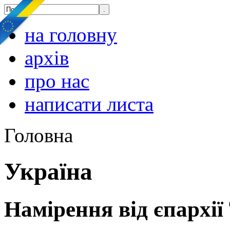
на головну
архів
про нас
написати листа
Головна
Україна
Намірення від єпархії