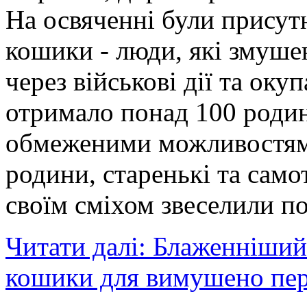
На освяченні були присут
кошики - люди, які змуше
через військові дії та ок
отримало понад 100 родин
обмеженими можливостями 
родини, старенькі та самотн
своїм сміхом звеселили п
Читати далі: Блаженніший
кошики для вимушено пер