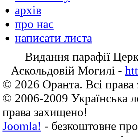
архів
про нас
написати листа
Видання парафії Цер
Аскольдовій Могилі -
ht
© 2026 Оранта. Всі права
© 2006-2009 Українська л
права захищено!
Joomla!
- безкоштовне про