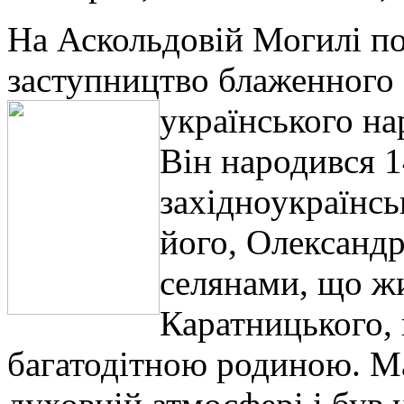
На Аскольдовій Могилі п
заступництво блаженного 
українського н
Він народився 1
західноукраїнсь
його, Олександр
селянами, що жи
Каратницького, 
багатодітною родиною. Ма