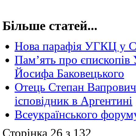
Більше статей...
Нова парафія УГКЦ у С
Пам’ять про єпископів
Йосифа Баковецького
Отець Степан Вапрович 
ісповідник в Аргентині
Всеукраїнського форуму
Сторінка 26 з 132