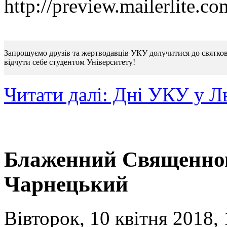
http://preview.mailerlite
Запрошуємо друзів та жертводавців УКУ долучитися до святкови
відчути себе студентом Університету!
Читати далі: Дні УКУ у Ль
Блаженний Священно
Чарнецький
Вівторок, 10 квітня 2018, 