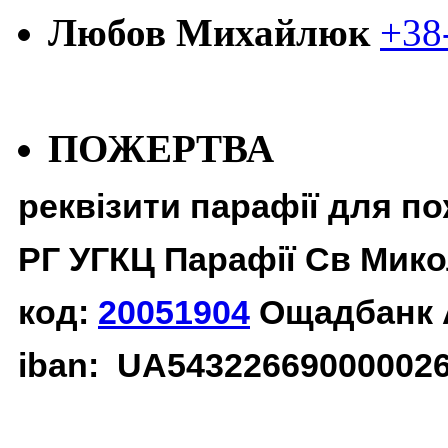
Любов Михайлюк
+38
ПОЖЕРТВА
реквізити парафії для п
РГ УГКЦ Парафії Св Мико
код:
20051904
Ощадбанк 
iban: UA54322669000002