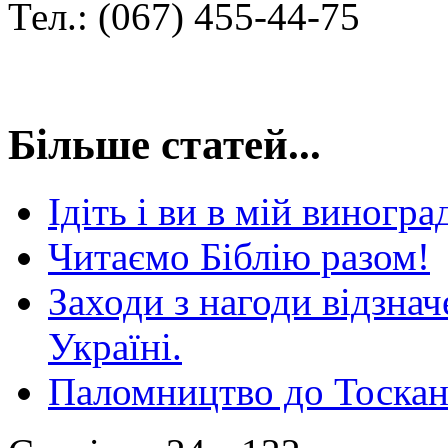
Тел.: (067) 455-44-75
Більше статей...
Ідіть і ви в мій виногра
Читаємо Біблію разом!
Заходи з нагоди відзна
Україні.
Паломництво до Тоска