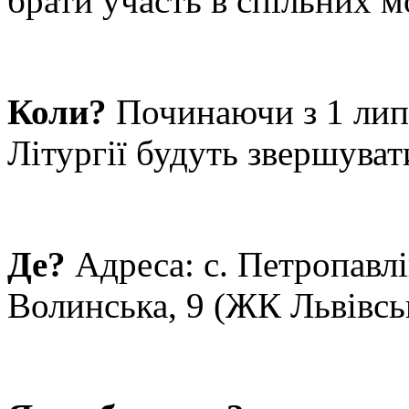
брати участь в спільних м
Коли?
Починаючи з 1 липн
Літургії будуть звершуват
Де?
Адреса: с. Петропавлі
Волинська, 9 (ЖК Львівсь