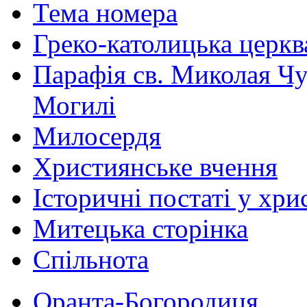
Тема номера
Греко-католицька церква 
Парафія св. Миколая Чу
Могилі
Милосердя
Християнське вчення
Історичні постаті у хри
Митецька сторінка
Спільнота
Оранта-Богородиця