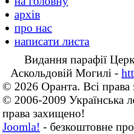
на головну
архів
про нас
написати листа
Видання парафії Цер
Аскольдовій Могилі -
ht
© 2026 Оранта. Всі права
© 2006-2009 Українська л
права захищено!
Joomla!
- безкоштовне про