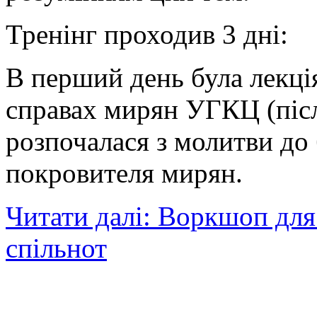
Тренінг проходив 3 дні:
В перший день була лекція
справах мирян УГКЦ (післ
розпочалася з молитви до
покровителя мирян.
Читати далі: Воркшоп для
спільнот