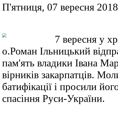
П'ятниця, 07 вересня 2018
7 вересня у х
о.Роман Ільницький відпр
пам'ять владики Івана Мар
вірників закарпатців. Мол
батифікації і просили йог
спасіння Руси-України.