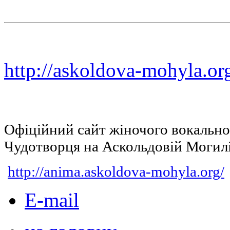
http://askoldova-mohyla.or
Офіційний сайт жіночого вокальн
Чудотворця на Аскольдовій Могил
http://anima.askoldova-mohyla.org/
E-mail