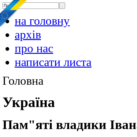
на головну
архів
про нас
написати листа
Головна
Україна
Пам"яті владики Іван