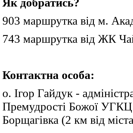
Як добратись?
903 маршрутка від м. Ака
743 маршрутка від ЖК Ча
Контактна
особа:
о. Ігор Гайдук - адміністр
Премудрості Божої УГКЦ в
Борщагівка (2 км від міста