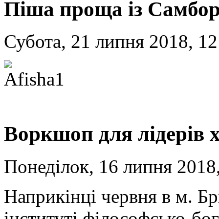
Піша проща із Самбо
Субота, 21 липня 2018, 12
Воркшоп для лідерів 
Понеділок, 16 липня 2018,
Наприкінці червня в м. Бр
інституті філософсько-бог