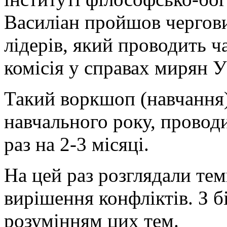
Василіан
пройшов чергов
лідерів, який проводить ча
комісія у справах мирян 
Такий воркшоп (навчання)
навчального року, проводи
раз на 2-3 місяці.
На цей раз розглядали те
вирішення конфліктів. З 
розумінням цих тем.