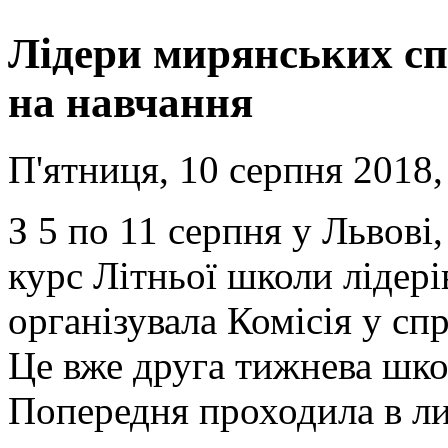
Лідери мирянських сп
на навчання
П'ятниця, 10 серпня 2018,
З 5 по 11 серпня у Львові
курс Літньої школи лідері
організувала Комісія у с
Це вже друга тижнева школ
Попередня проходила в лип