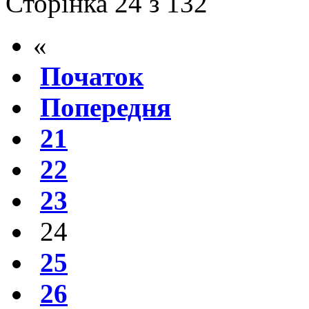
Сторінка 24 з 132
«
Початок
Попередня
21
22
23
24
25
26