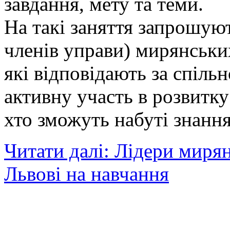
завдання, мету та теми.
На такі заняття запрошуют
членів управи) мирянських
які відповідають за спіл
активну участь в розвитку
хто зможуть набуті знання
Читати далі: Лідери миря
Львові на навчання