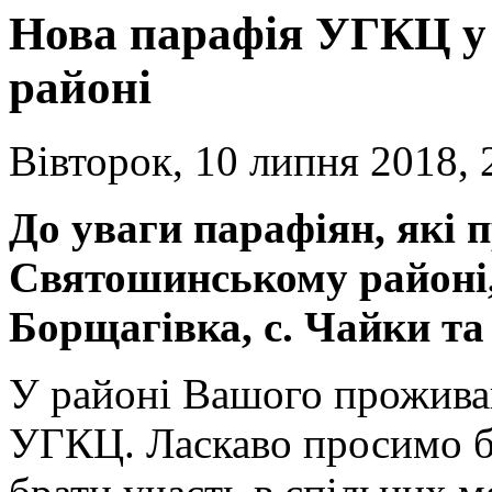
Нова парафія УГКЦ у
районі
Вівторок, 10 липня 2018, 
До уваги
парафіян, які
Святошинському районі,
Борщагівка,
с. Чайки т
У районі Вашого прожива
УГКЦ. Ласкаво просимо б