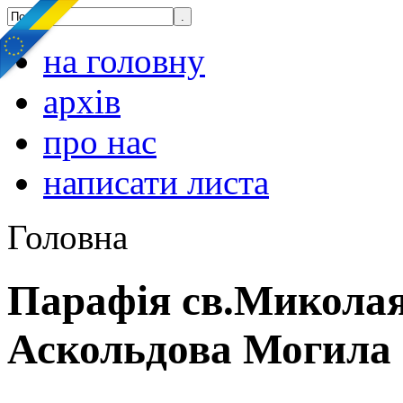
на головну
архів
про нас
написати листа
Головна
Парафія св.Миколая
Аскольдова Могила