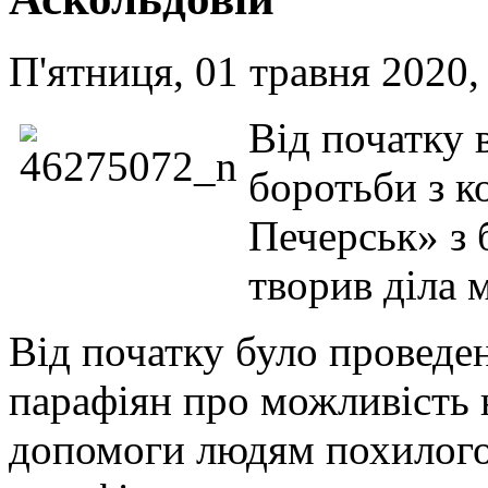
П'ятниця, 01 травня 2020,
Від початку 
боротьби з к
Печерськ» з 
творив діла 
Від початку було провед
парафіян про можливість 
допомоги людям похилого