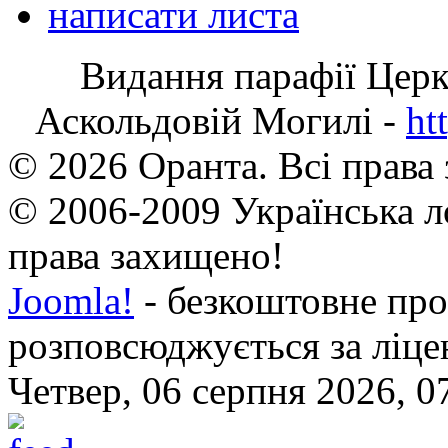
написати листа
Видання парафії Цер
Аскольдовій Могилі -
ht
© 2026 Оранта. Всі права
© 2006-2009 Українська л
права захищено!
Joomla!
- безкоштовне про
розповсюджується за ліц
Четвер, 06 серпня 2026, 0