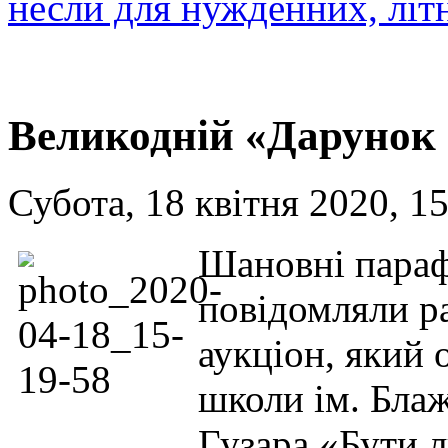
несли для нужденних, літ
Великодній «Дарунок 
Субота, 18 квітня 2020, 1
Шановні параф
повідомляли р
аукціон, який 
школи ім. Бла
Гузара «Бути 