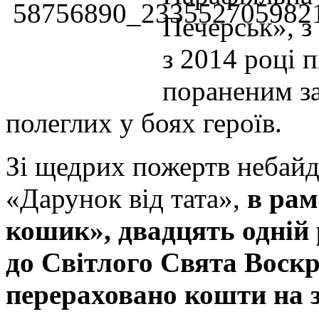
Печерськ», з
з 2014 році 
пораненим за
полеглих у боях героїв.
Зі щедрих пожертв небай
«Дарунок від тата»,
в рам
кошик», двадцять одній 
до Світлого Свята Воскр
перераховано кошти на з