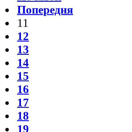
Попередня
11
12
13
14
15
16
17
18
19