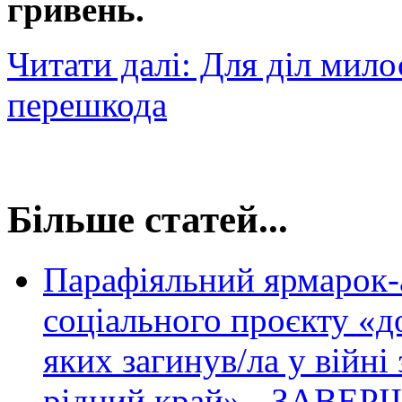
гривень.
Читати далі: Для діл мил
перешкода
Більше статей...
Парафіяльний ярмарок-
соціального проєкту «д
яких загинув/ла у війні
рідний край» - ЗАВЕ