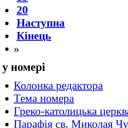
20
Наступна
Кінець
»
у номері
Колонка редактора
Тема номера
Греко-католицька церква 
Парафія св. Миколая Чу