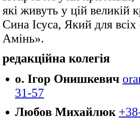
які живуть у цій великій к
Сина Ісуса, Який для всі
Амінь».
редакційна колегія
о. Ігор Онишкевич
ora
31-57
Любов Михайлюк
+38