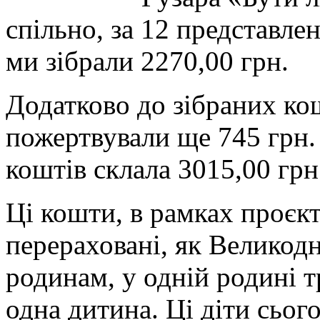
спільно, за 12 представле
ми зібрали 2270,00 грн.
Додатково до зібраних ко
пожертвували ще 745 грн.
коштів склала 3015,00 грн
Ці кошти, в рамках проєкт
перераховані, як Великодн
родинам, у одній родині т
одна дитина. Ці діти сьог