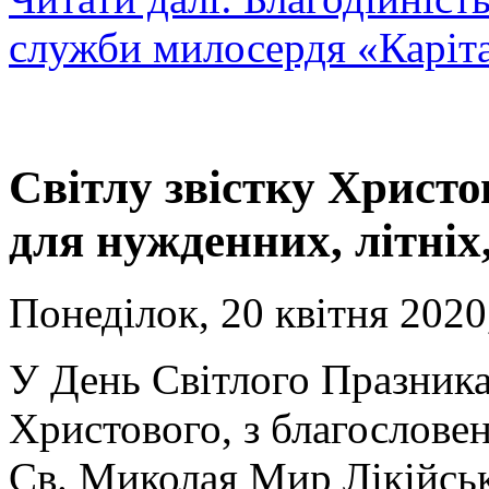
служби милосердя «Каріта
Світлу звістку Христо
для нужденних, літніх
Понеділок, 20 квітня 2020
У День Світлого Празник
Христового, з благослове
Св. Миколая Мир Лікійськ