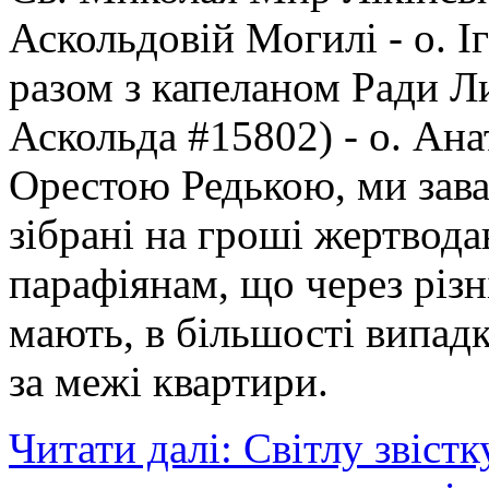
Аскольдовій Могилі - о. 
разом з капеланом Ради Л
Аскольда #15802) - о. Ан
Орестою Редькою, ми зав
зібрані на гроші жертвод
парафіянам, що через різн
мають, в більшості випадк
за межі квартири.
Читати далі: Світлу звіст