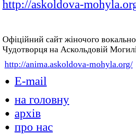
http://askoldova-mohyla.or
Офіційний сайт жіночого вокальн
Чудотворця на Аскольдовій Могил
http://anima.askoldova-mohyla.org/
E-mail
на головну
архів
про нас