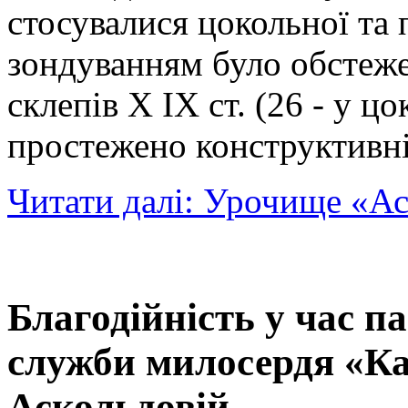
стосувалися цокольної та 
зондуванням було обстеже
склепів X IX ст. (26 - у цок
простежено конструктивні 
Читати далі: Урочище «А
Благодійність у час п
служби милосердя «Ка
Аскольдовій