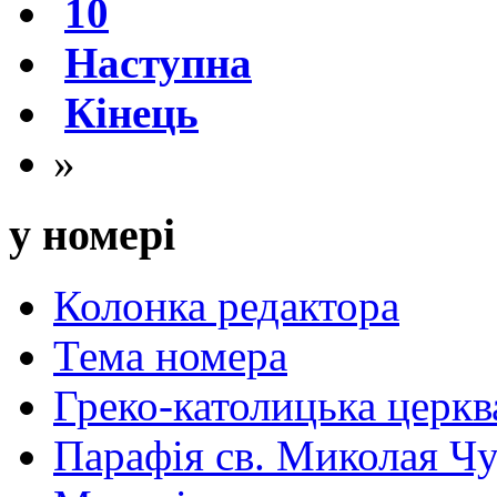
10
Наступна
Кінець
»
у номері
Колонка редактора
Тема номера
Греко-католицька церква 
Парафія св. Миколая Чу