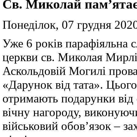
Св. Миколай пам’ятає
Понеділок, 07 грудня 2020
Уже 6 років парафіяльна 
церкви св. Миколая Мирлі
Аскольдовій Могилі пров
«Дарунок від тата». Цьог
отримають подарунки від с
вічну нагороду, виконуюч
військовий обов’язок – зах