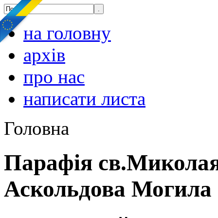
на головну
архів
про нас
написати листа
Головна
Парафія св.Миколая
Аскольдова Могила