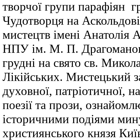
творчої групи парафіян 
Чудотворця на Аскольдові
мистецтв імені Анатолія 
НПУ ім. М. П. Драгоманов
грудні на свято св. Мико
Лікійських. Мистецький з
духовної, патріотичної, н
поезії та прози, ознайомл
історичними подіями мин
християнського князя Київ