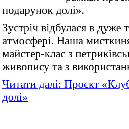
подарунок долі».
Зустріч відбулася в дуже 
атмосфері. Наша мисткин
майстер-клас з петриківсь
живопису та з використанн
Читати далі: Проєкт «Клу
долі»