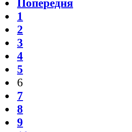
Попередня
1
2
3
4
5
6
7
8
9