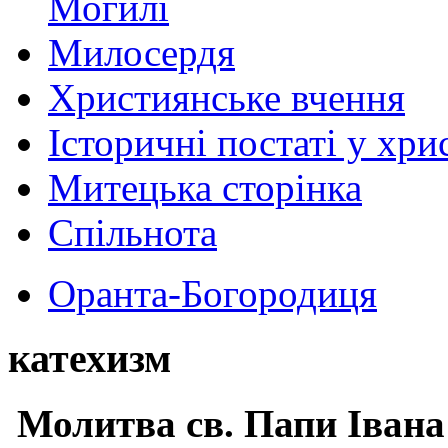
Могилі
Милосердя
Християнське вчення
Історичні постаті у хри
Митецька сторінка
Спільнота
Оранта-Богородиця
катехизм
Молитва св.
Папи Івана