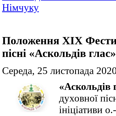
Німчуку
Положення XІХ Фести
пісні «Аскольдів глас»
Середа, 25 листопада 2020
«Аскольдів 
духовної пісн
ініціативи о