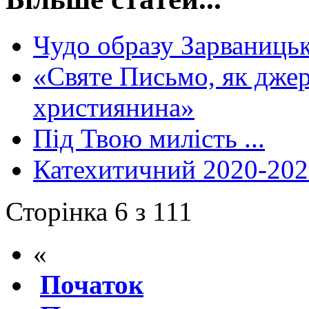
Чудо образу Зарваницьк
«Святе Письмо, як джер
християнина»
Під Твою милість ...
Катехитичний 2020-2021
Сторінка 6 з 111
«
Початок