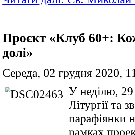
Проєкт «Клуб 60+: Ко
долі»
Середа, 02 грудня 2020, 1
У неділю, 29
Літургії та 
парафіянки н
рамках проек