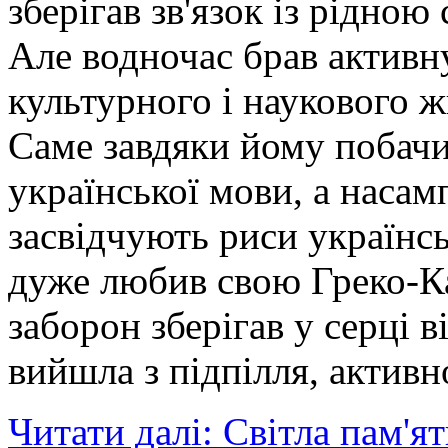
зберігав зв'язок із рідн
Але водночас брав активну
культурного і наукового ж
Саме завдяки йому побачи
української мови, а насам
засвідчують риси українс
дуже любив свою Греко-Ка
заборон зберігав у серці в
вийшла з підпілля, активн
Читати далі: Світла пам'