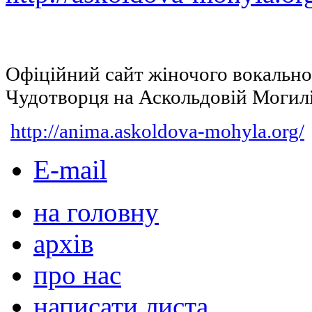
Офіційний сайт жіночого вокальн
Чудотворця на Аскольдовій Могил
http://anima.askoldova-mohyla.org/
E-mail
на головну
архів
про нас
написати листа