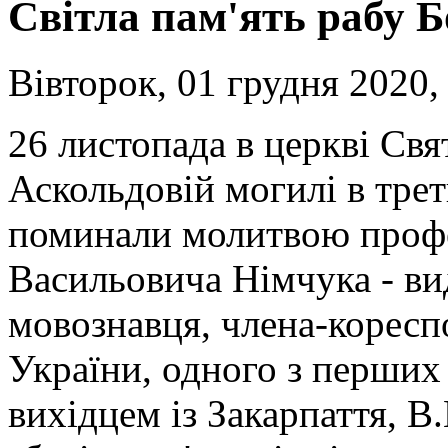
Світла пам'ять рабу 
Вівторок, 01 грудня 2020,
26 листопада в церкві Св
Аскольдовій могилі в тре
поминали молитвою проф
Васильовича Німчука - ви
мовознавця, члена-корес
України, одного з перших
вихідцем із Закарпаття, В