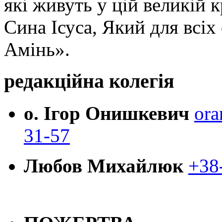
які живуть у цій великій к
Сина Ісуса, Який для всі
Амінь».
редакційна колегія
о. Ігор Онишкевич
ora
31-57
Любов Михайлюк
+38