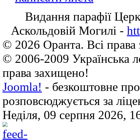
Видання парафії Цер
Аскольдовій Могилі -
ht
© 2026 Оранта. Всі права
© 2006-2009 Українська л
права захищено!
Joomla!
- безкоштовне про
розповсюджується за ліц
Неділя, 09 серпня 2026, 1