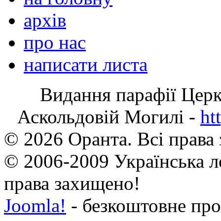
архів
про нас
написати листа
Видання парафії Цер
Аскольдовій Могилі -
ht
© 2026 Оранта. Всі права
© 2006-2009 Українська л
права захищено!
Joomla!
- безкоштовне про