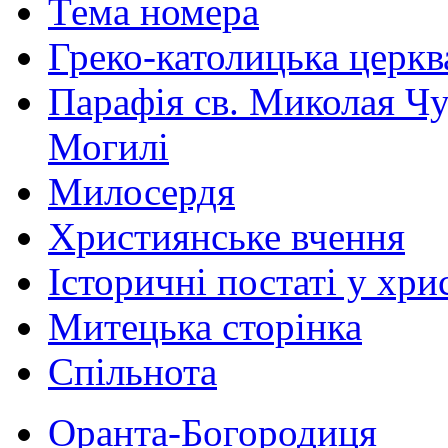
Тема номера
Греко-католицька церква 
Парафія св. Миколая Чу
Могилі
Милосердя
Християнське вчення
Історичні постаті у хри
Митецька сторінка
Спільнота
Оранта-Богородиця