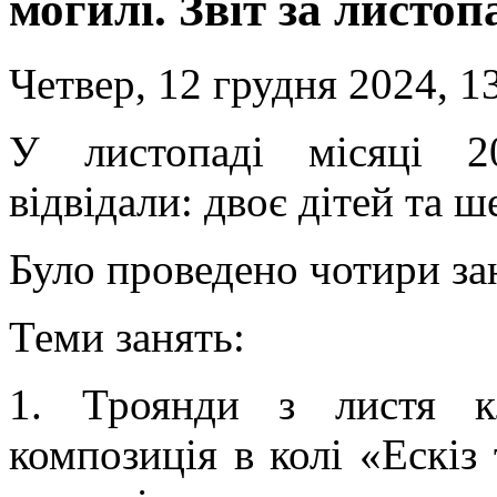
могилі. Звіт за листоп
Четвер, 12 грудня 2024, 1
У листопаді місяці 2
відвідали: двоє дітей та 
Було проведено чотири за
Теми занять:
1. Троянди з листя кл
композиція в колі «Ескіз