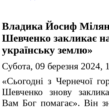
Владика Йосиф Мілян 
Шевченко закликає на
українську землю»
Субота, 09 березня 2024, 
«Сьогодні з Чернечої го
Шевченко знову заклика
Вам Бог помагає». Він з