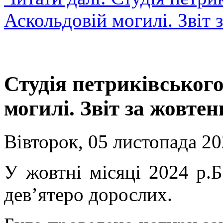
Аскольдовій могилі. Звіт 
Студія петриківського
могилі. Звіт за жовтен
Вівторок, 05 листопада 20
У жовтні місяці 2024 р.Б
дев’ятеро дорослих.