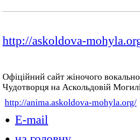
http://askoldova-mohyla.or
Офіційний сайт жіночого вокальн
Чудотворця на Аскольдовій Могил
http://anima.askoldova-mohyla.org/
E-mail
на головну