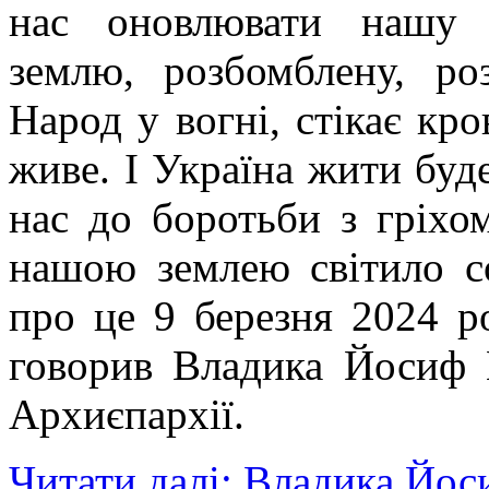
нас оновлювати нашу р
землю, розбомблену, ро
Народ у вогні, стікає кро
живе. І Україна жити буде
нас до боротьби з гріхо
нашою землею світило с
про це 9 березня 2024 ро
говорив Владика Йосиф 
Архиєпархії.
Читати далі: Владика Йос