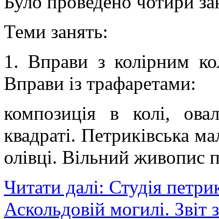
Було проведено чотири за
Теми занять:
1. Вправи з колірним ко
Вправи із трафаретами:
композиція в колі, овал
квадраті. Петриківська ма
олівці. Вільний живопис 
Читати далі: Студія петри
Аскольдовій могилі. Звіт 