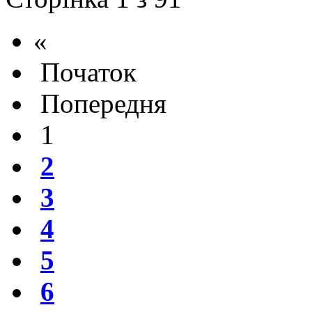
«
Початок
Попередня
1
2
3
4
5
6