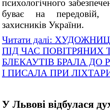
психологічного забезпече
буває на передовій, 
захисників України.
Читати далі: ХУДОЖНИ
ПІД ЧАС ПОВІТРЯНИХ Т
БЛЕКАУТІВ БРАЛА ДО 
І ПИСАЛА ПРИ ЛІХТА
У Львові відбулася д