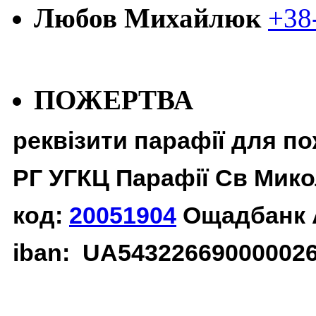
Любов Михайлюк
+38
ПОЖЕРТВА
реквізити парафії для п
РГ УГКЦ Парафії Св Мико
код:
20051904
Ощадбанк 
iban: UA54322669000002