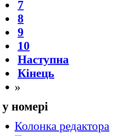
7
8
9
10
Наступна
Кінець
»
у номері
Колонка редактора