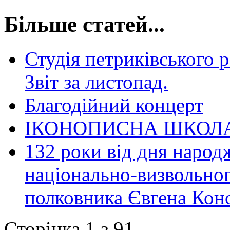
Більше статей...
Студія петриківського 
Звіт за листопад.
Благодійний концерт
ІКОНОПИСНА ШКОЛА
132 роки від дня народ
національно-визвольног
полковника Євгена Кон
Сторінка 1 з 91