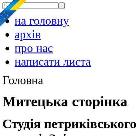
на головну
архів
про нас
написати листа
Головна
Митецька сторінка
Студія петриківського