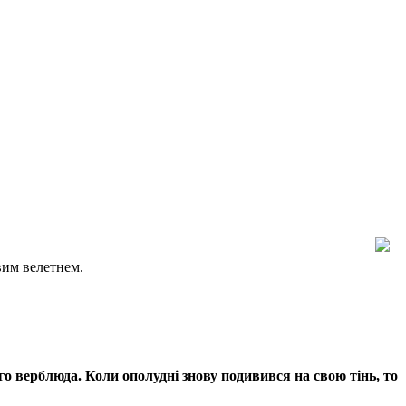
вим велетнем.
го верблюда. Коли ополудні знову подивився на свою тінь, то