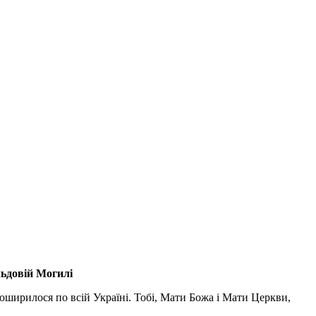
льдовій Могилі
поширилося по всій Україні. Тобі, Мати Божа і Мати Церкви,