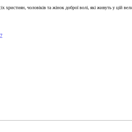
ристиян, чоловіків та жінок доброї волі, які живуть у цій велик
57