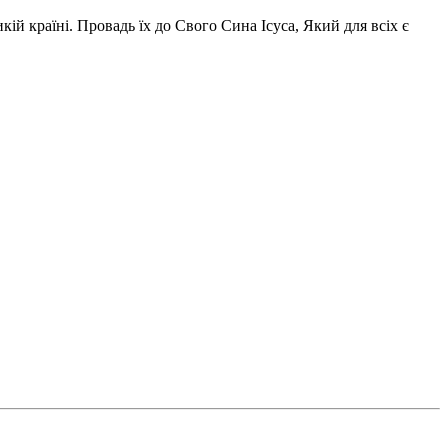
ій країні. Провадь їх до Свого Сина Ісуса, Який для всіх є