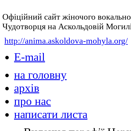
Офіційний сайт жіночого вокальн
Чудотворця на Аскольдовій Могил
http://anima.askoldova-mohyla.org/
E-mail
на головну
архів
про нас
написати листа