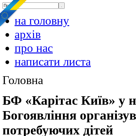
на головну
архів
про нас
написати листа
Головна
БФ «Карітас Київ» у н
Богоявління організу
потребуючих дітей