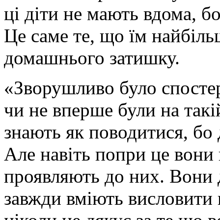
ці діти не мають вдома, бо
Це саме те, що їм найбіль
домашнього затишку.
«Зворушливо було спостері
чи не вперше були на такій
знають як поводитися, бо 
Але навіть попри це вони 
проявляють до них. Вони 
завжди вміють висловити ц