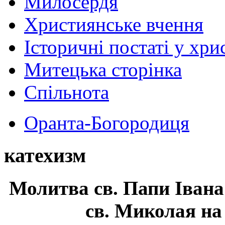
Милосердя
Християнське вчення
Історичні постаті у хри
Митецька сторінка
Спільнота
Оранта-Богородиця
катехизм
Молитва св.
Папи Івана
св. Миколая на