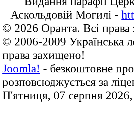
Видання парафії Цер
Аскольдовій Могилі -
ht
© 2026 Оранта. Всі права
© 2006-2009 Українська л
права захищено!
Joomla!
- безкоштовне про
розповсюджується за ліц
П'ятниця, 07 серпня 2026,