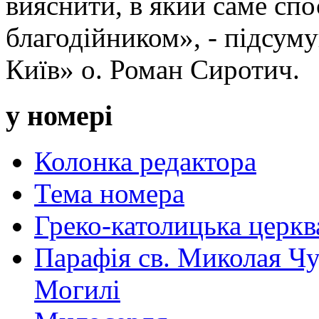
вияснити, в який саме спо
благодійником», - підсум
Київ» о. Роман Сиротич.
у номері
Колонка редактора
Тема номера
Греко-католицька церква 
Парафія св. Миколая Чу
Могилі