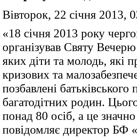
Вівторок, 22 січня 2013, 0
«18 січня 2013 року черг
організував Святу Вечерю
яких діти та молодь, які п
кризових та малозабезпече
позбавлені батьківського п
багатодітних родин. Цього
понад 80 осіб, а це значн
повідомляє директор БФ «