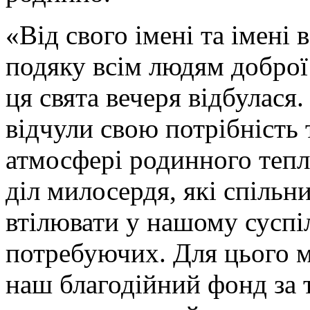
«Від свого імені та імені
подяку всім людям доброї
ця свята вечеря відбулася
відчули свою потрібність 
атмосфері родинного теп
діл милосердя, які спіль
втілювати у нашому суспіл
потребуючих. Для цього м
наш благодійний фонд за 