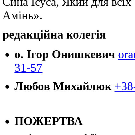
Сина Ісуса, Який для всі
Амінь».
редакційна колегія
о. Ігор Онишкевич
ora
31-57
Любов Михайлюк
+38
ПОЖЕРТВА