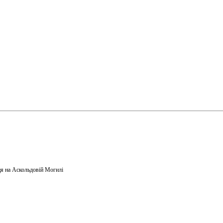
я на Аскольдовій Могилі