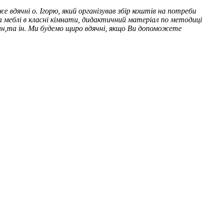
 вдячні о. Ігорю, який організував збір коштів на потреби
та меблі в класні кімнати, дидактичний матеріал по методиці
тин,та ін. Ми будемо щиро вдячні, якщо Ви допоможете