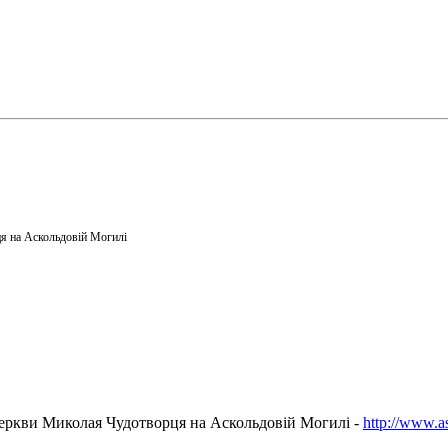
я на Аскольдовій Могилі
еркви Миколая Чудотворця на Аскольдовій Могилі -
http://www.a