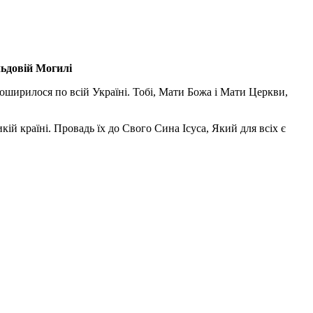
льдовій Могилі
поширилося по всій Україні. Тобі, Мати Божа і Мати Церкви,
ій країні. Провадь їх до Свого Сина Ісуса, Який для всіх є