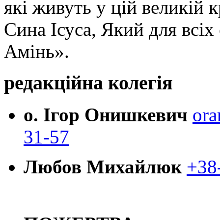
які живуть у цій великій к
Сина Ісуса, Який для всі
Амінь».
редакційна колегія
о. Ігор Онишкевич
ora
31-57
Любов Михайлюк
+38