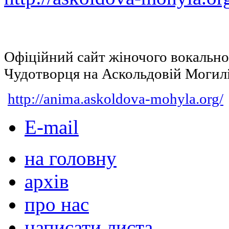
Офіційний сайт жіночого вокальн
Чудотворця на Аскольдовій Могил
http://anima.askoldova-mohyla.org/
E-mail
на головну
архів
про нас
написати листа