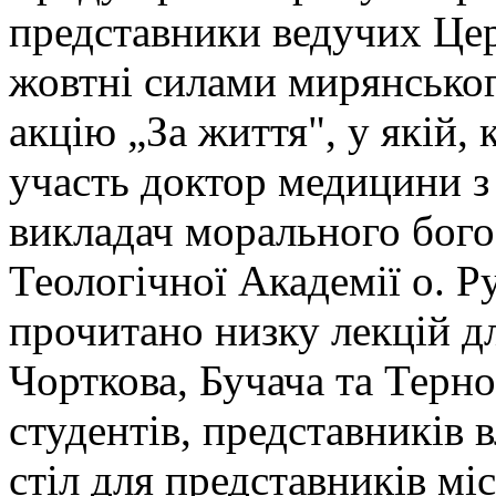
представники ведучих Цер
жовтні силами мирянськог
акцію „За життя", у якій, 
участь доктор медицини з 
викладач морального бого
Теологічної Академії о. Ру
прочитано низку лекцій дл
Чорткова, Бучача та Терноп
студентів, представників 
стіл для представників мі