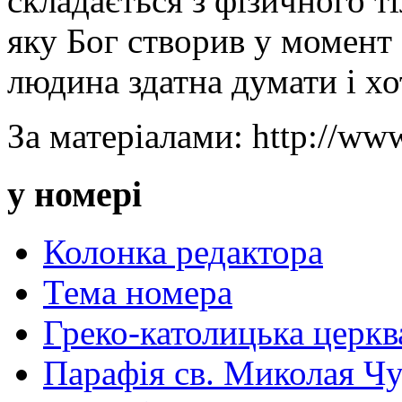
складається з фізичного ті
яку Бог створив у момент 
людина здатна думати і хо
За матеріалами: http://ww
у номері
Колонка редактора
Тема номера
Греко-католицька церква 
Парафія св. Миколая Чу