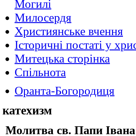
Могилі
Милосердя
Християнське вчення
Історичні постаті у хри
Митецька сторінка
Спільнота
Оранта-Богородиця
катехизм
Молитва св.
Папи Івана