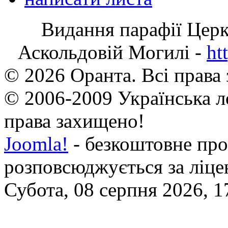
Видання парафії Цер
Аскольдовій Могилі -
ht
© 2026 Оранта. Всі права
© 2006-2009 Українська л
права захищено!
Joomla!
- безкоштовне про
розповсюджується за ліц
Субота, 08 серпня 2026, 1