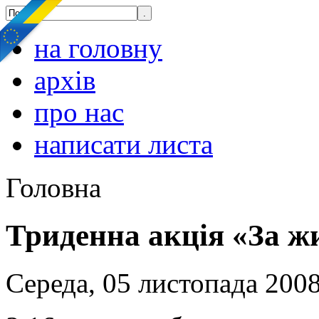
на головну
архів
про нас
написати листа
Головна
Триденна акція «За ж
Середа, 05 листопада 2008