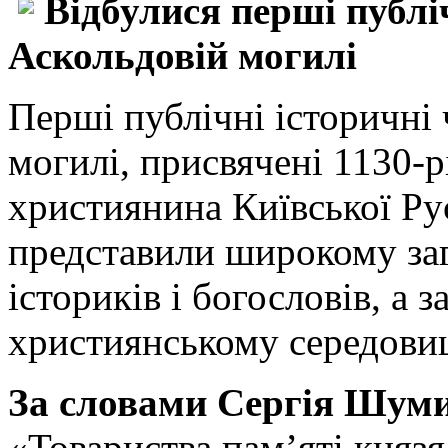
Відбулися перші публі
Аскольдовій могилі
Перші публічні історичні
могилі, присвячені 1130-
християнина Київської Ру
представили широкому заг
істориків і богословів, а 
християнському середовищ
За словами Сергія Шум
«Товариства пам’яті князя