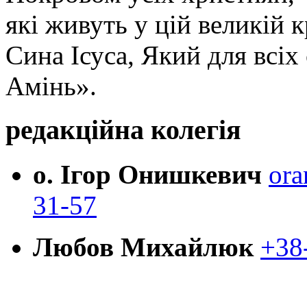
які живуть у цій великій к
Сина Ісуса, Який для всі
Амінь».
редакційна колегія
о. Ігор Онишкевич
ora
31-57
Любов Михайлюк
+38