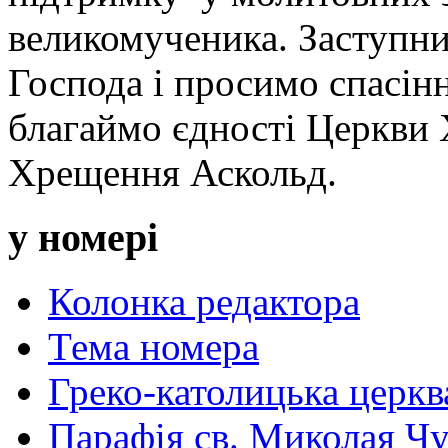
великомученика. Заступн
Господа і просимо спасін
благаймо єдності Церкви 
Хрещення Аскольд.
у номері
Колонка редактора
Тема номера
Греко-католицька церква 
Парафія св. Миколая Чу