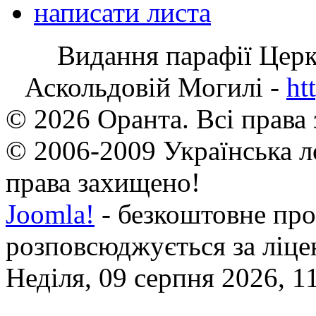
написати листа
Видання парафії Цер
Аскольдовій Могилі -
ht
© 2026 Оранта. Всі права
© 2006-2009 Українська л
права захищено!
Joomla!
- безкоштовне про
розповсюджується за ліц
Неділя, 09 серпня 2026, 1