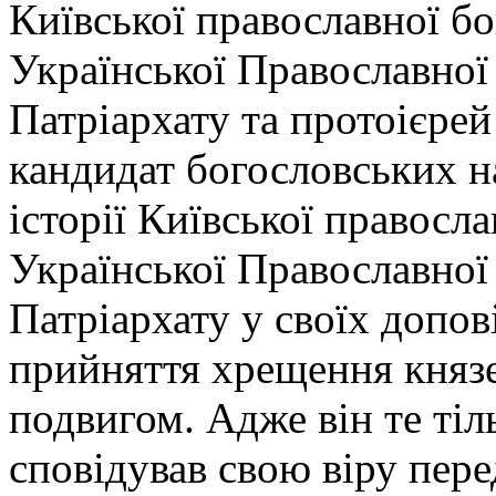
Київської православної бо
Української Православної
Патріархату та протоієре
кандидат богословських н
історії Київської правосл
Української Православної
Патріархату у своїх допов
прийняття хрещення княз
подвигом. Адже він те тіль
сповідував свою віру пер