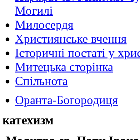
Могилі
Милосердя
Християнське вчення
Історичні постаті у хри
Митецька сторінка
Спільнота
Оранта-Богородиця
катехизм