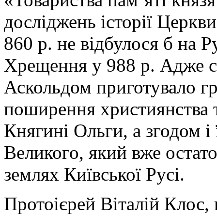
досліджень історії Церкв
860 р. не відбулося б на 
Хрещення у 988 р. Адже с
Аскольдом приготувало гр
поширення християнства 
Княгині Ольги, а згодом і
Великого, який вже остат
землях Київської Русі.
Протоієрей Віталій Клос,