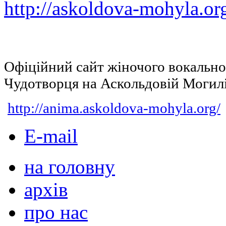
http://askoldova-mohyla.or
Офіційний сайт жіночого вокальн
Чудотворця на Аскольдовій Могил
http://anima.askoldova-mohyla.org/
E-mail
на головну
архів
про нас