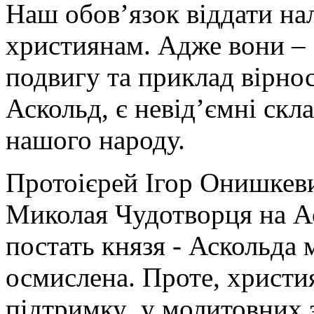
Наш обов’язок віддати н
християнам. Адже вони – 
подвигу та приклад вірнос
Аскольд, є невід’ємні скл
нашого народу.
Протоієрей Ігор Онишкевич
Миколая Чудотворця на Ас
постать князя - Аскольда 
осмислена. Проте, христи
підтримку у молитовних 