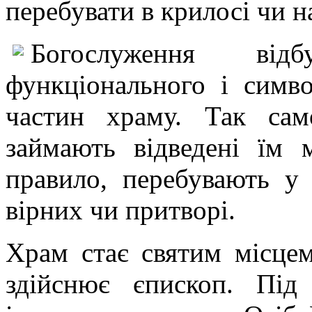
перебувати в крилосі чи н
Богослуження від
функціонального і симв
частин храму. Так са
займають відведені їм 
правило, перебувають у 
вірних чи притворі.
Храм стає святим місце
здійснює єпископ. Під