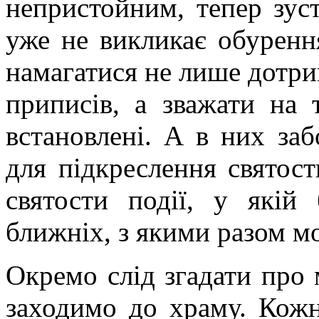
непристойним, тепер зус
уже не викликає обуренн
намагатися не лише дотри
приписів, а зважати на 
встановлені. А в них за
для підкреслення святост
святости події, у якій
ближніх, з якими разом м
Окремо слід згадати про 
заходимо до храму. Кожн