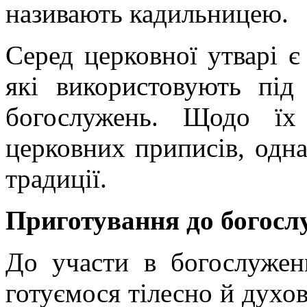
називають кадильницею.
Серед церковної утварі є
які використовують під
богослужень. Щодо їх
церковних приписів, одна
традиції.
Приготування до богосл
До участи в богослужен
готуємося тілесно й духо