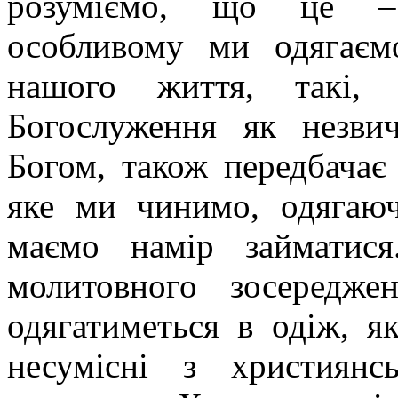
розуміємо, що це – 
особливому ми одягаєм
нашого життя, такі,
Богослуження як незвич
Богом, також передбачає
яке ми чинимо, одягаюч
маємо намір займатис
молитовного зосередже
одягатиметься в одіж, я
несумісні з християн