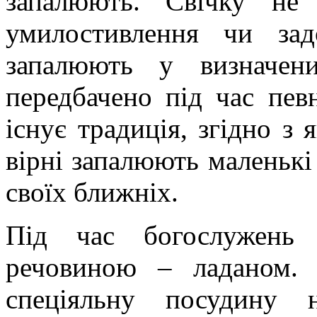
запалюють. Свічку не
умилостивлення чи за
запалюють у визначен
передбачено під час пев
існує традиція, згідно з
вірні запалюють маленькі 
своїх ближніх.
Під час богослужень
речовиною – ладаном. 
спеціяльну посудину 