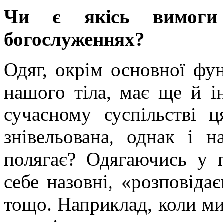
Чи є якісь вимоги
богослуженнях?
Одяг, окрім основної фу
нашого тіла, має ще й 
сучасному суспільстві 
знівельована, однак і 
полягає? Одягаючись у 
себе назовні, «розповіда
тощо. Наприклад, коли ми