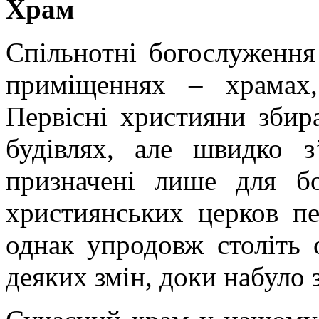
Храм
Спільнотні богослуження
приміщеннях – храмах
Первісні християни збир
будівлях, але швидко з
призначені лише для бо
християнських церков пе
однак упродовж століть 
деяких змін, доки набуло 