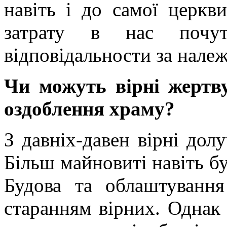
навіть і до самої церкви
затрату в нас почут
відповідальности за нале
Чи можуть вірні жертву
оздоблення храму?
З давніх-давен вірні дол
Більш майновиті навіть б
Будова та облаштування
старанням вірних. Однак