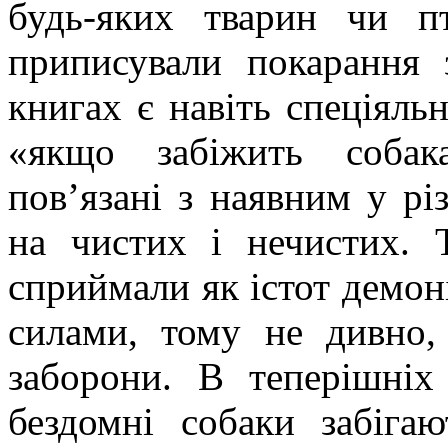
будь-яких тварин чи пт
приписували покарання 
книгах є навіть спеціяль
«якщо забіжить собак
пов’язані з наявним у рі
на чистих і нечистих. 
сприймали як істот демон
силами, тому не дивно,
заборони. В теперішніх
бездомні собаки забіга