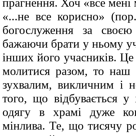
прагнення. Хоч «все мені 
«...не все корисно» (пор
богослуження за своєю
бажаючи брати у ньому уч
інших його учасників. Це 
молитися разом, то наш 
зухвалим, викличним і н
того, що відбувається у
одягу в храмі дуже кон
мінлива. Те, що тисячу р