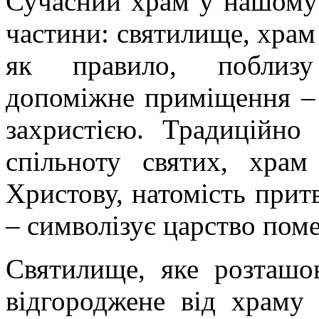
Сучасний храм у нашому 
частини: святилище, храм 
як правило, поблизу
допоміжне приміщення – 
захристією. Традиційно
спільноту святих, хра
Христову, натомість прит
– символізує царство поме
Святилище, яке розташов
відгороджене від храму 