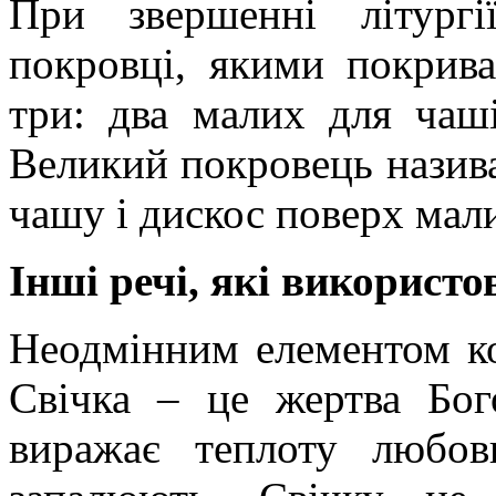
При звершенні літургі
покровці, якими покрив
три: два малих для чаш
Великий покровець назив
чашу і дискос поверх мал
Інші речі, які використ
Неодмінним елементом ко
Свічка – це жертва Бого
виражає теплоту любов