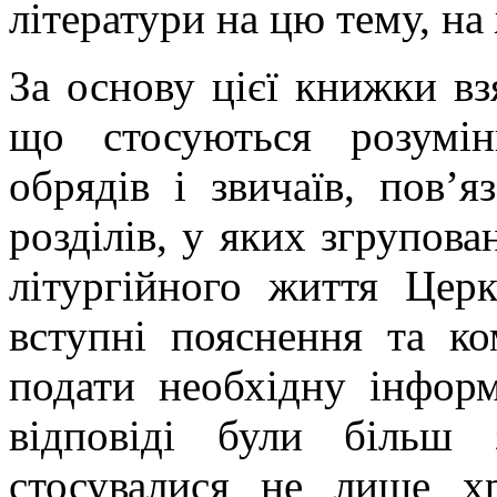
літератури на цю тему, на
За основу цієї книжки вз
що стосуються розумі
обрядів і звичаїв, пов’
розділів, у яких згрупов
літургійного життя Цер
вступні пояснення та ко
подати необхідну інформ
відповіді були більш 
стосувалися не лише х