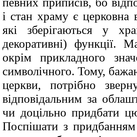
певних приписів, бо відп
і стан храму є церковна 
які зберігаються у хр
декоративні) функції. М
окрім прикладного знач
символічного. Тому, бажа
церкви, потрібно зверн
відповідальним за облашт
чи доцільно придбати цю
Поспішати з придбанням 