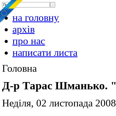
на головну
архів
про нас
написати листа
Головна
Д-р Тарас Шманько. "
Неділя, 02 листопада 2008