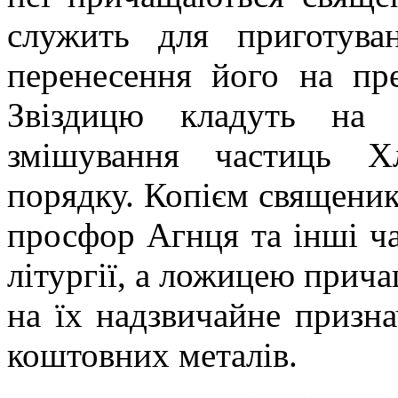
служить для приготува
перенесення його на пре
Звіздицю кладуть на 
змішування частиць Х
порядку. Копієм священик
просфор Агнця та інші ча
літургії, а ложицею причащ
на їх надзвичайне призна
коштовних металів.