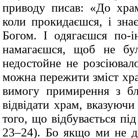
приводу писав: «До хра
коли прокидаєшся, і зна
Богом. І одягаєшся по-і
намагаєшся, щоб не бу
недостойне не розсіювало
можна пережити зміст х
вимогу примирення з б
відвідати храм, вказуючи
того, що відбувається під
23–24). Бо якщо ми не д