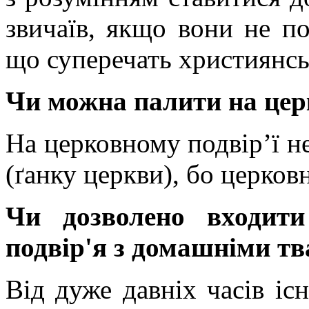
звичаїв, якщо вони не по
що суперечать християнськ
Чи можна палити на церк
На церковному подвір’ї не 
(ґанку церкви), бо церков
Чи дозволено входит
подвір'я з домашніми т
Від дуже давніх часів іс